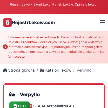
Rejestr Leków, Skład Leku, Rynek Leków, Opinie o lekach
.
RejestrLekow.com
Informacje ze źródeł urzędowych:
Dane pochodzą z oficjalnego
Rejestru Produktów Leczniczych. Serwis udostępnia wyłącznie
informacje administracyjne i rejestracyjne. Przed rozpoczęciem
lub zakończeniem leczenia zawsze skonsultuj się z lekarzem lub
farmaceutą.
Strona główna
Katalog leków
Verpyllo
Verpyllo
STADA Arzneimittel AG
OTC