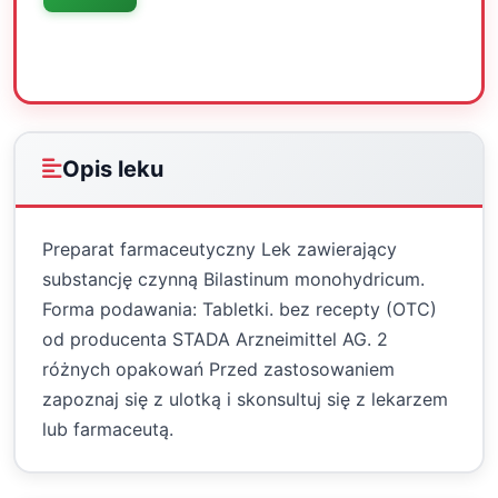
Oceń
Drukuj
Udostępnij
Opis leku
Preparat farmaceutyczny Lek zawierający
substancję czynną Bilastinum monohydricum.
Forma podawania: Tabletki. bez recepty (OTC)
od producenta STADA Arzneimittel AG. 2
różnych opakowań Przed zastosowaniem
zapoznaj się z ulotką i skonsultuj się z lekarzem
lub farmaceutą.