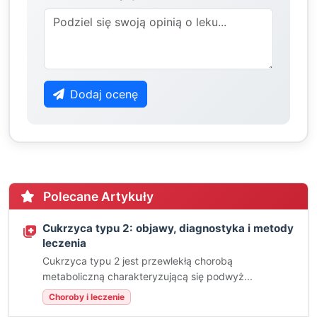
Dodaj ocenę
Polecane Artykuły
Cukrzyca typu 2: objawy, diagnostyka i metody
leczenia
Cukrzyca typu 2 jest przewlekłą chorobą
metaboliczną charakteryzującą się podwyż...
Choroby i leczenie