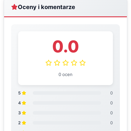
Oceny i komentarze
0.0
0 ocen
5
0
4
0
3
0
2
0