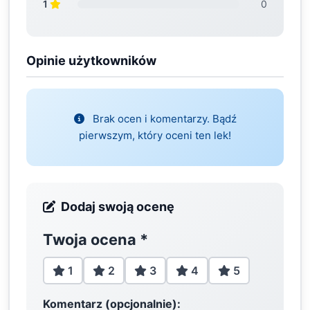
1
0
Opinie użytkowników
Brak ocen i komentarzy. Bądź
pierwszym, który oceni ten lek!
Dodaj swoją ocenę
Twoja ocena
*
1
2
3
4
5
Komentarz (opcjonalnie):