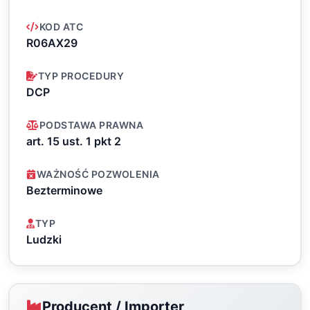
KOD ATC
R06AX29
TYP PROCEDURY
DCP
PODSTAWA PRAWNA
art. 15 ust. 1 pkt 2
WAŻNOŚĆ POZWOLENIA
Bezterminowe
TYP
Ludzki
Producent / Importer