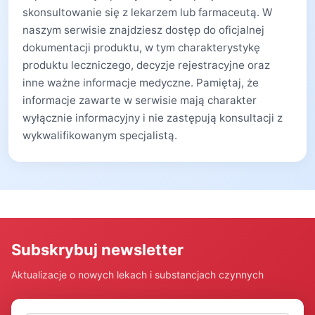
skonsultowanie się z lekarzem lub farmaceutą. W
naszym serwisie znajdziesz dostęp do oficjalnej
dokumentacji produktu, w tym charakterystykę
produktu leczniczego, decyzje rejestracyjne oraz
inne ważne informacje medyczne. Pamiętaj, że
informacje zawarte w serwisie mają charakter
wyłącznie informacyjny i nie zastępują konsultacji z
wykwalifikowanym specjalistą.
Subskrybuj newsletter
Aktualizacje o nowych lekach i substancjach czynnych