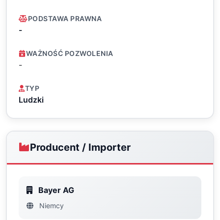
PODSTAWA PRAWNA
-
WAŻNOŚĆ POZWOLENIA
-
TYP
Ludzki
Producent / Importer
Bayer AG
Niemcy