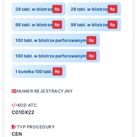
28 tabl. w blistrze
28 tabl. w blistrze
Rp
Rp
98 tabl. w blistrze
98 tabl. w blistrze
Rp
Rp
100 tabl. w blistrze perforowanym
Rp
100 tabl. w blistrze perforowanym
Rp
1 butelka 100 tabl.
Rp
NUMER REJESTRACYJNY
KOD ATC
C01DX22
TYP PROCEDURY
CEN