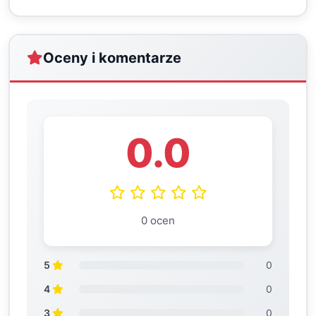
Oceny i komentarze
0.0
0 ocen
5
0
4
0
3
0