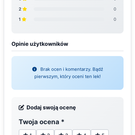
2
0
1
0
Opinie użytkowników
Brak ocen i komentarzy. Bądź
pierwszym, który oceni ten lek!
Dodaj swoją ocenę
Twoja ocena
*