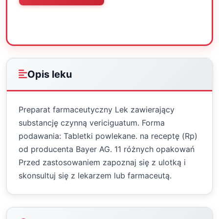
Oceń
Drukuj
Udostępnij
Opis leku
Preparat farmaceutyczny Lek zawierający
substancję czynną vericiguatum. Forma
podawania: Tabletki powlekane. na receptę (Rp)
od producenta Bayer AG. 11 różnych opakowań
Przed zastosowaniem zapoznaj się z ulotką i
skonsultuj się z lekarzem lub farmaceutą.