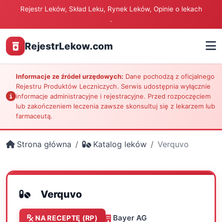
Rejestr Leków, Skład Leku, Rynek Leków, Opinie o lekach
.
RejestrLekow.com
Informacje ze źródeł urzędowych:
Dane pochodzą z oficjalnego
Rejestru Produktów Leczniczych. Serwis udostępnia wyłącznie
informacje administracyjne i rejestracyjne. Przed rozpoczęciem
lub zakończeniem leczenia zawsze skonsultuj się z lekarzem lub
farmaceutą.
Strona główna
Katalog leków
Verquvo
Verquvo
Bayer AG
NA RECEPTĘ (RP)