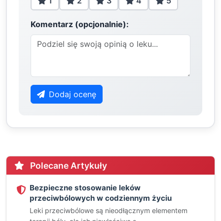
1
2
3
4
5
Komentarz (opcjonalnie):
Dodaj ocenę
Polecane Artykuły
Bezpieczne stosowanie leków
przeciwbólowych w codziennym życiu
Leki przeciwbólowe są nieodłącznym elementem