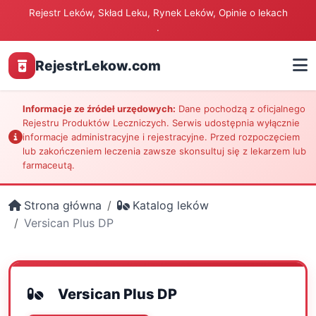
Rejestr Leków, Skład Leku, Rynek Leków, Opinie o lekach
.
RejestrLekow.com
Informacje ze źródeł urzędowych:
Dane pochodzą z oficjalnego
Rejestru Produktów Leczniczych. Serwis udostępnia wyłącznie
informacje administracyjne i rejestracyjne. Przed rozpoczęciem
lub zakończeniem leczenia zawsze skonsultuj się z lekarzem lub
farmaceutą.
Strona główna
Katalog leków
Versican Plus DP
Versican Plus DP