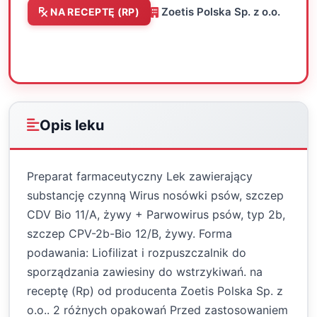
Zoetis Polska Sp. z o.o.
NA RECEPTĘ (RP)
Oceń
Drukuj
Udostępnij
Opis leku
Preparat farmaceutyczny Lek zawierający
substancję czynną Wirus nosówki psów, szczep
CDV Bio 11/A, żywy + Parwowirus psów, typ 2b,
szczep CPV-2b-Bio 12/B, żywy. Forma
podawania: Liofilizat i rozpuszczalnik do
sporządzania zawiesiny do wstrzykiwań. na
receptę (Rp) od producenta Zoetis Polska Sp. z
o.o.. 2 różnych opakowań Przed zastosowaniem