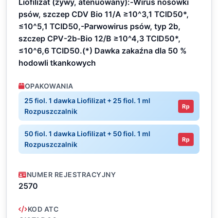
Liofilizat (żywy, atenuowany):-Wirus nosówki
psów, szczep CDV Bio 11/A ≥10^3,1 TCID50*,
≤10^5,1 TCID50,-Parwowirus psów, typ 2b,
szczep CPV-2b-Bio 12/B ≥10^4,3 TCID50*,
≤10^6,6 TCID50.(*) Dawka zakaźna dla 50 %
hodowli tkankowych
OPAKOWANIA
25 fiol. 1 dawka Liofilizat + 25 fiol. 1 ml
Rp
Rozpuszczalnik
50 fiol. 1 dawka Liofilizat + 50 fiol. 1 ml
Rp
Rozpuszczalnik
NUMER REJESTRACYJNY
2570
KOD ATC