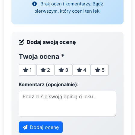
Brak ocen i komentarzy. Bądź
pierwszym, który oceni ten lek!
Dodaj swoją ocenę
Twoja ocena
*
1
2
3
4
5
Komentarz (opcjonalnie):
Dodaj ocenę