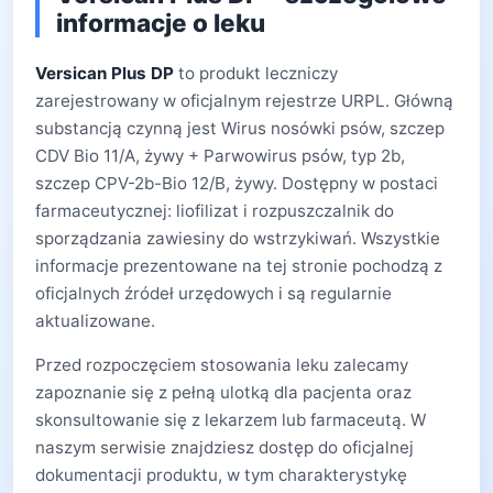
informacje o leku
Versican Plus DP
to produkt leczniczy
zarejestrowany w oficjalnym rejestrze URPL. Główną
substancją czynną jest Wirus nosówki psów, szczep
CDV Bio 11/A, żywy + Parwowirus psów, typ 2b,
szczep CPV-2b-Bio 12/B, żywy. Dostępny w postaci
farmaceutycznej: liofilizat i rozpuszczalnik do
sporządzania zawiesiny do wstrzykiwań. Wszystkie
informacje prezentowane na tej stronie pochodzą z
oficjalnych źródeł urzędowych i są regularnie
aktualizowane.
Przed rozpoczęciem stosowania leku zalecamy
zapoznanie się z pełną ulotką dla pacjenta oraz
skonsultowanie się z lekarzem lub farmaceutą. W
naszym serwisie znajdziesz dostęp do oficjalnej
dokumentacji produktu, w tym charakterystykę