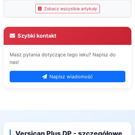
Zobacz wszystkie artykuły
Szybki kontakt
Masz pytania dotyczące tego leku? Napisz do
nas!
Napisz wiadomość
Versican Plus DP - szczegółowe