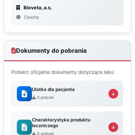
Bioveta, a.s.
Czechy
Dokumenty do pobrania
Pobierz oficjalne dokumenty dotyczące leku:
Ulotka dla pacjenta
0 pobrań
Charakterystyka produktu
leczniczego
0 pobrań