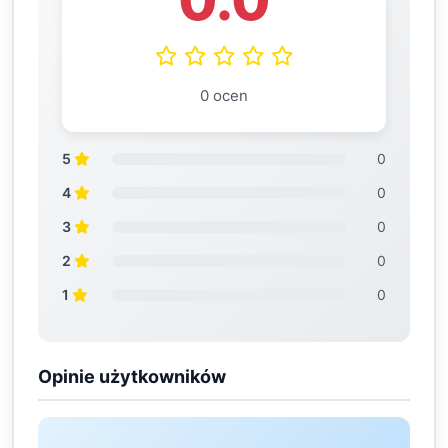
0.0
0 ocen
5
0
4
0
3
0
2
0
1
0
Opinie użytkowników