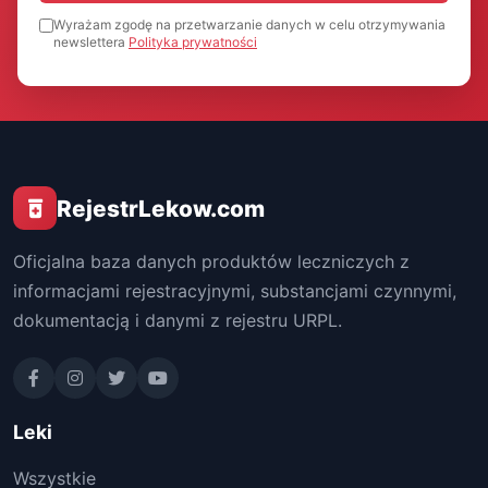
Wyrażam zgodę na przetwarzanie danych w celu otrzymywania
newslettera
Polityka prywatności
RejestrLekow.com
Oficjalna baza danych produktów leczniczych z
informacjami rejestracyjnymi, substancjami czynnymi,
dokumentacją i danymi z rejestru URPL.
Leki
Wszystkie