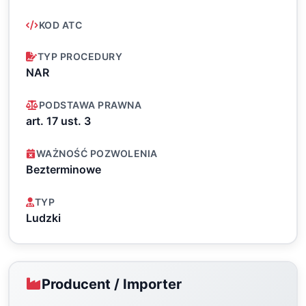
KOD ATC
TYP PROCEDURY
NAR
PODSTAWA PRAWNA
art. 17 ust. 3
WAŻNOŚĆ POZWOLENIA
Bezterminowe
TYP
Ludzki
Producent / Importer