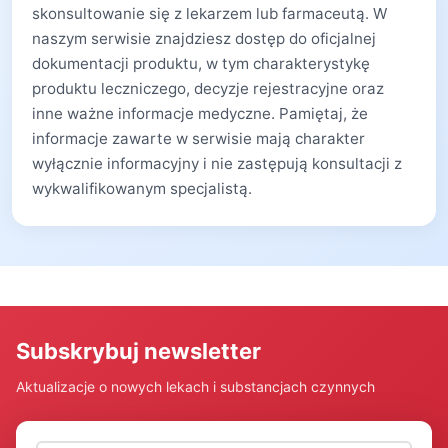
skonsultowanie się z lekarzem lub farmaceutą. W
naszym serwisie znajdziesz dostęp do oficjalnej
dokumentacji produktu, w tym charakterystykę
produktu leczniczego, decyzje rejestracyjne oraz
inne ważne informacje medyczne. Pamiętaj, że
informacje zawarte w serwisie mają charakter
wyłącznie informacyjny i nie zastępują konsultacji z
wykwalifikowanym specjalistą.
Subskrybuj newsletter
Aktualizacje o nowych lekach i substancjach czynnych