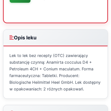
Oceń
Drukuj
Udostępnij
Opis leku
Lek to lek bez recepty (OTC) zawierający
substancję czynną: Anamirta cocculus D4 +
Petroleum 4CH + Conium maculatum. Forma
farmaceutyczna: Tabletki. Producent:
Biologische Heilmittel Heel GmbH. Lek dostępny
w opakowaniach: 2 różnych opakowań.