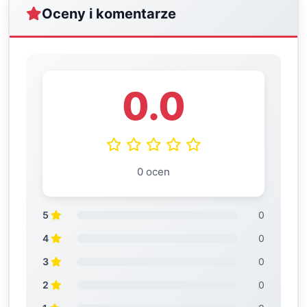
Oceny i komentarze
0.0
0 ocen
5
0
4
0
3
0
2
0