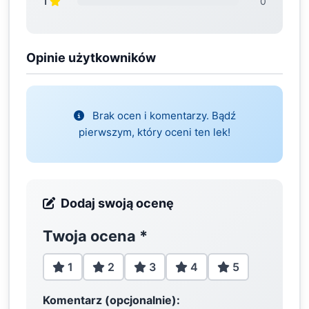
1
0
Opinie użytkowników
Brak ocen i komentarzy. Bądź
pierwszym, który oceni ten lek!
Dodaj swoją ocenę
Twoja ocena
*
1
2
3
4
5
Komentarz (opcjonalnie):