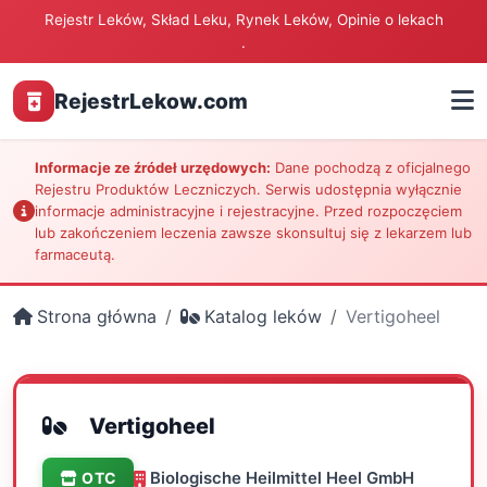
Rejestr Leków, Skład Leku, Rynek Leków, Opinie o lekach
.
RejestrLekow.com
Informacje ze źródeł urzędowych:
Dane pochodzą z oficjalnego
Rejestru Produktów Leczniczych. Serwis udostępnia wyłącznie
informacje administracyjne i rejestracyjne. Przed rozpoczęciem
lub zakończeniem leczenia zawsze skonsultuj się z lekarzem lub
farmaceutą.
Strona główna
Katalog leków
Vertigoheel
Vertigoheel
Biologische Heilmittel Heel GmbH
OTC