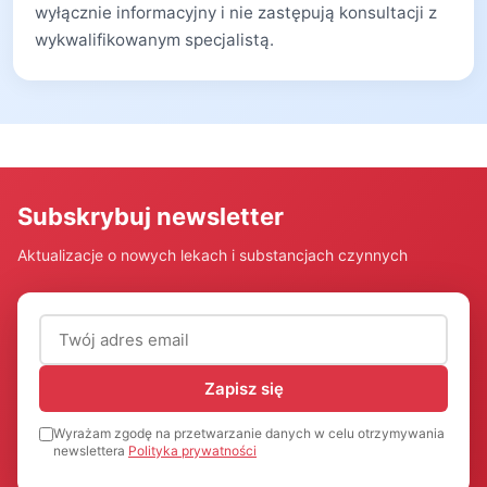
wyłącznie informacyjny i nie zastępują konsultacji z
wykwalifikowanym specjalistą.
Subskrybuj newsletter
Aktualizacje o nowych lekach i substancjach czynnych
Adres email (wymagany)
Zapisz się
Wyrażam zgodę na przetwarzanie danych w celu otrzymywania
newslettera
Polityka prywatności