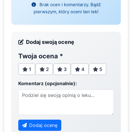
Brak ocen i komentarzy. Bądź
pierwszym, który oceni ten lek!
Dodaj swoją ocenę
Twoja ocena
*
1
2
3
4
5
Komentarz (opcjonalnie):
Dodaj ocenę