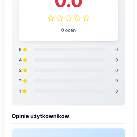
0.0
0 ocen
5
0
4
0
3
0
2
0
1
0
Opinie użytkowników