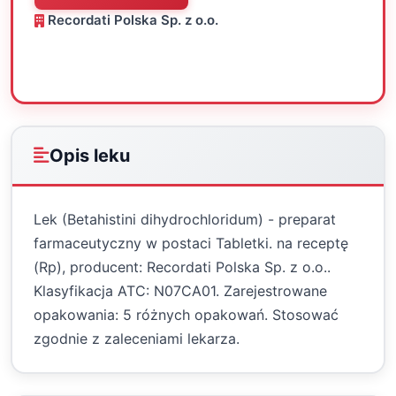
Recordati Polska Sp. z o.o.
Oceń
Drukuj
Udostępnij
Opis leku
Lek (Betahistini dihydrochloridum) - preparat
farmaceutyczny w postaci Tabletki. na receptę
(Rp), producent: Recordati Polska Sp. z o.o..
Klasyfikacja ATC: N07CA01. Zarejestrowane
opakowania: 5 różnych opakowań. Stosować
zgodnie z zaleceniami lekarza.