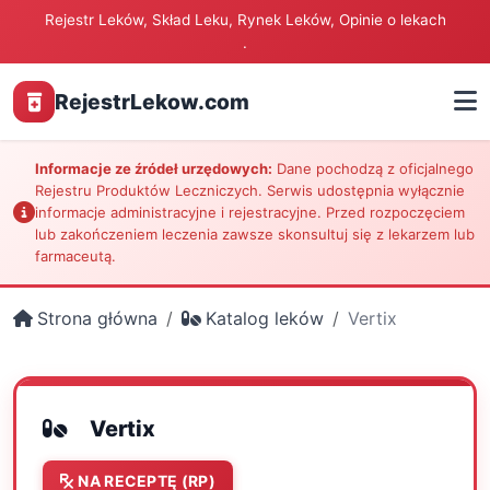
Rejestr Leków, Skład Leku, Rynek Leków, Opinie o lekach
.
RejestrLekow.com
Informacje ze źródeł urzędowych:
Dane pochodzą z oficjalnego
Rejestru Produktów Leczniczych. Serwis udostępnia wyłącznie
informacje administracyjne i rejestracyjne. Przed rozpoczęciem
lub zakończeniem leczenia zawsze skonsultuj się z lekarzem lub
farmaceutą.
Strona główna
Katalog leków
Vertix
Vertix
NA RECEPTĘ (RP)