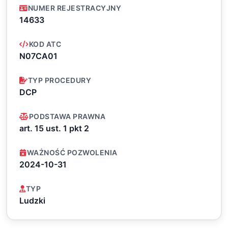
NUMER REJESTRACYJNY
14633
KOD ATC
N07CA01
TYP PROCEDURY
DCP
PODSTAWA PRAWNA
art. 15 ust. 1 pkt 2
WAŻNOŚĆ POZWOLENIA
2024-10-31
TYP
Ludzki