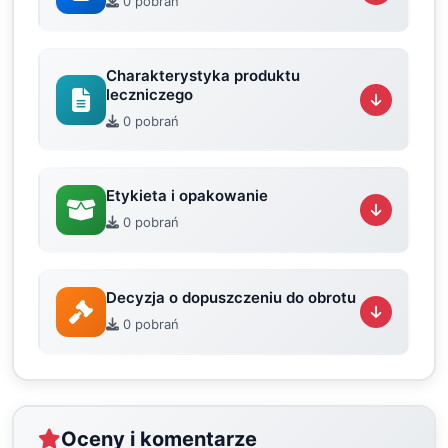
0 pobrań
Charakterystyka produktu
leczniczego
0 pobrań
Etykieta i opakowanie
0 pobrań
Decyzja o dopuszczeniu do obrotu
0 pobrań
Oceny i komentarze