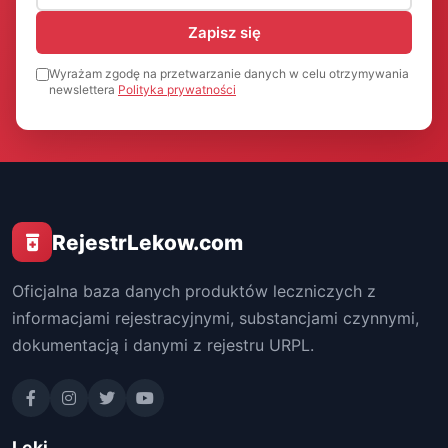
Zapisz się
Wyrażam zgodę na przetwarzanie danych w celu otrzymywania
newslettera
Polityka prywatności
RejestrLekow.com
Oficjalna baza danych produktów leczniczych z
informacjami rejestracyjnymi, substancjami czynnymi,
dokumentacją i danymi z rejestru URPL.
Leki