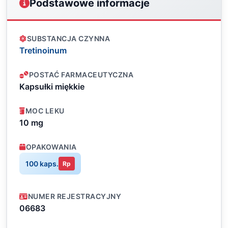
Podstawowe informacje
SUBSTANCJA CZYNNA
Tretinoinum
POSTAĆ FARMACEUTYCZNA
Kapsułki miękkie
MOC LEKU
10 mg
OPAKOWANIA
100 kaps.
Rp
NUMER REJESTRACYJNY
06683