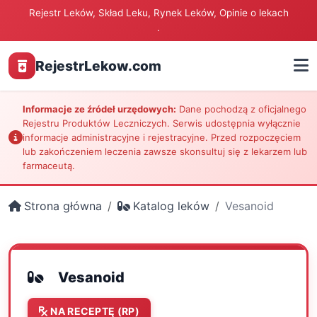
Rejestr Leków, Skład Leku, Rynek Leków, Opinie o lekach
.
RejestrLekow.com
Informacje ze źródeł urzędowych:
Dane pochodzą z oficjalnego
Rejestru Produktów Leczniczych. Serwis udostępnia wyłącznie
informacje administracyjne i rejestracyjne. Przed rozpoczęciem
lub zakończeniem leczenia zawsze skonsultuj się z lekarzem lub
farmaceutą.
Strona główna
Katalog leków
Vesanoid
Vesanoid
NA RECEPTĘ (RP)