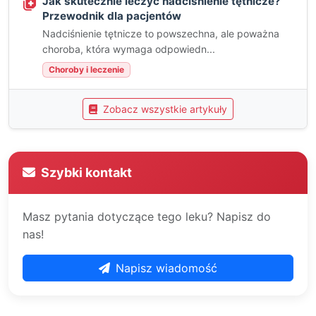
Jak skutecznie leczyć nadciśnienie tętnicze?
Przewodnik dla pacjentów
Nadciśnienie tętnicze to powszechna, ale poważna
choroba, która wymaga odpowiedn...
Choroby i leczenie
Zobacz wszystkie artykuły
Szybki kontakt
Masz pytania dotyczące tego leku? Napisz do
nas!
Napisz wiadomość