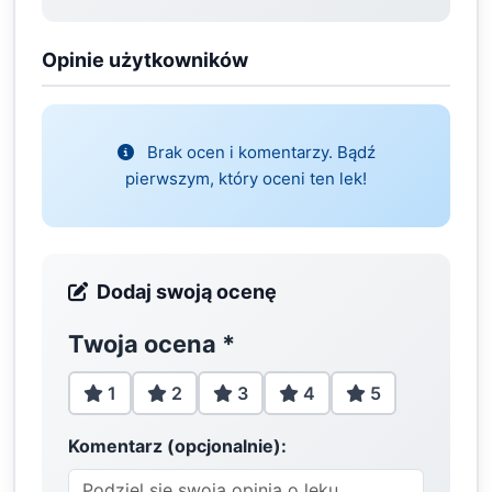
Opinie użytkowników
Brak ocen i komentarzy. Bądź
pierwszym, który oceni ten lek!
Dodaj swoją ocenę
Twoja ocena
*
1
2
3
4
5
Komentarz (opcjonalnie):