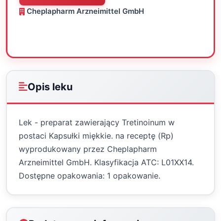
Cheplapharm Arzneimittel GmbH
Oceń
Drukuj
Udostępnij
Opis leku
Lek - preparat zawierający Tretinoinum w
postaci Kapsułki miękkie. na receptę (Rp)
wyprodukowany przez Cheplapharm
Arzneimittel GmbH. Klasyfikacja ATC: L01XX14.
Dostępne opakowania: 1 opakowanie.