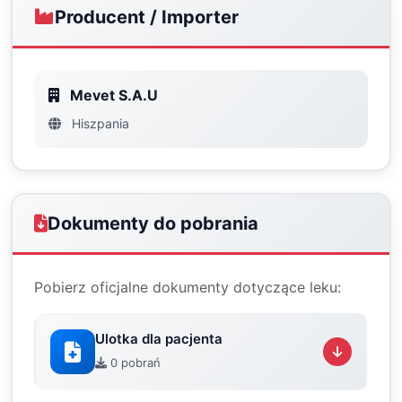
Producent / Importer
Mevet S.A.U
Hiszpania
Dokumenty do pobrania
Pobierz oficjalne dokumenty dotyczące leku:
Ulotka dla pacjenta
0 pobrań