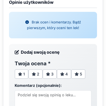
Opinie użytkowników
Brak ocen i komentarzy. Bądź
pierwszym, który oceni ten lek!
Dodaj swoją ocenę
Twoja ocena
*
1
2
3
4
5
Komentarz (opcjonalnie):