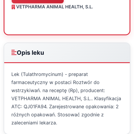
VETPHARMA ANIMAL HEALTH, S.L.
Oceń
Drukuj
Udostępnij
Opis leku
Lek (Tulathromycinum) - preparat
farmaceutyczny w postaci Roztwór do
wstrzykiwań. na receptę (Rp), producent:
VETPHARMA ANIMAL HEALTH, S.L.. Klasyfikacja
ATC: QJ01FA94. Zarejestrowane opakowania: 2
różnych opakowań. Stosować zgodnie z
zaleceniami lekarza.