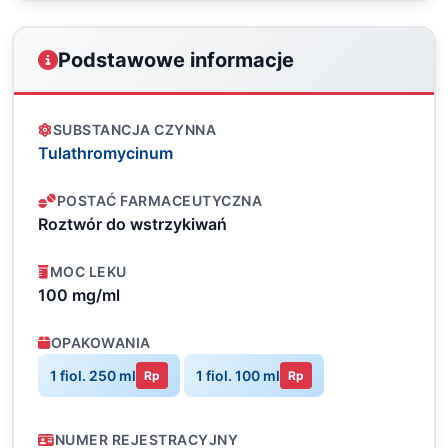
Podstawowe informacje
SUBSTANCJA CZYNNA
Tulathromycinum
POSTAĆ FARMACEUTYCZNA
Roztwór do wstrzykiwań
MOC LEKU
100 mg/ml
OPAKOWANIA
1 fiol. 250 ml
1 fiol. 100 ml
Rp
Rp
NUMER REJESTRACYJNY