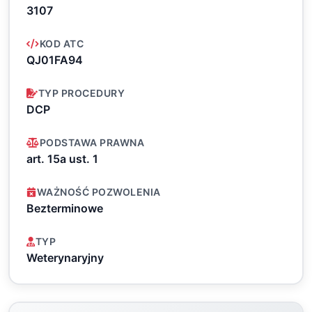
3107
KOD ATC
QJ01FA94
TYP PROCEDURY
DCP
PODSTAWA PRAWNA
art. 15a ust. 1
WAŻNOŚĆ POZWOLENIA
Bezterminowe
TYP
Weterynaryjny