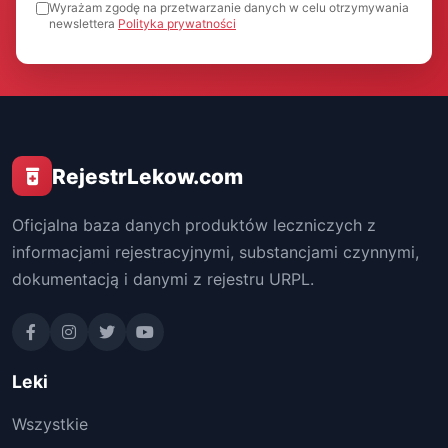
Wyrażam zgodę na przetwarzanie danych w celu otrzymywania
newslettera
Polityka prywatności
RejestrLekow.com
Oficjalna baza danych produktów leczniczych z
informacjami rejestracyjnymi, substancjami czynnymi,
dokumentacją i danymi z rejestru URPL.
Leki
Wszystkie