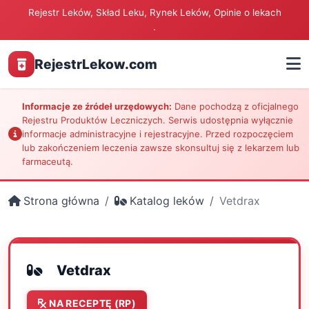
Rejestr Leków, Skład Leku, Rynek Leków, Opinie o lekach
.
RejestrLekow.com
Informacje ze źródeł urzędowych:
Dane pochodzą z oficjalnego
Rejestru Produktów Leczniczych. Serwis udostępnia wyłącznie
informacje administracyjne i rejestracyjne. Przed rozpoczęciem
lub zakończeniem leczenia zawsze skonsultuj się z lekarzem lub
farmaceutą.
Strona główna
Katalog leków
Vetdrax
Vetdrax
NA RECEPTĘ (RP)