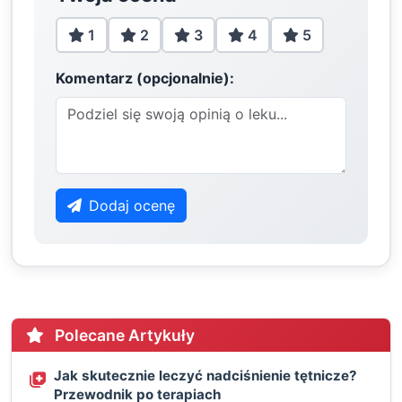
1
2
3
4
5
Komentarz (opcjonalnie):
Dodaj ocenę
Polecane Artykuły
Jak skutecznie leczyć nadciśnienie tętnicze?
Przewodnik po terapiach