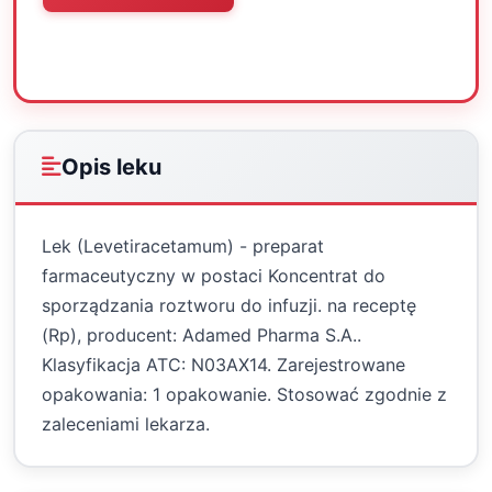
Oceń
Drukuj
Udostępnij
Opis leku
Lek (Levetiracetamum) - preparat
farmaceutyczny w postaci Koncentrat do
sporządzania roztworu do infuzji. na receptę
(Rp), producent: Adamed Pharma S.A..
Klasyfikacja ATC: N03AX14. Zarejestrowane
opakowania: 1 opakowanie. Stosować zgodnie z
zaleceniami lekarza.