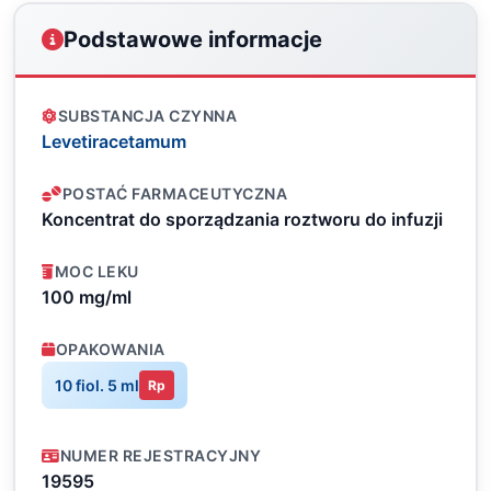
Podstawowe informacje
SUBSTANCJA CZYNNA
Levetiracetamum
POSTAĆ FARMACEUTYCZNA
Koncentrat do sporządzania roztworu do infuzji
MOC LEKU
100 mg/ml
OPAKOWANIA
10 fiol. 5 ml
Rp
NUMER REJESTRACYJNY
19595