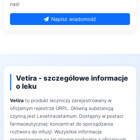
nas!
Napisz wiadomość
Vetira - szczegółowe informacje
o leku
Vetira
to produkt leczniczy zarejestrowany w
oficjalnym rejestrze URPL. Główną substancją
czynną jest Levetiracetamum. Dostępny w postaci
farmaceutycznej: koncentrat do sporządzania
roztworu do infuzji. Wszystkie informacje
prezentowane na tej stronie pochodzą z oficjalnych