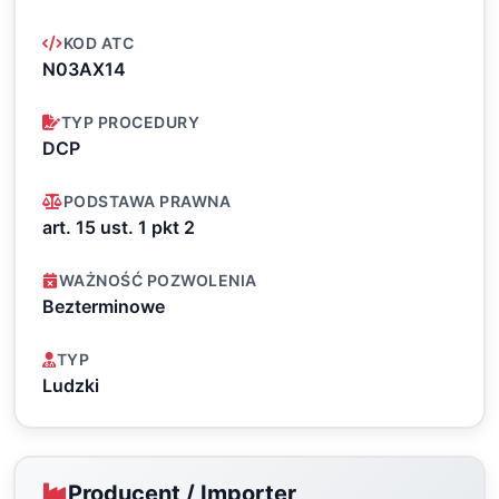
KOD ATC
N03AX14
TYP PROCEDURY
DCP
PODSTAWA PRAWNA
art. 15 ust. 1 pkt 2
WAŻNOŚĆ POZWOLENIA
Bezterminowe
TYP
Ludzki
Producent / Importer