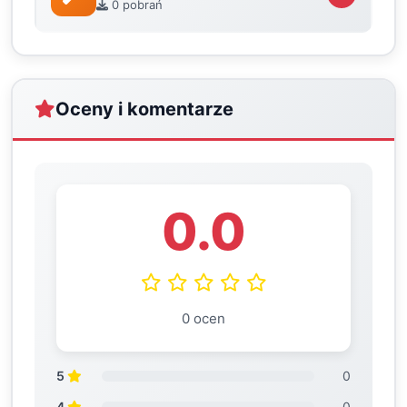
0 pobrań
Oceny i komentarze
0.0
0 ocen
5
0
4
0