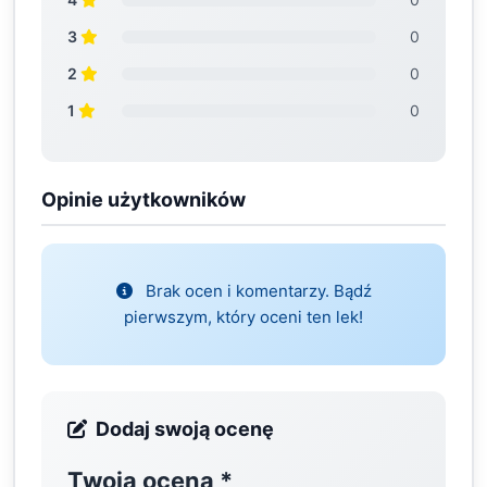
3
0
2
0
1
0
Opinie użytkowników
Brak ocen i komentarzy. Bądź
pierwszym, który oceni ten lek!
Dodaj swoją ocenę
Twoja ocena
*