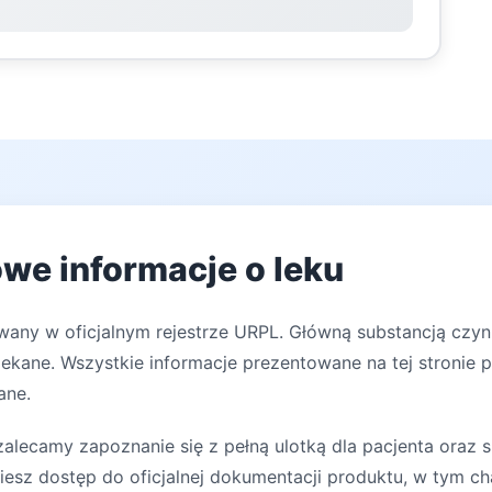
owe informacje o leku
owany w oficjalnym rejestrze URPL. Główną substancją czy
lekane. Wszystkie informacje prezentowane na tej stronie 
ane.
lecamy zapoznanie się z pełną ulotką dla pacjenta oraz s
iesz dostęp do oficjalnej dokumentacji produktu, w tym ch