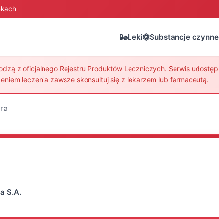
ekach
Leki
Substancje czynne
zą z oficjalnego Rejestru Produktów Leczniczych. Serwis udostępni
eniem leczenia zawsze skonsultuj się z lekarzem lub farmaceutą.
ira
a S.A.