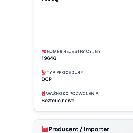
NUMER REJESTRACYJNY
19646
TYP PROCEDURY
DCP
WAŻNOŚĆ POZWOLENIA
Bezterminowe
Producent / Importer