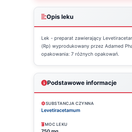
Opis leku
Lek - preparat zawierający Levetiracet
(Rp) wyprodukowany przez Adamed Phar
opakowania: 7 różnych opakowań.
Podstawowe informacje
SUBSTANCJA CZYNNA
Levetiracetamum
MOC LEKU
750 mg