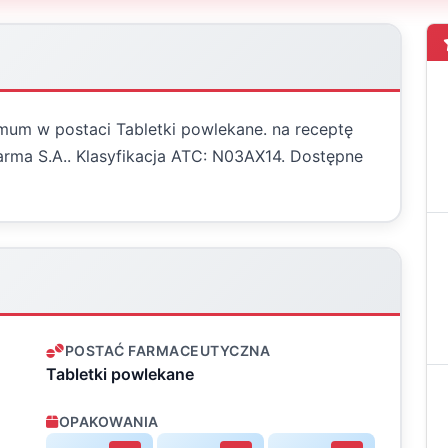
amum w postaci Tabletki powlekane. na receptę
ma S.A.. Klasyfikacja ATC: N03AX14. Dostępne
POSTAĆ FARMACEUTYCZNA
Tabletki powlekane
OPAKOWANIA