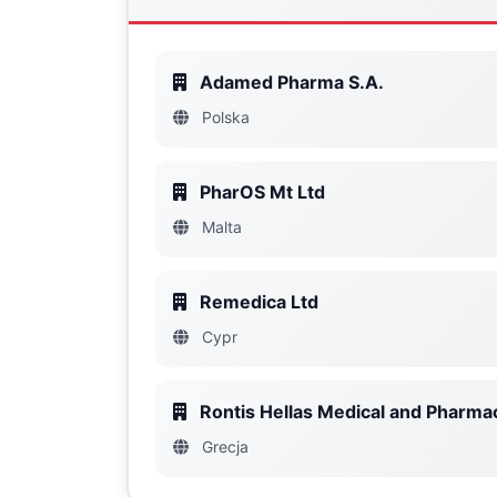
Adamed Pharma S.A.
Polska
PharOS Mt Ltd
Malta
Remedica Ltd
Cypr
Rontis Hellas Medical and Pharmac
Grecja