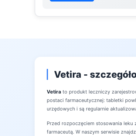
Vetira - szczegół
Vetira
to produkt leczniczy zarejestr
postaci farmaceutycznej: tabletki pow
urzędowych i są regularnie aktualizow
Przed rozpoczęciem stosowania leku za
farmaceutą. W naszym serwisie znajdz