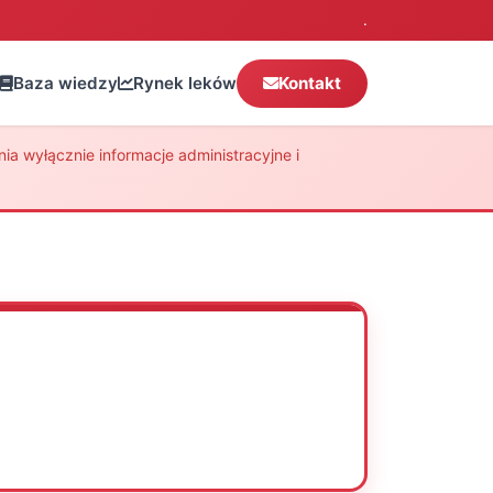
.
Baza wiedzy
Rynek leków
Kontakt
a wyłącznie informacje administracyjne i
Oceń
Drukuj
Udostępnij