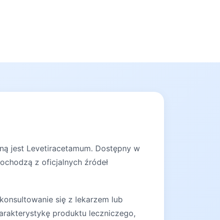
nną jest Levetiracetamum. Dostępny w
pochodzą z oficjalnych źródeł
konsultowanie się z lekarzem lub
arakterystykę produktu leczniczego,