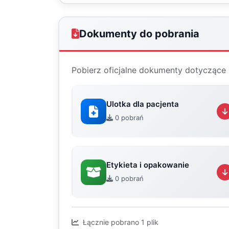
Dokumenty do pobrania
Pobierz oficjalne dokumenty dotyczące 
Ulotka dla pacjenta
0 pobrań
Etykieta i opakowanie
0 pobrań
Łącznie pobrano 1 plik