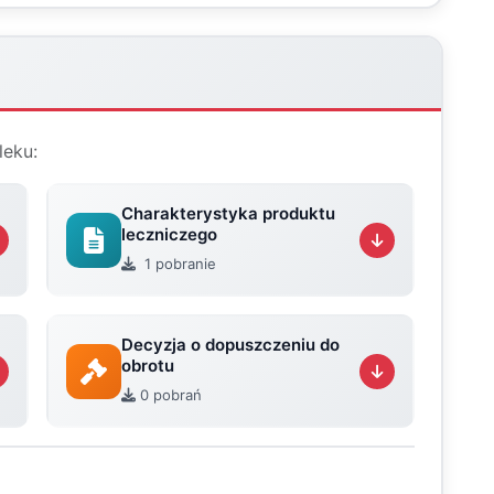
leku:
Charakterystyka produktu
leczniczego
1 pobranie
Decyzja o dopuszczeniu do
obrotu
0 pobrań