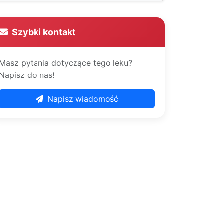
Szybki kontakt
Masz pytania dotyczące tego leku?
Napisz do nas!
Napisz wiadomość