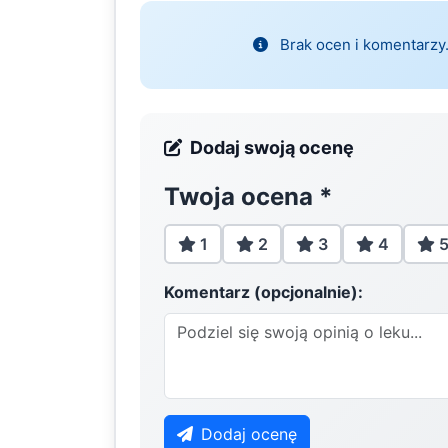
Brak ocen i komentarzy.
Dodaj swoją ocenę
Twoja ocena
*
1
2
3
4
Komentarz (opcjonalnie):
Dodaj ocenę