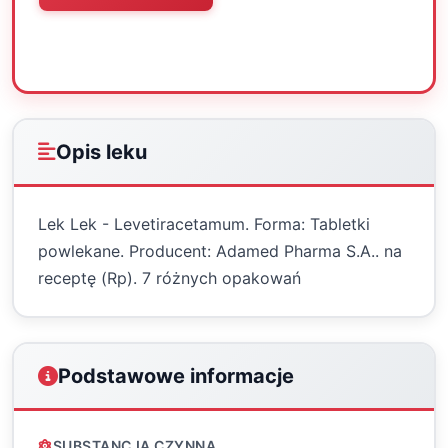
Oceń
Drukuj
Udostępnij
Opis leku
Lek Lek - Levetiracetamum. Forma: Tabletki
powlekane. Producent: Adamed Pharma S.A.. na
receptę (Rp). 7 różnych opakowań
Podstawowe informacje
SUBSTANCJA CZYNNA