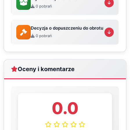
0 pobrań
Decyzja o dopuszczeniu do obrotu
0 pobrań
Oceny i komentarze
0.0