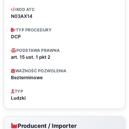
KOD ATC
N03AX14
TYP PROCEDURY
DCP
PODSTAWA PRAWNA
art. 15 ust. 1 pkt 2
WAŻNOŚĆ POZWOLENIA
Bezterminowe
TYP
Ludzki
Producent / Importer