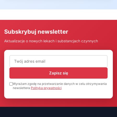
Subskrybuj newsletter
Aktualizacje o nowych lekach i substancjach czynnych
Adres email (wymagany)
Zapisz się
Wyrażam zgodę na przetwarzanie danych w celu otrzymywania
newslettera
Polityka prywatności