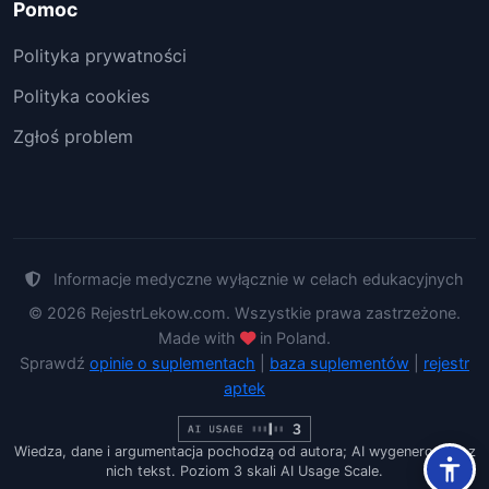
Pomoc
Polityka prywatności
Polityka cookies
Zgłoś problem
Informacje medyczne wyłącznie w celach edukacyjnych
© 2026 RejestrLekow.com. Wszystkie prawa zastrzeżone.
Made with
in Poland.
Sprawdź
opinie o suplementach
|
baza suplementów
|
rejestr
aptek
Wiedza, dane i argumentacja pochodzą od autora; AI wygenerowało z
nich tekst. Poziom 3 skali AI Usage Scale.