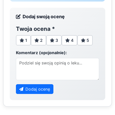
Dodaj swoją ocenę
Twoja ocena
*
1
2
3
4
5
Komentarz (opcjonalnie):
Dodaj ocenę