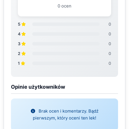
0 ocen
5
0
4
0
3
0
2
0
1
0
Opinie użytkowników
Brak ocen i komentarzy. Bądź
pierwszym, który oceni ten lek!