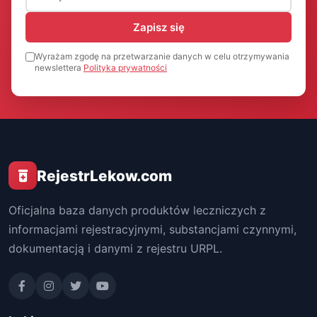
Zapisz się
Wyrażam zgodę na przetwarzanie danych w celu otrzymywania
newslettera
Polityka prywatności
RejestrLekow.com
Oficjalna baza danych produktów leczniczych z
informacjami rejestracyjnymi, substancjami czynnymi,
dokumentacją i danymi z rejestru URPL.