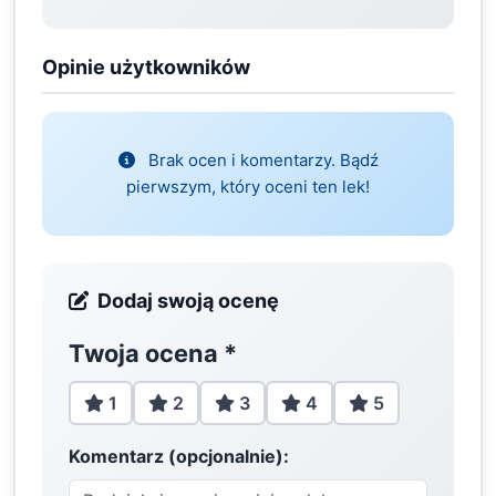
Opinie użytkowników
Brak ocen i komentarzy. Bądź
pierwszym, który oceni ten lek!
Dodaj swoją ocenę
Twoja ocena
*
1
2
3
4
5
Komentarz (opcjonalnie):