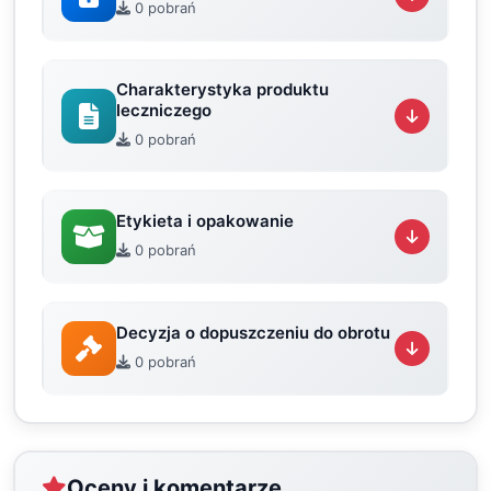
0 pobrań
Charakterystyka produktu
leczniczego
0 pobrań
Etykieta i opakowanie
0 pobrań
Decyzja o dopuszczeniu do obrotu
0 pobrań
Oceny i komentarze