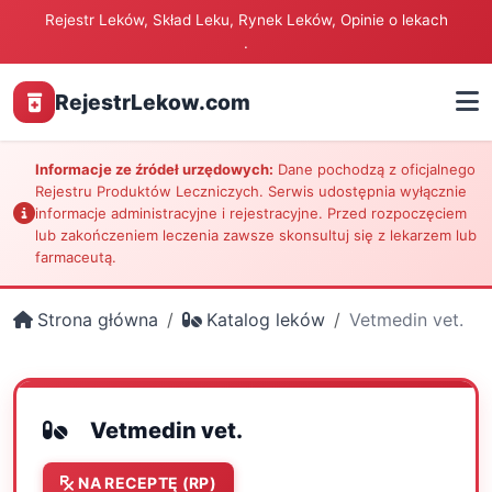
Rejestr Leków, Skład Leku, Rynek Leków, Opinie o lekach
.
RejestrLekow.com
Informacje ze źródeł urzędowych:
Dane pochodzą z oficjalnego
Rejestru Produktów Leczniczych. Serwis udostępnia wyłącznie
informacje administracyjne i rejestracyjne. Przed rozpoczęciem
lub zakończeniem leczenia zawsze skonsultuj się z lekarzem lub
farmaceutą.
Strona główna
Katalog leków
Vetmedin vet.
Vetmedin vet.
NA RECEPTĘ (RP)