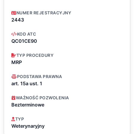
NUMER REJESTRACYJNY
2443
KOD ATC
QC01CE90
TYP PROCEDURY
MRP
PODSTAWA PRAWNA
art. 15a ust. 1
WAŻNOŚĆ POZWOLENIA
Bezterminowe
TYP
Weterynaryjny