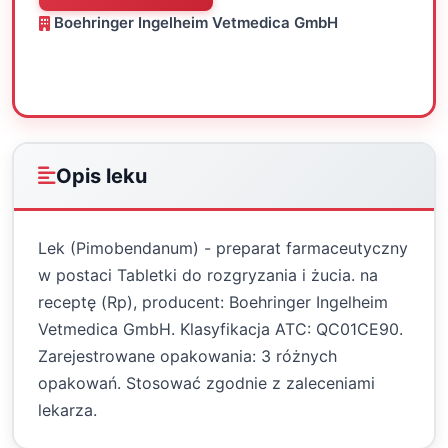
Boehringer Ingelheim Vetmedica GmbH
Oceń
Drukuj
Udostępnij
Opis leku
Lek (Pimobendanum) - preparat farmaceutyczny
w postaci Tabletki do rozgryzania i żucia. na
receptę (Rp), producent: Boehringer Ingelheim
Vetmedica GmbH. Klasyfikacja ATC: QC01CE90.
Zarejestrowane opakowania: 3 różnych
opakowań. Stosować zgodnie z zaleceniami
lekarza.