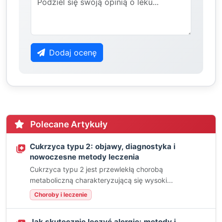
Dodaj ocenę
Polecane Artykuły
Cukrzyca typu 2: objawy, diagnostyka i
nowoczesne metody leczenia
Cukrzyca typu 2 jest przewlekłą chorobą
metaboliczną charakteryzującą się wysoki...
Choroby i leczenie
Jak skutecznie leczyć alergie: metody i