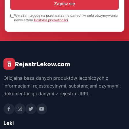
Zapisz się
Wyrażam zgodę na przetwarzanie danych w celu otrzymywania
newslettera
Polityka prywatności
RejestrLekow.com
Oficjalna baza danych produktów leczniczych z
informacjami rejestracyjnymi, substancjami czynnymi,
dokumentacją i danymi z rejestru URPL.
Leki