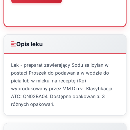
Oceń
Drukuj
Udostępnij
Opis leku
Lek - preparat zawierający Sodu salicylan w
postaci Proszek do podawania w wodzie do
picia lub w mleku. na receptę (Rp)
wyprodukowany przez V.M.D.n.v.. Klasyfikacja
ATC: QN02BA04. Dostępne opakowania: 3
różnych opakowań.