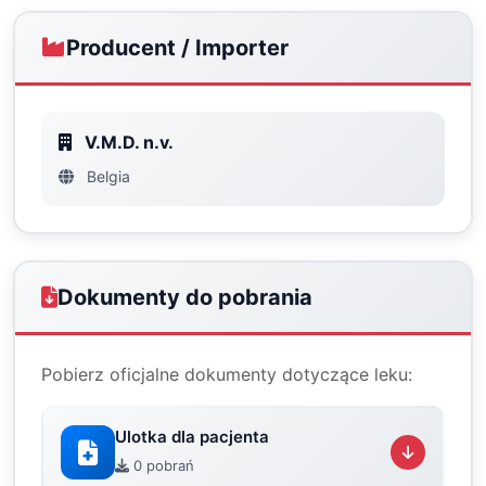
Producent / Importer
V.M.D. n.v.
Belgia
Dokumenty do pobrania
Pobierz oficjalne dokumenty dotyczące leku:
Ulotka dla pacjenta
0 pobrań