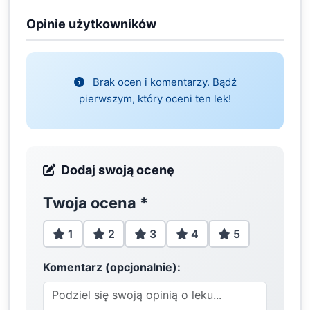
Opinie użytkowników
Brak ocen i komentarzy. Bądź
pierwszym, który oceni ten lek!
Dodaj swoją ocenę
Twoja ocena
*
1
2
3
4
5
Komentarz (opcjonalnie):