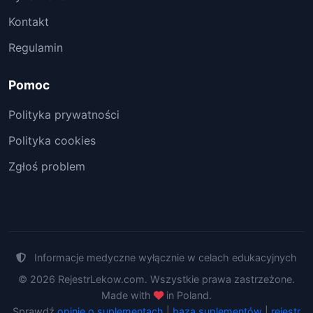
Kontakt
Regulamin
Pomoc
Polityka prywatności
Polityka cookies
Zgłoś problem
Informacje medyczne wyłącznie w celach edukacyjnych
© 2026 RejestrLekow.com. Wszystkie prawa zastrzeżone.
Made with
in Poland.
Sprawdź
opinie o suplementach
|
baza suplementów
|
rejestr