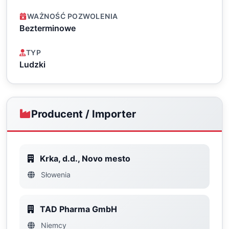
WAŻNOŚĆ POZWOLENIA
Bezterminowe
TYP
Ludzki
Producent / Importer
Krka, d.d., Novo mesto
Słowenia
TAD Pharma GmbH
Niemcy