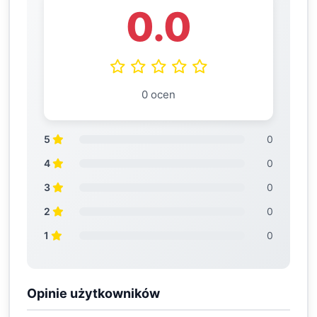
0.0
0 ocen
5
0
4
0
3
0
2
0
1
0
Opinie użytkowników