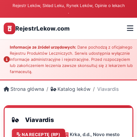
Rejestr Leków, Skład Leku, Rynek Leków, Opinie o lekach
.
RejestrLekow.com
Informacje ze źródeł urzędowych:
Dane pochodzą z oficjalnego
Rejestru Produktów Leczniczych. Serwis udostępnia wyłącznie
informacje administracyjne i rejestracyjne. Przed rozpoczęciem
lub zakończeniem leczenia zawsze skonsultuj się z lekarzem lub
farmaceutą.
Strona główna
Katalog leków
Viavardis
Viavardis
Krka, d.d., Novo mesto
NA RECEPTĘ (RP)