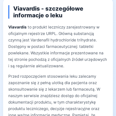
Viavardis - szczegółowe
informacje o leku
Viavardis
to produkt leczniczy zarejestrowany w
oficjalnym rejestrze URPL. Główną substancją
czynną jest Vardenafil hydrochloride trihydrate.
Dostępny w postaci farmaceutycznej: tabletki
powlekane. Wszystkie informacje prezentowane na
tej stronie pochodzą z oficjalnych źródeł urzędowych
i są regularnie aktualizowane.
Przed rozpoczęciem stosowania leku zalecamy
zapoznanie się z pełną ulotką dla pacjenta oraz
skonsultowanie się z lekarzem lub farmaceutą. W
naszym serwisie znajdziesz dostęp do oficjalnej
dokumentacji produktu, w tym charakterystykę
produktu leczniczego, decyzje rejestracyjne oraz
inne ważne informacje medyczne. Pamiętaj, że