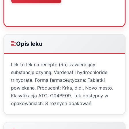
Oceń
Drukuj
Udostępnij
Opis leku
Lek to lek na receptę (Rp) zawierający
substancję czynną: Vardenafil hydrochloride
trihydrate. Forma farmaceutyczna: Tabletki
powlekane. Producent: Krka, d.d., Novo mesto.
Klasyfikacja ATC: G04BE09. Lek dostępny w
opakowaniach: 8 różnych opakowań.