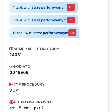
4 tabl. w blistrze perforowanym
Rp
8 tabl. w blistrze perforowanym
Rp
12 tabl. w blistrze perforowanym
Rp
NUMER REJESTRACYJNY
24031
KOD ATC
G04BE09
TYP PROCEDURY
DCP
PODSTAWA PRAWNA
art. 15 ust. 1 pkt 2