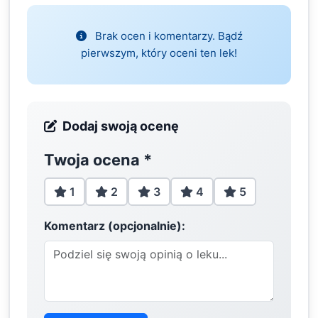
Brak ocen i komentarzy. Bądź
pierwszym, który oceni ten lek!
Dodaj swoją ocenę
Twoja ocena
*
1
2
3
4
5
Komentarz (opcjonalnie):