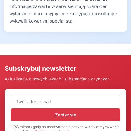
informacje zawarte w serwisie mają charakter
wyłącznie informacyjny i nie zastępują konsultacji z
wykwalifikowanym specjalistą.
Subskrybuj newsletter
Aktualizacje o nowych lekach i substancjach czynnych
Adres email (wymagany)
Zapisz się
Wyrażam zgodę na przetwarzanie danych w celu otrzymywania