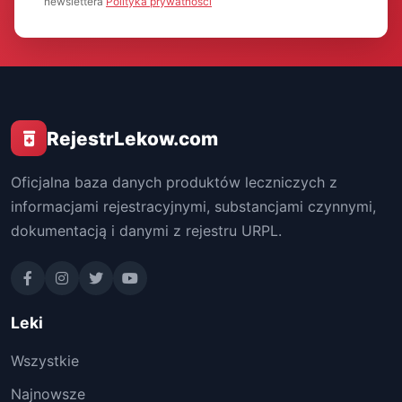
newslettera
Polityka prywatności
RejestrLekow.com
Oficjalna baza danych produktów leczniczych z
informacjami rejestracyjnymi, substancjami czynnymi,
dokumentacją i danymi z rejestru URPL.
Leki
Wszystkie
Najnowsze