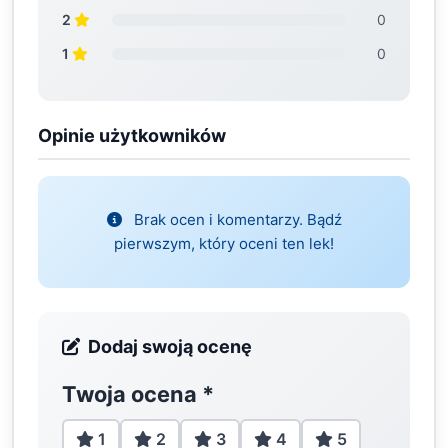
2
0
1
0
Opinie użytkowników
Brak ocen i komentarzy. Bądź
pierwszym, który oceni ten lek!
Dodaj swoją ocenę
Twoja ocena
*
1
2
3
4
5