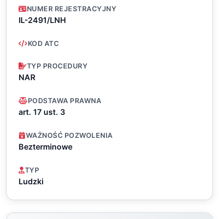
NUMER REJESTRACYJNY
IL-2491/LNH
KOD ATC
TYP PROCEDURY
NAR
PODSTAWA PRAWNA
art. 17 ust. 3
WAŻNOŚĆ POZWOLENIA
Bezterminowe
TYP
Ludzki