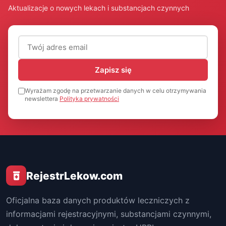
Aktualizacje o nowych lekach i substancjach czynnych
Adres email (wymagany)
Zapisz się
Wyrażam zgodę na przetwarzanie danych w celu otrzymywania
newslettera
Polityka prywatności
RejestrLekow.com
Oficjalna baza danych produktów leczniczych z
informacjami rejestracyjnymi, substancjami czynnymi,