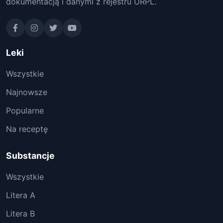
dokumentacją i danymi z rejestru URPL.
Leki
Wszystkie
Najnowsze
Popularne
Na receptę
Substancje
Wszystkie
Litera A
Litera B