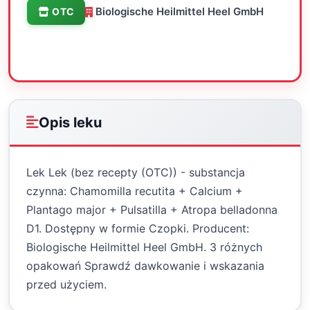
Biologische Heilmittel Heel GmbH
OTC
Oceń
Drukuj
Udostępnij
Opis leku
Lek Lek (bez recepty (OTC)) - substancja
czynna: Chamomilla recutita + Calcium +
Plantago major + Pulsatilla + Atropa belladonna
D1. Dostępny w formie Czopki. Producent:
Biologische Heilmittel Heel GmbH. 3 różnych
opakowań Sprawdź dawkowanie i wskazania
przed użyciem.