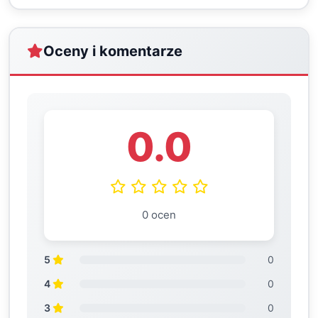
Oceny i komentarze
0.0
0 ocen
5
0
4
0
3
0