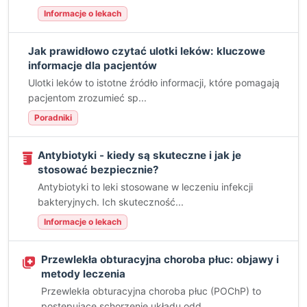
Informacje o lekach
Jak prawidłowo czytać ulotki leków: kluczowe
informacje dla pacjentów
Ulotki leków to istotne źródło informacji, które pomagają
pacjentom zrozumieć sp...
Poradniki
Antybiotyki - kiedy są skuteczne i jak je
stosować bezpiecznie?
Antybiotyki to leki stosowane w leczeniu infekcji
bakteryjnych. Ich skuteczność...
Informacje o lekach
Przewlekła obturacyjna choroba płuc: objawy i
metody leczenia
Przewlekła obturacyjna choroba płuc (POChP) to
postępujące schorzenie układu odd...