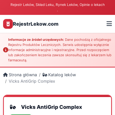
Rejestr Leków, Skład Leku, Rynek Leków, Opinie o lekach
.
RejestrLekow.com
Informacje ze źródeł urzędowych:
Dane pochodzą z oficjalnego
Rejestru Produktów Leczniczych. Serwis udostępnia wyłącznie
informacje administracyjne i rejestracyjne. Przed rozpoczęciem
lub zakończeniem leczenia zawsze skonsultuj się z lekarzem lub
farmaceutą.
Strona główna
Katalog leków
Vicks AntiGrip Complex
Vicks AntiGrip Complex