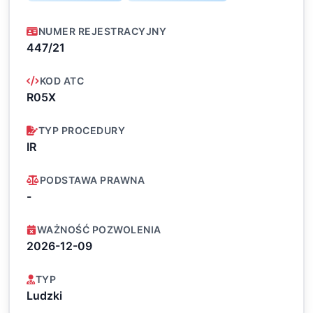
NUMER REJESTRACYJNY
447/21
KOD ATC
R05X
TYP PROCEDURY
IR
PODSTAWA PRAWNA
-
WAŻNOŚĆ POZWOLENIA
2026-12-09
TYP
Ludzki