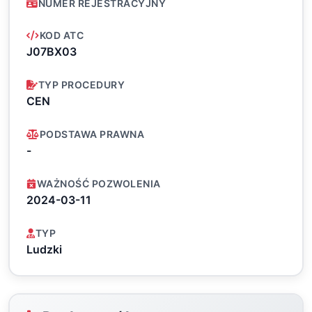
NUMER REJESTRACYJNY
KOD ATC
J07BX03
TYP PROCEDURY
CEN
PODSTAWA PRAWNA
-
WAŻNOŚĆ POZWOLENIA
2024-03-11
TYP
Ludzki