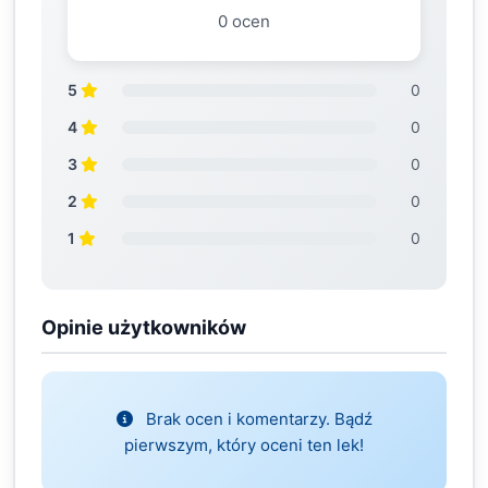
0 ocen
5
0
4
0
3
0
2
0
1
0
Opinie użytkowników
Brak ocen i komentarzy. Bądź
pierwszym, który oceni ten lek!