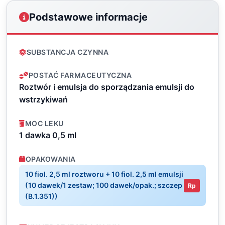
Podstawowe informacje
SUBSTANCJA CZYNNA
POSTAĆ FARMACEUTYCZNA
Roztwór i emulsja do sporządzania emulsji do
wstrzykiwań
MOC LEKU
1 dawka 0,5 ml
OPAKOWANIA
10 fiol. 2,5 ml roztworu + 10 fiol. 2,5 ml emulsji
(10 dawek/1 zestaw; 100 dawek/opak.; szczep
Rp
(B.1.351))