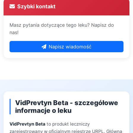
Szybki kontakt
Masz pytania dotyczące tego leku? Napisz do
nas!
Napisz wiadomość
VidPrevtyn Beta - szczegółowe
informacje o leku
VidPrevtyn Beta
to produkt leczniczy
zarejestrowany w oficjalnym rejestrze URPL. Główną