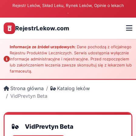
Rejestr Leków, Skład Leku, Rynek Leków, Opinie o lekach
.
RejestrLekow.com
Informacje ze źródeł urzędowych:
Dane pochodzą z oficjalnego
Rejestru Produktów Leczniczych. Serwis udostępnia wyłącznie
informacje administracyjne i rejestracyjne. Przed rozpoczęciem
lub zakończeniem leczenia zawsze skonsultuj się z lekarzem lub
farmaceutą.
Strona główna
Katalog leków
VidPrevtyn Beta
VidPrevtyn Beta