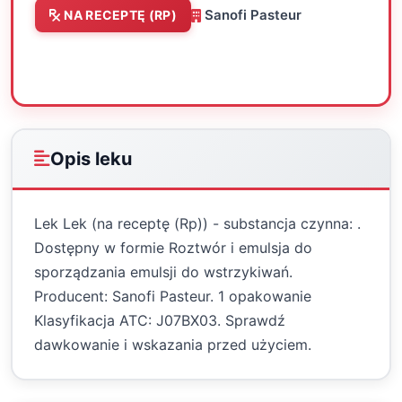
Sanofi Pasteur
NA RECEPTĘ (RP)
Oceń
Drukuj
Udostępnij
Opis leku
Lek Lek (na receptę (Rp)) - substancja czynna: .
Dostępny w formie Roztwór i emulsja do
sporządzania emulsji do wstrzykiwań.
Producent: Sanofi Pasteur. 1 opakowanie
Klasyfikacja ATC: J07BX03. Sprawdź
dawkowanie i wskazania przed użyciem.