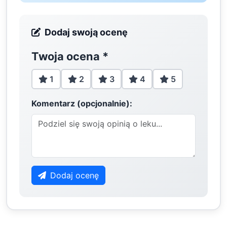
Dodaj swoją ocenę
Twoja ocena
*
1
2
3
4
5
Komentarz (opcjonalnie):
Dodaj ocenę