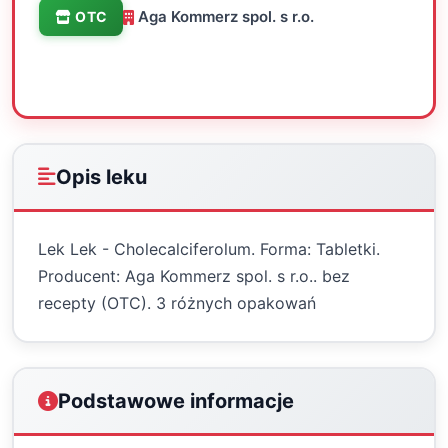
Aga Kommerz spol. s r.o.
OTC
Oceń
Drukuj
Udostępnij
Opis leku
Lek Lek - Cholecalciferolum. Forma: Tabletki.
Producent: Aga Kommerz spol. s r.o.. bez
recepty (OTC). 3 różnych opakowań
Podstawowe informacje