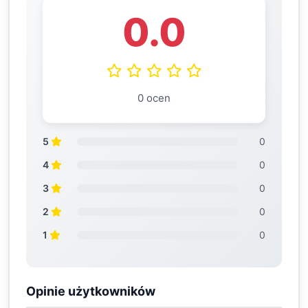
0.0
0 ocen
5
0
4
0
3
0
2
0
1
0
Opinie użytkowników