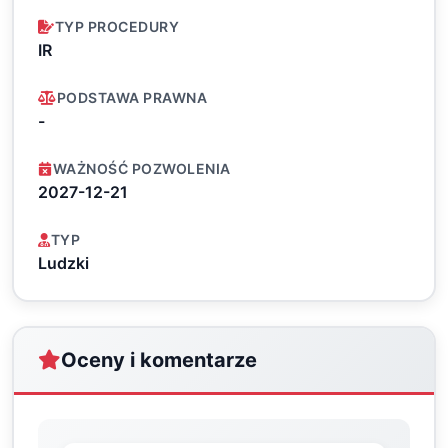
TYP PROCEDURY
IR
PODSTAWA PRAWNA
-
WAŻNOŚĆ POZWOLENIA
2027-12-21
TYP
Ludzki
Oceny i komentarze