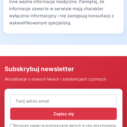
inne ważne informacje medyczne. Pamiętaj, że
informacje zawarte w serwisie mają charakter
wyłącznie informacyjny i nie zastępują konsultacji z
wykwalifikowanym specjalistą.
Subskrybuj newsletter
Aktualizacje o nowych lekach i substancjach czynnych
Adres email (wymagany)
Zapisz się
Wyrażam zgodę na przetwarzanie danych w celu otrzymywania