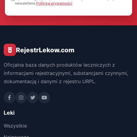
newslettera
Polityka prywatności
RejestrLekow.com
Oficjalna baza danych produktów leczniczych z
informacjami rejestracyjnymi, substancjami czynnymi,
dokumentacją i danymi z rejestru URPL.
Leki
Wszystkie