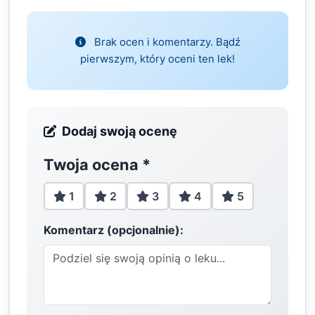
Brak ocen i komentarzy. Bądź
pierwszym, który oceni ten lek!
Dodaj swoją ocenę
Twoja ocena
*
1
2
3
4
5
Komentarz (opcjonalnie):