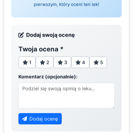
pierwszym, który oceni ten lek!
Dodaj swoją ocenę
Twoja ocena
*
1
2
3
4
5
Komentarz (opcjonalnie):
Dodaj ocenę