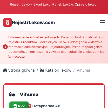
Rejestr Leków, Skład Leku, Rynek Leków, Opinie o lekach
.
RejestrLekow.com
Informacje ze źródeł urzędowych:
Dane pochodzą z oficjalnego
Rejestru Produktów Leczniczych. Serwis udostępnia wyłącznie
informacje administracyjne i rejestracyjne. Przed rozpoczęciem
lub zakończeniem leczenia zawsze skonsultuj się z lekarzem lub
farmaceutą.
Strona główna
Katalog leków
Vihuma
Vihuma
Octapharma AB
RPZ