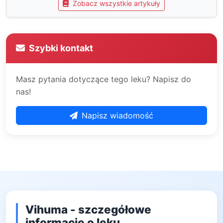
Zobacz wszystkie artykuły
Szybki kontakt
Masz pytania dotyczące tego leku? Napisz do
nas!
Napisz wiadomość
Vihuma - szczegółowe
informacje o leku