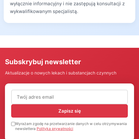
wyłącznie informacyjny i nie zastępują konsultacji z
wykwalifikowanym specjalistą.
Subskrybuj newsletter
Aktualizacje o nowych lekach i substancjach czynnych
Adres email (wymagany)
Zapisz się
Wyrażam zgodę na przetwarzanie danych w celu otrzymywania
newslettera
Polityka prywatności