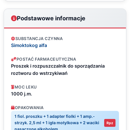
Podstawowe informacje
SUBSTANCJA CZYNNA
Simoktokog alfa
POSTAĆ FARMACEUTYCZNA
Proszek i rozpuszczalnik do sporządzania
roztworu do wstrzykiwań
MOC LEKU
1000 j.m.
OPAKOWANIA
1 fiol. proszku + 1 adapter fiolki + 1 amp.-
strzyk. 2,5 ml + 1 igła motylkowa + 2 waciki
Rpz
nasączone alkoholem