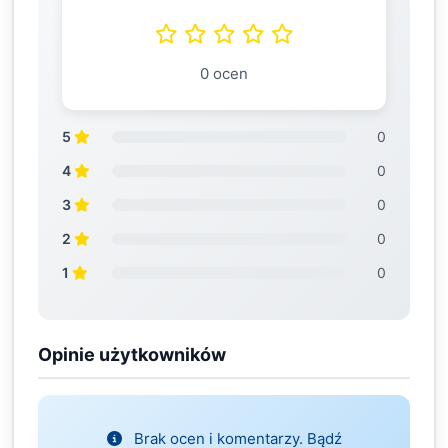
0 ocen
5
0
4
0
3
0
2
0
1
0
Opinie użytkowników
Brak ocen i komentarzy. Bądź