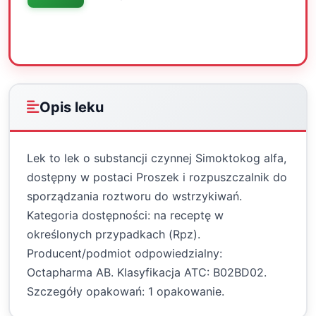
Oceń
Drukuj
Udostępnij
Opis leku
Lek to lek o substancji czynnej Simoktokog alfa,
dostępny w postaci Proszek i rozpuszczalnik do
sporządzania roztworu do wstrzykiwań.
Kategoria dostępności: na receptę w
określonych przypadkach (Rpz).
Producent/podmiot odpowiedzialny:
Octapharma AB. Klasyfikacja ATC: B02BD02.
Szczegóły opakowań: 1 opakowanie.