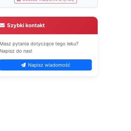
Szybki kontakt
Masz pytania dotyczące tego leku?
Napisz do nas!
Napisz wiadomość