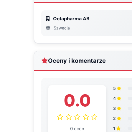
Octapharma AB
Szwecja
Oceny i komentarze
5
0.0
4
3
2
0 ocen
1