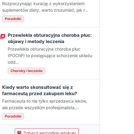
Rozpoczynając kurację z wykorzystaniem
suplementów diety, warto zrozumieć, jak r...
Poradniki
Przewlekła obturacyjna choroba płuc:
objawy i metody leczenia
Przewlekła obturacyjna choroba płuc
(POChP) to postępujące schorzenie układu
odd...
Choroby i leczenie
Kiedy warto skonsultować się z
farmaceutą przed zakupem leku?
Farmaceuta to nie tylko sprzedawca leków,
ale przede wszystkim profesjonalista,...
Poradniki
Zobacz wszystkie artykuły