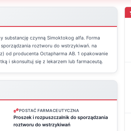
cy substancję czynną Simoktokog alfa. Forma
 sporządzania roztworu do wstrzykiwań. na
pz) od producenta Octapharma AB. 1 opakowanie
ką i skonsultuj się z lekarzem lub farmaceutą.
POSTAĆ FARMACEUTYCZNA
Proszek i rozpuszczalnik do sporządzania
roztworu do wstrzykiwań