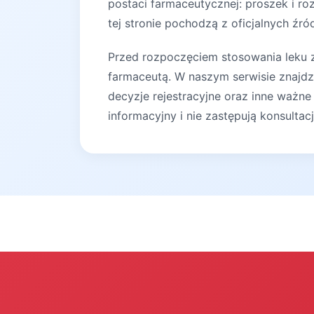
postaci farmaceutycznej: proszek i r
tej stronie pochodzą z oficjalnych źró
Przed rozpoczęciem stosowania leku za
farmaceutą. W naszym serwisie znajdz
decyzje rejestracyjne oraz inne ważne
informacyjny i nie zastępują konsultac