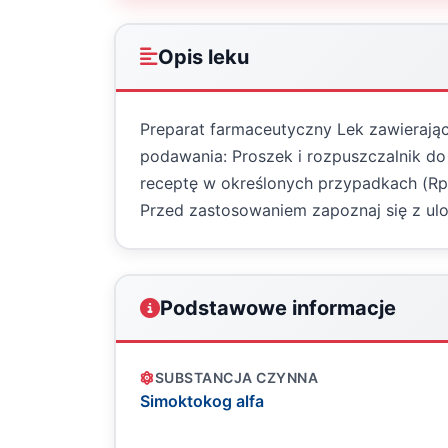
Opis leku
Preparat farmaceutyczny Lek zawierają
podawania: Proszek i rozpuszczalnik do
receptę w określonych przypadkach (R
Przed zastosowaniem zapoznaj się z ulot
Podstawowe informacje
SUBSTANCJA CZYNNA
Simoktokog alfa