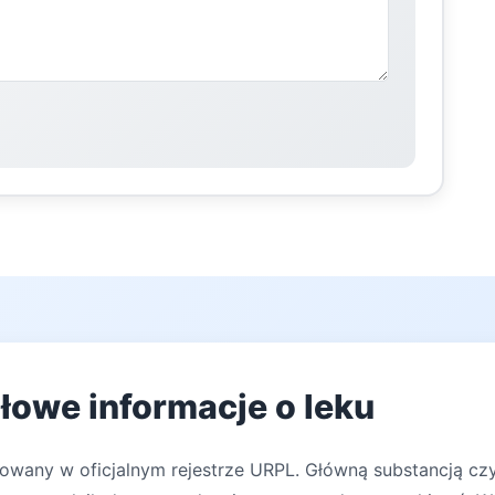
łowe informacje o leku
rowany w oficjalnym rejestrze URPL. Główną substancją cz