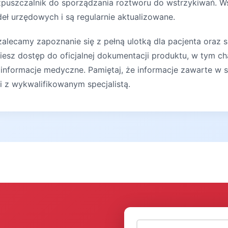
ozpuszczalnik do sporządzania roztworu do wstrzykiwań. W
deł urzędowych i są regularnie aktualizowane.
lecamy zapoznanie się z pełną ulotką dla pacjenta oraz s
iesz dostęp do oficjalnej dokumentacji produktu, w tym ch
 informacje medyczne. Pamiętaj, że informacje zawarte w s
ji z wykwalifikowanym specjalistą.
Adres email (wymagany