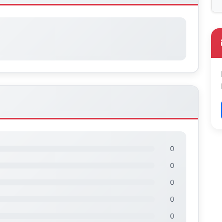
0
0
0
0
0