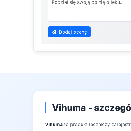
Dodaj ocenę
Vihuma - szczegó
Vihuma
to produkt leczniczy zarejest