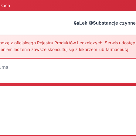
ekach
Leki
Substancje czynne
zą z oficjalnego Rejestru Produktów Leczniczych. Serwis udostępni
eniem leczenia zawsze skonsultuj się z lekarzem lub farmaceutą.
uma