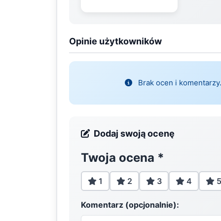
Opinie użytkowników
Brak ocen i komentarzy.
Dodaj swoją ocenę
Twoja ocena
*
1
2
3
4
Komentarz (opcjonalnie):