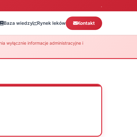
.
Baza wiedzy
Rynek leków
Kontakt
a wyłącznie informacje administracyjne i
Oceń
Drukuj
Udostępnij