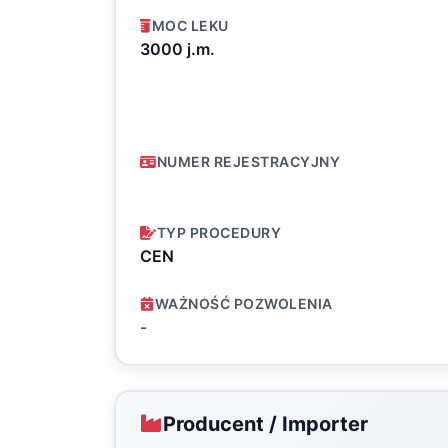
MOC LEKU
3000 j.m.
NUMER REJESTRACYJNY
TYP PROCEDURY
CEN
WAŻNOŚĆ POZWOLENIA
-
Producent / Importer