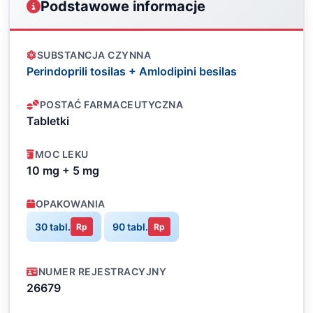
Podstawowe informacje
SUBSTANCJA CZYNNA
Perindoprili tosilas + Amlodipini besilas
POSTAĆ FARMACEUTYCZNA
Tabletki
MOC LEKU
10 mg + 5 mg
OPAKOWANIA
30 tabl.
90 tabl.
Rp
Rp
NUMER REJESTRACYJNY
26679