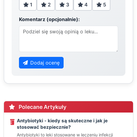
1
2
3
4
5
Komentarz (opcjonalnie):
Dodaj ocenę
Polecane Artykuły
Antybiotyki - kiedy są skuteczne i jak je
stosować bezpiecznie?
Antybiotyki to leki stosowane w leczeniu infekcji