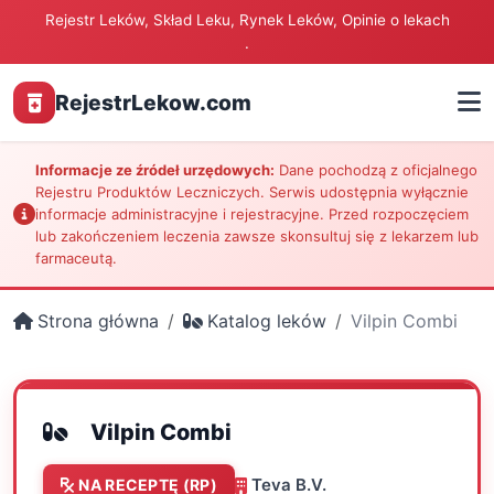
Rejestr Leków, Skład Leku, Rynek Leków, Opinie o lekach
.
RejestrLekow.com
Informacje ze źródeł urzędowych:
Dane pochodzą z oficjalnego
Rejestru Produktów Leczniczych. Serwis udostępnia wyłącznie
informacje administracyjne i rejestracyjne. Przed rozpoczęciem
lub zakończeniem leczenia zawsze skonsultuj się z lekarzem lub
farmaceutą.
Strona główna
Katalog leków
Vilpin Combi
Vilpin Combi
Teva B.V.
NA RECEPTĘ (RP)