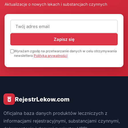
Aktualizacje o nowych lekach i substancjach czynnych
Adres email (wymagany)
Zapisz się
Wyrażam zgodę na przetwarzanie danych w celu otrzymywania
newslettera
Polityka prywatności
RejestrLekow.com
Oficjalna baza danych produktów leczniczych z
informacjami rejestracyjnymi, substancjami czynnymi,