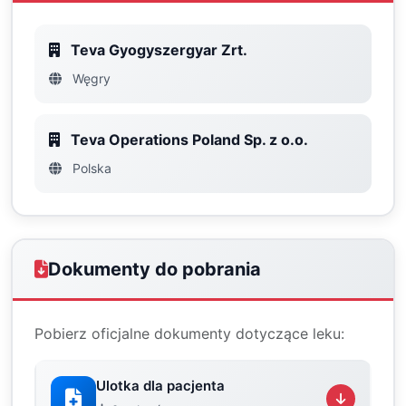
Teva Gyogyszergyar Zrt.
Węgry
Teva Operations Poland Sp. z o.o.
Polska
Dokumenty do pobrania
Pobierz oficjalne dokumenty dotyczące leku:
Ulotka dla pacjenta