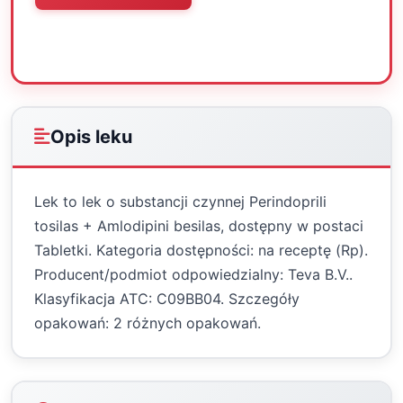
Oceń
Drukuj
Udostępnij
Opis leku
Lek to lek o substancji czynnej Perindoprili
tosilas + Amlodipini besilas, dostępny w postaci
Tabletki. Kategoria dostępności: na receptę (Rp).
Producent/podmiot odpowiedzialny: Teva B.V..
Klasyfikacja ATC: C09BB04. Szczegóły
opakowań: 2 różnych opakowań.