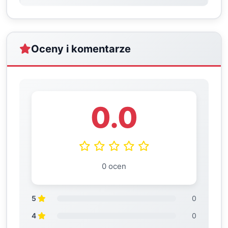
Oceny i komentarze
0.0
0 ocen
5
0
4
0