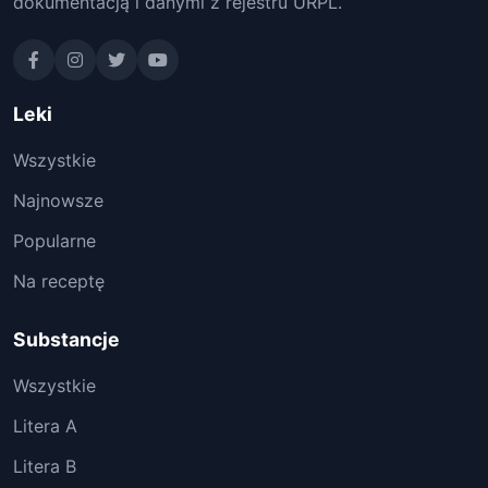
dokumentacją i danymi z rejestru URPL.
Leki
Wszystkie
Najnowsze
Popularne
Na receptę
Substancje
Wszystkie
Litera A
Litera B