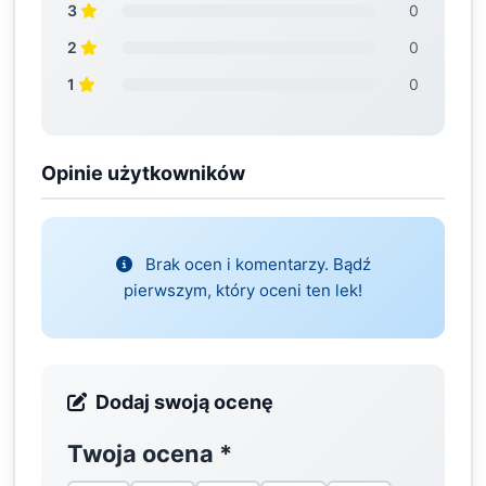
3
0
2
0
1
0
Opinie użytkowników
Brak ocen i komentarzy. Bądź
pierwszym, który oceni ten lek!
Dodaj swoją ocenę
Twoja ocena
*