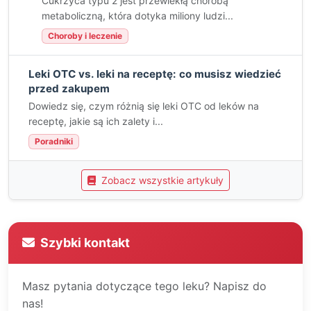
Cukrzyca typu 2 jest przewlekłą chorobą
metaboliczną, która dotyka miliony ludzi...
Choroby i leczenie
Leki OTC vs. leki na receptę: co musisz wiedzieć
przed zakupem
Dowiedz się, czym różnią się leki OTC od leków na
receptę, jakie są ich zalety i...
Poradniki
Zobacz wszystkie artykuły
Szybki kontakt
Masz pytania dotyczące tego leku? Napisz do
nas!