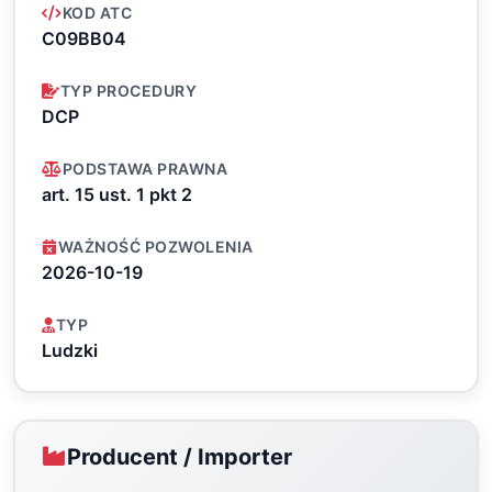
KOD ATC
C09BB04
TYP PROCEDURY
DCP
PODSTAWA PRAWNA
art. 15 ust. 1 pkt 2
WAŻNOŚĆ POZWOLENIA
2026-10-19
TYP
Ludzki
Producent / Importer