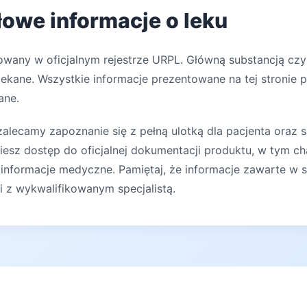
owe informacje o leku
rowany w oficjalnym rejestrze URPL. Główną substancją c
lekane. Wszystkie informacje prezentowane na tej stronie 
ane.
lecamy zapoznanie się z pełną ulotką dla pacjenta oraz s
iesz dostęp do oficjalnej dokumentacji produktu, w tym ch
 informacje medyczne. Pamiętaj, że informacje zawarte w s
ji z wykwalifikowanym specjalistą.