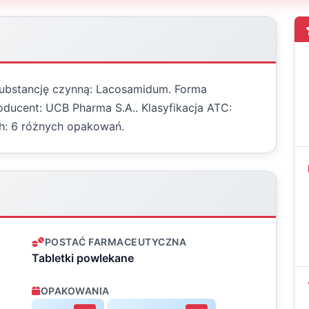
 substancję czynną: Lacosamidum. Forma
oducent: UCB Pharma S.A.. Klasyfikacja ATC:
h: 6 różnych opakowań.
POSTAĆ FARMACEUTYCZNA
Tabletki powlekane
OPAKOWANIA