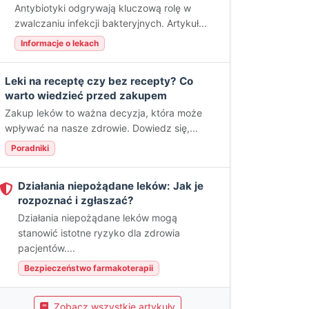
Antybiotyki odgrywają kluczową rolę w
zwalczaniu infekcji bakteryjnych. Artykuł...
Informacje o lekach
Leki na receptę czy bez recepty? Co
warto wiedzieć przed zakupem
Zakup leków to ważna decyzja, która może
wpływać na nasze zdrowie. Dowiedz się,...
Poradniki
Działania niepożądane leków: Jak je
rozpoznać i zgłaszać?
Działania niepożądane leków mogą
stanowić istotne ryzyko dla zdrowia
pacjentów....
Bezpieczeństwo farmakoterapii
Zobacz wszystkie artykuły