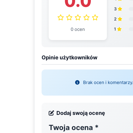
0.0
3
2
0 ocen
1
Opinie użytkowników
Brak ocen i komentarzy.
Dodaj swoją ocenę
Twoja ocena
*