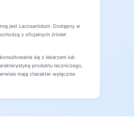
zynną jest Lacosamidum. Dostępny w
pochodzą z oficjalnych źródeł
konsultowanie się z lekarzem lub
arakterystykę produktu leczniczego,
erwisie mają charakter wyłącznie