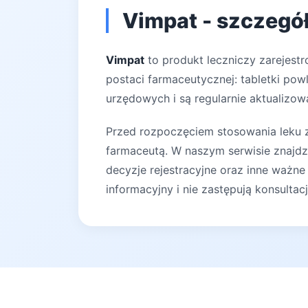
Vimpat - szczegół
Vimpat
to produkt leczniczy zarejest
postaci farmaceutycznej: tabletki pow
urzędowych i są regularnie aktualizow
Przed rozpoczęciem stosowania leku za
farmaceutą. W naszym serwisie znajdz
decyzje rejestracyjne oraz inne ważne
informacyjny i nie zastępują konsultac