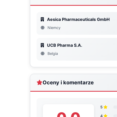
Aesica Pharmaceuticals GmbH
Niemcy
UCB Pharma S.A.
Belgia
Oceny i komentarze
5
4