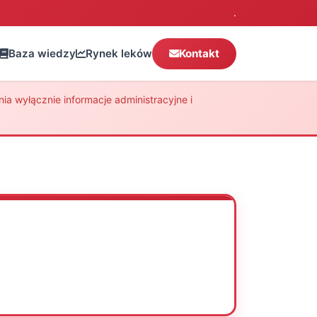
.
Baza wiedzy
Rynek leków
Kontakt
a wyłącznie informacje administracyjne i
Oceń
Drukuj
Udostępnij