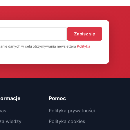
)
Zapisz się
anie danych w celu otrzymywania newslettera
Polityka
formacje
Pomoc
nas
Polityka prywatności
za wiedzy
Polityka cookies