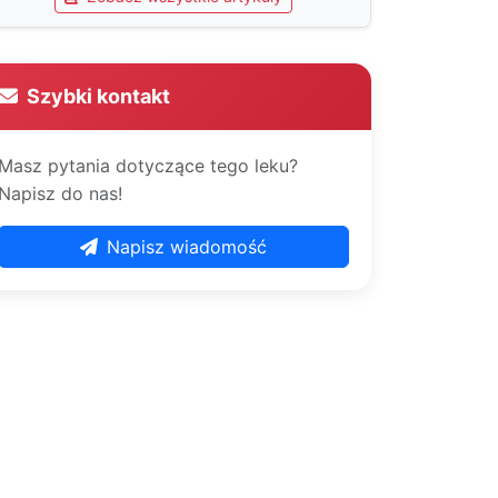
Szybki kontakt
Masz pytania dotyczące tego leku?
Napisz do nas!
Napisz wiadomość