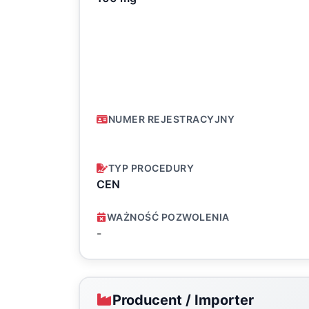
NUMER REJESTRACYJNY
TYP PROCEDURY
CEN
WAŻNOŚĆ POZWOLENIA
-
Producent / Importer