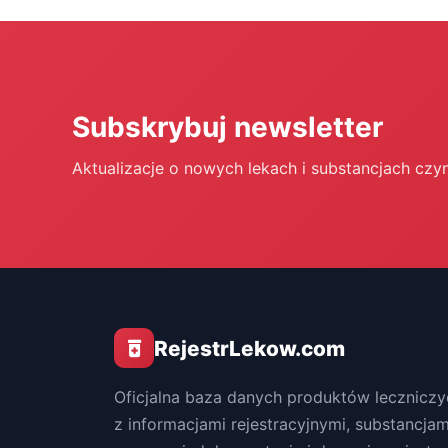
Subskrybuj newsletter
Aktualizacje o nowych lekach i substancjach czy
RejestrLekow.com
Oficjalna baza danych produktów leczniczy
z informacjami rejestracyjnymi, substancjam