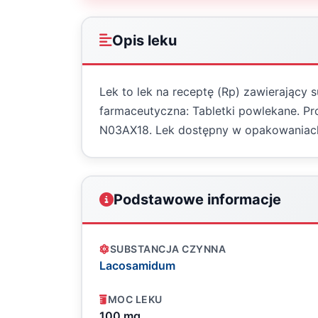
Opis leku
Lek to lek na receptę (Rp) zawierający
farmaceutyczna: Tabletki powlekane. Pr
N03AX18. Lek dostępny w opakowaniac
Podstawowe informacje
SUBSTANCJA CZYNNA
Lacosamidum
MOC LEKU
100 mg