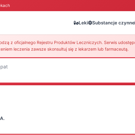
ekach
Leki
Substancje czynne
zą z oficjalnego Rejestru Produktów Leczniczych. Serwis udostępni
eniem leczenia zawsze skonsultuj się z lekarzem lub farmaceutą.
pat
A.