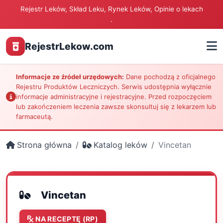
Rejestr Leków, Skład Leku, Rynek Leków, Opinie o lekach
.
RejestrLekow.com
Informacje ze źródeł urzędowych:
Dane pochodzą z oficjalnego
Rejestru Produktów Leczniczych. Serwis udostępnia wyłącznie
informacje administracyjne i rejestracyjne. Przed rozpoczęciem
lub zakończeniem leczenia zawsze skonsultuj się z lekarzem lub
farmaceutą.
Strona główna
Katalog leków
Vincetan
Vincetan
NA RECEPTĘ (RP)