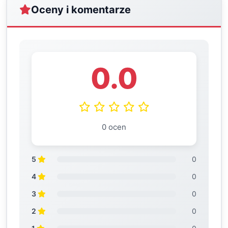
Oceny i komentarze
0.0
0 ocen
5
0
4
0
3
0
2
0