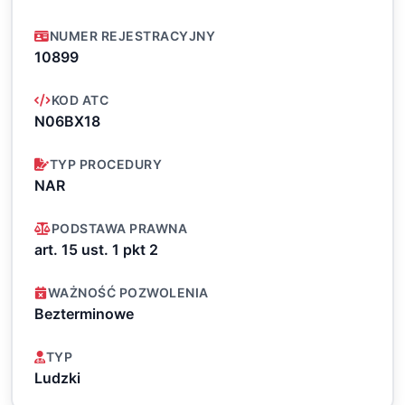
NUMER REJESTRACYJNY
10899
KOD ATC
N06BX18
TYP PROCEDURY
NAR
PODSTAWA PRAWNA
art. 15 ust. 1 pkt 2
WAŻNOŚĆ POZWOLENIA
Bezterminowe
TYP
Ludzki