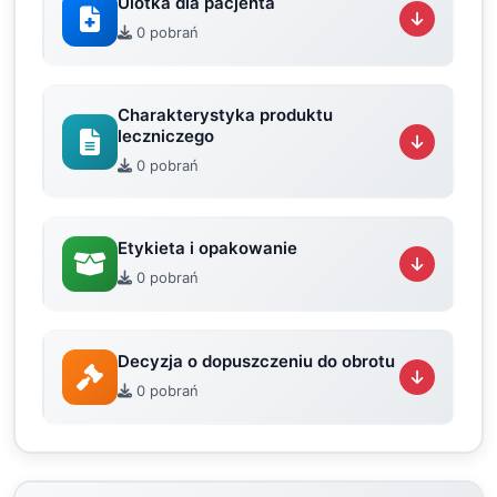
Ulotka dla pacjenta
0 pobrań
Charakterystyka produktu
leczniczego
0 pobrań
Etykieta i opakowanie
0 pobrań
Decyzja o dopuszczeniu do obrotu
0 pobrań