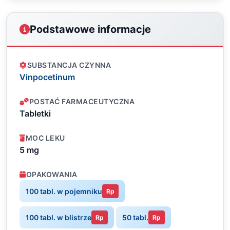
Podstawowe informacje
SUBSTANCJA CZYNNA
Vinpocetinum
POSTAĆ FARMACEUTYCZNA
Tabletki
MOC LEKU
5 mg
OPAKOWANIA
100 tabl. w pojemniku
Rp
100 tabl. w blistrze
50 tabl.
Rp
Rp