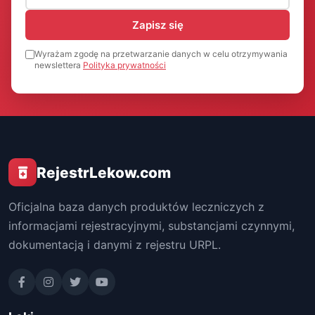
Zapisz się
Wyrażam zgodę na przetwarzanie danych w celu otrzymywania
newslettera
Polityka prywatności
RejestrLekow.com
Oficjalna baza danych produktów leczniczych z
informacjami rejestracyjnymi, substancjami czynnymi,
dokumentacją i danymi z rejestru URPL.