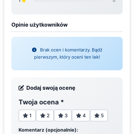
1
0
Opinie użytkowników
Brak ocen i komentarzy. Bądź
pierwszym, który oceni ten lek!
Dodaj swoją ocenę
Twoja ocena
*
1
2
3
4
5
Komentarz (opcjonalnie):