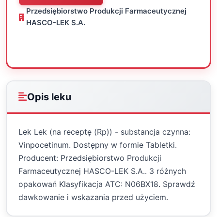
Przedsiębiorstwo Produkcji Farmaceutycznej
HASCO-LEK S.A.
Oceń
Drukuj
Udostępnij
Opis leku
Lek Lek (na receptę (Rp)) - substancja czynna:
Vinpocetinum. Dostępny w formie Tabletki.
Producent: Przedsiębiorstwo Produkcji
Farmaceutycznej HASCO-LEK S.A.. 3 różnych
opakowań Klasyfikacja ATC: N06BX18. Sprawdź
dawkowanie i wskazania przed użyciem.