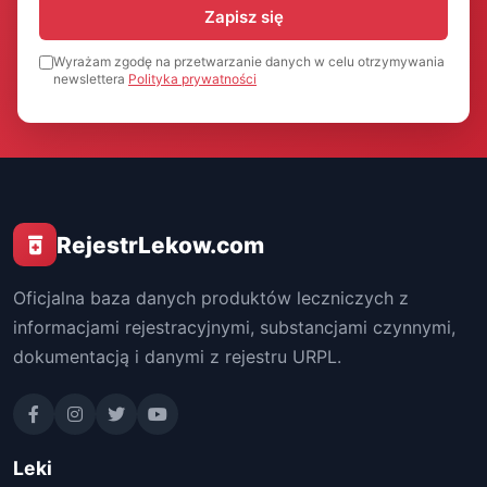
Zapisz się
Wyrażam zgodę na przetwarzanie danych w celu otrzymywania
newslettera
Polityka prywatności
RejestrLekow.com
Oficjalna baza danych produktów leczniczych z
informacjami rejestracyjnymi, substancjami czynnymi,
dokumentacją i danymi z rejestru URPL.
Leki