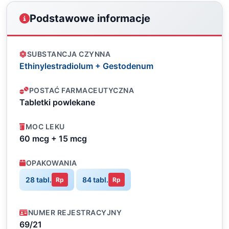
Podstawowe informacje
SUBSTANCJA CZYNNA
Ethinylestradiolum + Gestodenum
POSTAĆ FARMACEUTYCZNA
Tabletki powlekane
MOC LEKU
60 mcg + 15 mcg
OPAKOWANIA
28 tabl.
84 tabl.
Rp
Rp
NUMER REJESTRACYJNY
69/21