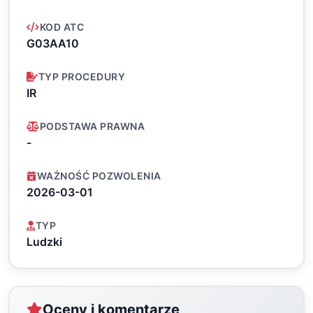
KOD ATC
G03AA10
TYP PROCEDURY
IR
PODSTAWA PRAWNA
-
WAŻNOŚĆ POZWOLENIA
2026-03-01
TYP
Ludzki
Oceny i komentarze