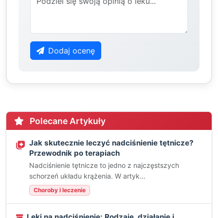
Dodaj ocenę
Polecane Artykuły
Jak skutecznie leczyć nadciśnienie tętnicze?
Przewodnik po terapiach
Nadciśnienie tętnicze to jedno z najczęstszych
schorzeń układu krążenia. W artyk...
Choroby i leczenie
Leki na nadciśnienie: Rodzaje, działanie i