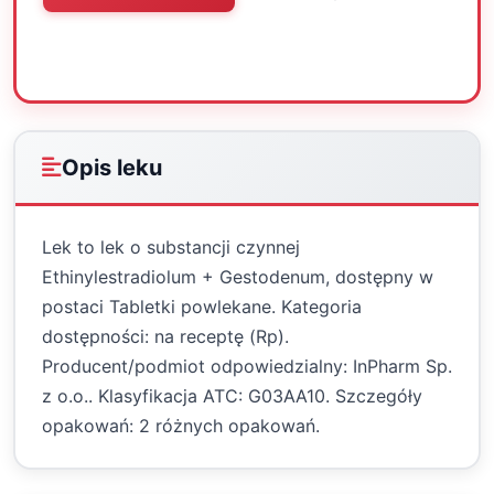
Oceń
Drukuj
Udostępnij
Opis leku
Lek to lek o substancji czynnej
Ethinylestradiolum + Gestodenum, dostępny w
postaci Tabletki powlekane. Kategoria
dostępności: na receptę (Rp).
Producent/podmiot odpowiedzialny: InPharm Sp.
z o.o.. Klasyfikacja ATC: G03AA10. Szczegóły
opakowań: 2 różnych opakowań.