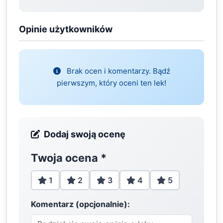
Opinie użytkowników
Brak ocen i komentarzy. Bądź
pierwszym, który oceni ten lek!
Dodaj swoją ocenę
Twoja ocena
*
1
2
3
4
5
Komentarz (opcjonalnie):