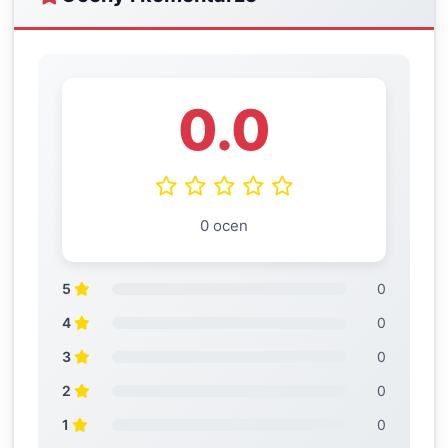
0.0
0 ocen
5
0
4
0
3
0
2
0
1
0