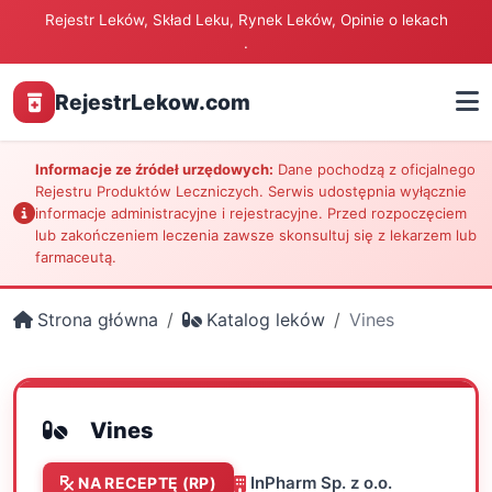
Rejestr Leków, Skład Leku, Rynek Leków, Opinie o lekach
.
RejestrLekow.com
Informacje ze źródeł urzędowych:
Dane pochodzą z oficjalnego
Rejestru Produktów Leczniczych. Serwis udostępnia wyłącznie
informacje administracyjne i rejestracyjne. Przed rozpoczęciem
lub zakończeniem leczenia zawsze skonsultuj się z lekarzem lub
farmaceutą.
Strona główna
Katalog leków
Vines
Vines
InPharm Sp. z o.o.
NA RECEPTĘ (RP)