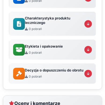
0 pobrań
Charakterystyka produktu
leczniczego
0 pobrań
Etykieta i opakowanie
0 pobrań
Decyzja o dopuszczeniu do obrotu
0 pobrań
Oceny i komentarze