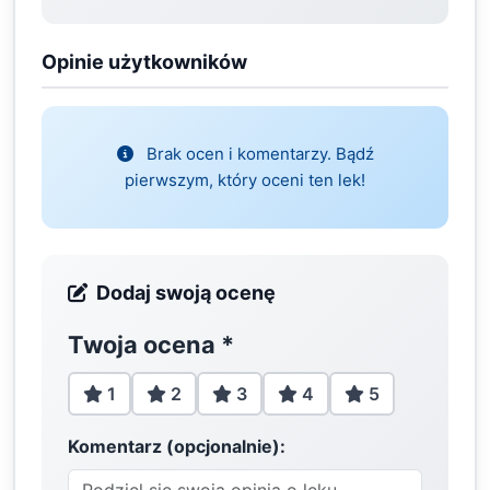
Opinie użytkowników
Brak ocen i komentarzy. Bądź
pierwszym, który oceni ten lek!
Dodaj swoją ocenę
Twoja ocena
*
1
2
3
4
5
Komentarz (opcjonalnie):