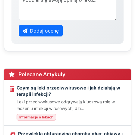
Dodaj ocenę
Polecane Artykuły
Czym są leki przeciwwirusowe i jak działają w
terapii infekcji?
Leki przeciwwirusowe odgrywają kluczową rolę w
leczeniu infekcji wirusowych, dzi...
Informacje o lekach
Przewlekła obturacyjna choroba płuc: objawy i