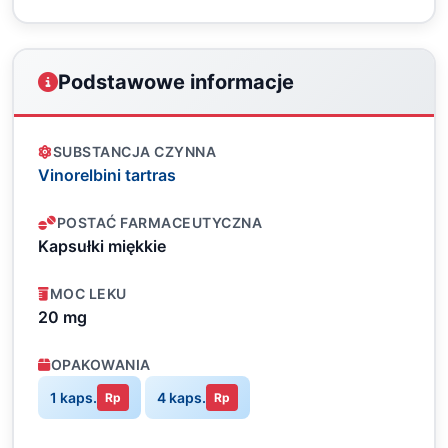
Podstawowe informacje
SUBSTANCJA CZYNNA
Vinorelbini tartras
POSTAĆ FARMACEUTYCZNA
Kapsułki miękkie
MOC LEKU
20 mg
OPAKOWANIA
1 kaps.
4 kaps.
Rp
Rp