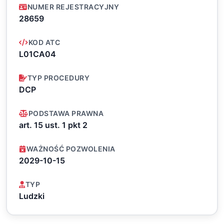
NUMER REJESTRACYJNY
28659
KOD ATC
L01CA04
TYP PROCEDURY
DCP
PODSTAWA PRAWNA
art. 15 ust. 1 pkt 2
WAŻNOŚĆ POZWOLENIA
2029-10-15
TYP
Ludzki