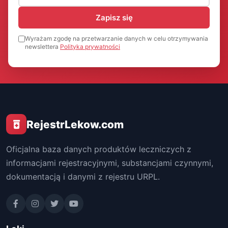
Zapisz się
Wyrażam zgodę na przetwarzanie danych w celu otrzymywania
newslettera
Polityka prywatności
RejestrLekow.com
Oficjalna baza danych produktów leczniczych z
informacjami rejestracyjnymi, substancjami czynnymi,
dokumentacją i danymi z rejestru URPL.