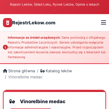
Rejestr Leków, Skład Leku, Rynek Leków, Opinie o lekach
.
RejestrLekow.com
Informacje ze źródeł urzędowych:
Dane pochodzą z oficjalnego
Rejestru Produktów Leczniczych. Serwis udostępnia wyłącznie
informacje administracyjne i rejestracyjne. Przed rozpoczęciem
lub zakończeniem leczenia zawsze skonsultuj się z lekarzem lub
farmaceutą.
Strona główna
Katalog leków
Vinorelbine medac
Vinorelbine medac