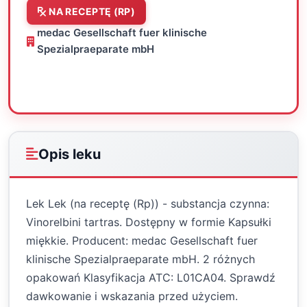
NA RECEPTĘ (RP)
medac Gesellschaft fuer klinische
Spezialpraeparate mbH
Oceń
Drukuj
Udostępnij
Opis leku
Lek Lek (na receptę (Rp)) - substancja czynna:
Vinorelbini tartras. Dostępny w formie Kapsułki
miękkie. Producent: medac Gesellschaft fuer
klinische Spezialpraeparate mbH. 2 różnych
opakowań Klasyfikacja ATC: L01CA04. Sprawdź
dawkowanie i wskazania przed użyciem.