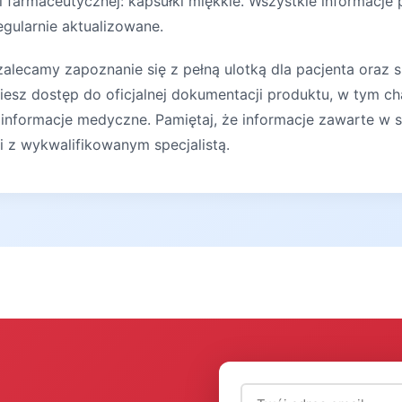
ci farmaceutycznej: kapsułki miękkie. Wszystkie informacje
egularnie aktualizowane.
lecamy zapoznanie się z pełną ulotką dla pacjenta oraz s
iesz dostęp do oficjalnej dokumentacji produktu, w tym ch
 informacje medyczne. Pamiętaj, że informacje zawarte w s
ji z wykwalifikowanym specjalistą.
Adres email (wymagany