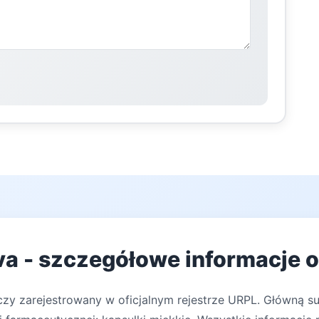
va - szczegółowe informacje o
czy zarejestrowany w oficjalnym rejestrze URPL. Główną su