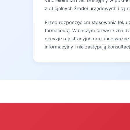
Vinorelbini tartras. Dostępny w posta
z oficjalnych źródeł urzędowych i są r
Przed rozpoczęciem stosowania leku za
farmaceutą. W naszym serwisie znajdz
decyzje rejestracyjne oraz inne ważne
informacyjny i nie zastępują konsultac