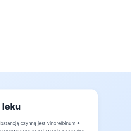
 leku
bstancją czynną jest vinorelbinum +