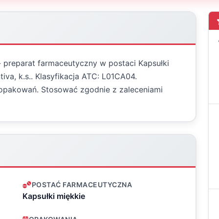
 - preparat farmaceutyczny w postaci Kapsułki
tiva, k.s.. Klasyfikacja ATC: L01CA04.
 opakowań. Stosować zgodnie z zaleceniami
POSTAĆ FARMACEUTYCZNA
Kapsułki miękkie