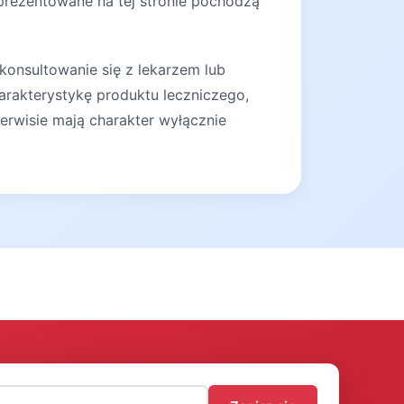
 prezentowane na tej stronie pochodzą
konsultowanie się z lekarzem lub
arakterystykę produktu leczniczego,
erwisie mają charakter wyłącznie
)