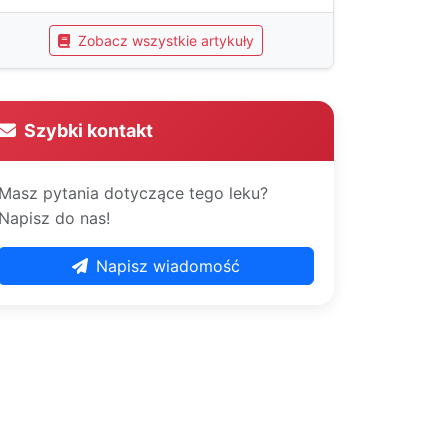
Zobacz wszystkie artykuły
Szybki kontakt
Masz pytania dotyczące tego leku?
Napisz do nas!
Napisz wiadomość