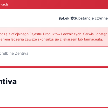
ekach
Leki
Substancje czynne
zą z oficjalnego Rejestru Produktów Leczniczych. Serwis udostępni
eniem leczenia zawsze skonsultuj się z lekarzem lub farmaceutą.
orelbine Zentiva
ntiva