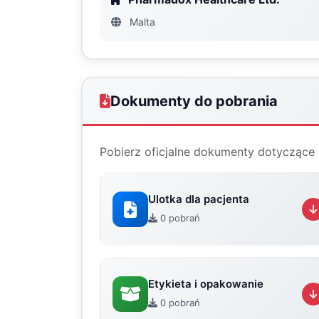
Malta
Dokumenty do pobrania
Pobierz oficjalne dokumenty dotyczące 
Ulotka dla pacjenta
0 pobrań
Etykieta i opakowanie
0 pobrań