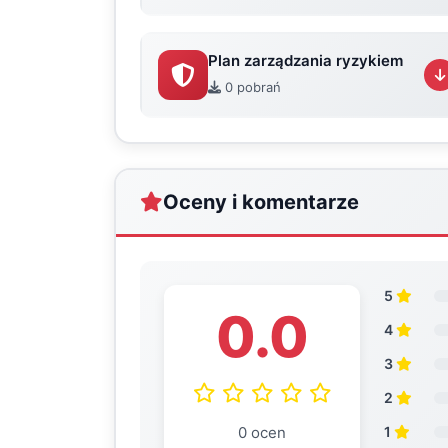
Plan zarządzania ryzykiem
0 pobrań
Oceny i komentarze
5
0.0
4
3
2
0 ocen
1