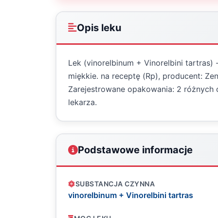
Opis leku
Lek (vinorelbinum + Vinorelbini tartras)
miękkie. na receptę (Rp), producent: Zen
Zarejestrowane opakowania: 2 różnych
lekarza.
Podstawowe informacje
SUBSTANCJA CZYNNA
vinorelbinum + Vinorelbini tartras