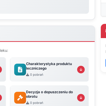
leku:
Charakterystyka produktu
leczniczego
0 pobrań
Decyzja o dopuszczeniu do
obrotu
0 pobrań