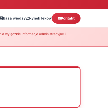
.
Baza wiedzy
Rynek leków
Kontakt
a wyłącznie informacje administracyjne i
Oceń
Drukuj
Udostępnij