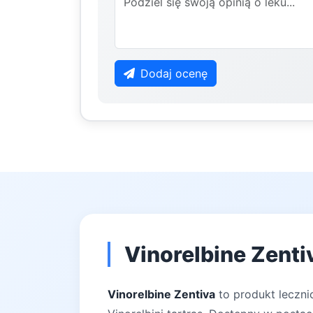
Dodaj ocenę
Vinorelbine Zenti
Vinorelbine Zentiva
to produkt leczni