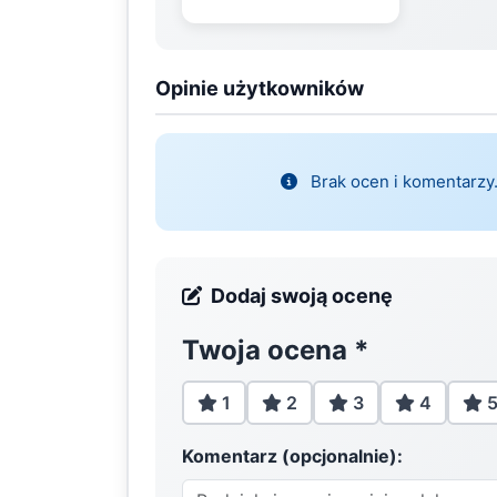
Opinie użytkowników
Brak ocen i komentarzy.
Dodaj swoją ocenę
Twoja ocena
*
1
2
3
4
Komentarz (opcjonalnie):