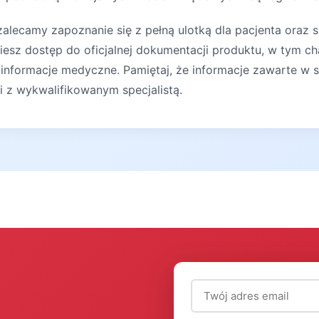
lecamy zapoznanie się z pełną ulotką dla pacjenta oraz s
iesz dostęp do oficjalnej dokumentacji produktu, w tym ch
 informacje medyczne. Pamiętaj, że informacje zawarte w s
ji z wykwalifikowanym specjalistą.
Adres email (wymagany