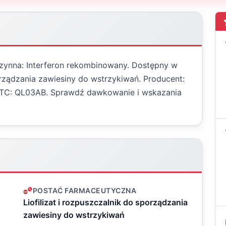
 czynna: Interferon rekombinowany. Dostępny w
porządzania zawiesiny do wstrzykiwań. Producent:
a ATC: QL03AB. Sprawdź dawkowanie i wskazania
POSTAĆ FARMACEUTYCZNA
Liofilizat i rozpuszczalnik do sporządzania
zawiesiny do wstrzykiwań