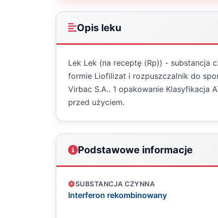
Opis leku
Lek Lek (na receptę (Rp)) - substancja
formie Liofilizat i rozpuszczalnik do s
Virbac S.A.. 1 opakowanie Klasyfikacj
przed użyciem.
Podstawowe informacje
SUBSTANCJA CZYNNA
Interferon rekombinowany