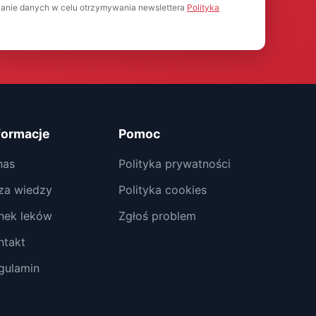
anie danych w celu otrzymywania newslettera
Polityka
formacje
Pomoc
nas
Polityka prywatności
za wiedzy
Polityka cookies
nek leków
Zgłoś problem
ntakt
gulamin