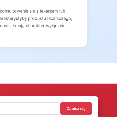
konsultowanie się z lekarzem lub
arakterystykę produktu leczniczego,
erwisie mają charakter wyłącznie
)
Zapisz się