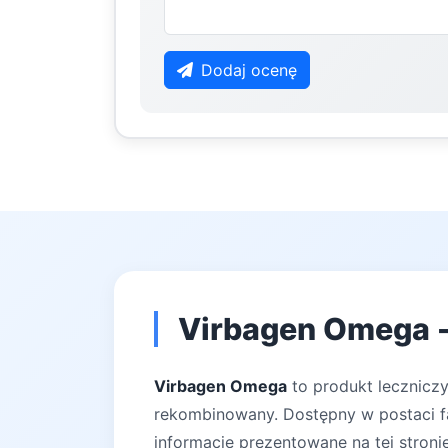
Dodaj ocenę
Virbagen Omega -
Virbagen Omega
to produkt leczniczy
rekombinowany. Dostępny w postaci far
informacje prezentowane na tej stroni