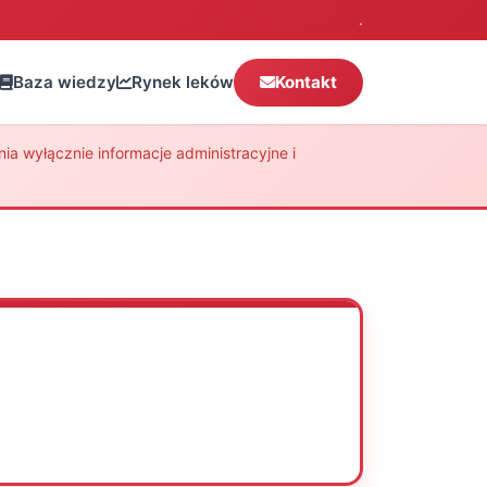
.
Baza wiedzy
Rynek leków
Kontakt
a wyłącznie informacje administracyjne i
Oceń
Drukuj
Udostępnij