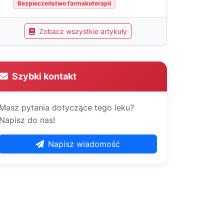
Bezpieczeństwo farmakoterapii
Zobacz wszystkie artykuły
Szybki kontakt
Masz pytania dotyczące tego leku?
Napisz do nas!
Napisz wiadomość