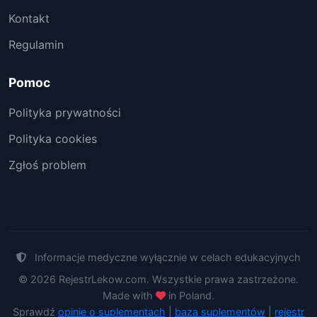
Kontakt
Regulamin
Pomoc
Polityka prywatności
Polityka cookies
Zgłoś problem
Informacje medyczne wyłącznie w celach edukacyjnych
© 2026 RejestrLekow.com. Wszystkie prawa zastrzeżone.
Made with
in Poland.
Sprawdź
opinie o suplementach
|
baza suplementów
|
rejestr