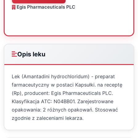
Egis Pharmaceuticals PLC
Oceń
Drukuj
Udostępnij
Opis leku
Lek (Amantadini hydrochloridum) - preparat
farmaceutyczny w postaci Kapsułki. na receptę
(Rp), producent: Egis Pharmaceuticals PLC.
Klasyfikacja ATC: N04BB01. Zarejestrowane
opakowania: 2 różnych opakowań. Stosować
zgodnie z zaleceniami lekarza.