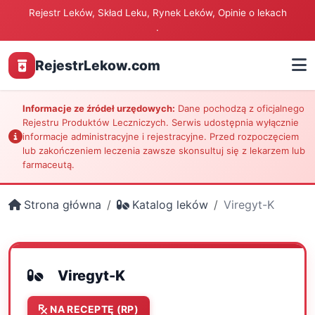
Rejestr Leków, Skład Leku, Rynek Leków, Opinie o lekach
.
RejestrLekow.com
Informacje ze źródeł urzędowych:
Dane pochodzą z oficjalnego
Rejestru Produktów Leczniczych. Serwis udostępnia wyłącznie
informacje administracyjne i rejestracyjne. Przed rozpoczęciem
lub zakończeniem leczenia zawsze skonsultuj się z lekarzem lub
farmaceutą.
Strona główna
Katalog leków
Viregyt-K
Viregyt-K
NA RECEPTĘ (RP)