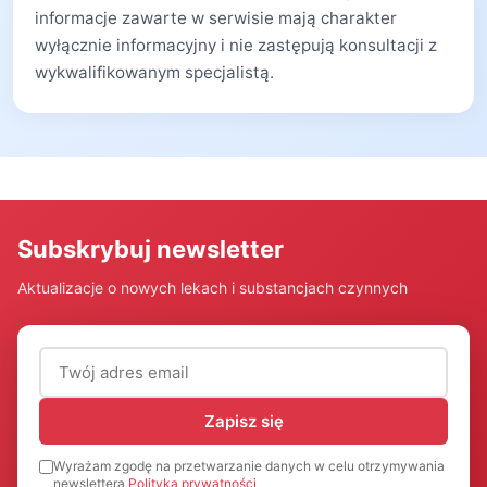
informacje zawarte w serwisie mają charakter
wyłącznie informacyjny i nie zastępują konsultacji z
wykwalifikowanym specjalistą.
Subskrybuj newsletter
Aktualizacje o nowych lekach i substancjach czynnych
Adres email (wymagany)
Zapisz się
Wyrażam zgodę na przetwarzanie danych w celu otrzymywania
newslettera
Polityka prywatności