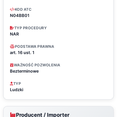
KOD ATC
N04BB01
TYP PROCEDURY
NAR
PODSTAWA PRAWNA
art. 16 ust. 1
WAŻNOŚĆ POZWOLENIA
Bezterminowe
TYP
Ludzki
Producent / Importer