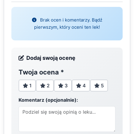
Brak ocen i komentarzy. Bądź
pierwszym, który oceni ten lek!
Dodaj swoją ocenę
Twoja ocena
*
1
2
3
4
5
Komentarz (opcjonalnie):