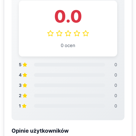
0.0
0 ocen
5
0
4
0
3
0
2
0
1
0
Opinie użytkowników