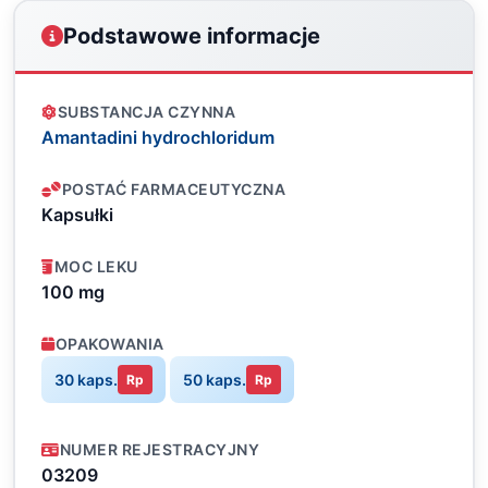
Podstawowe informacje
SUBSTANCJA CZYNNA
Amantadini hydrochloridum
POSTAĆ FARMACEUTYCZNA
Kapsułki
MOC LEKU
100 mg
OPAKOWANIA
30 kaps.
50 kaps.
Rp
Rp
NUMER REJESTRACYJNY
03209