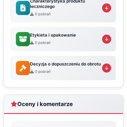
Charakterystyka produktu
leczniczego
0 pobrań
Etykieta i opakowanie
0 pobrań
Decyzja o dopuszczeniu do obrotu
0 pobrań
Oceny i komentarze