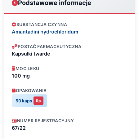
Podstawowe informacje
SUBSTANCJA CZYNNA
Amantadini hydrochloridum
POSTAĆ FARMACEUTYCZNA
Kapsułki twarde
MOC LEKU
100 mg
OPAKOWANIA
50 kaps.
Rp
NUMER REJESTRACYJNY
67/22