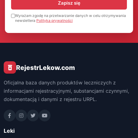
Zapisz się
Wyrażam zgodę na przetwarzanie danych w celu otrzymywania
newslettera
Polityka prywatności
RejestrLekow.com
Oficjalna baza danych produktów leczniczych z
informacjami rejestracyjnymi, substancjami czynnymi,
dokumentacją i danymi z rejestru URPL.
Leki