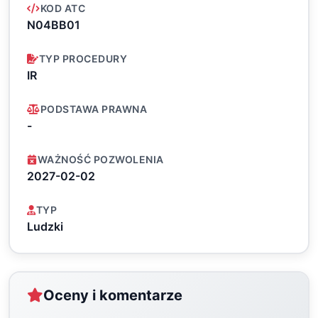
KOD ATC
N04BB01
TYP PROCEDURY
IR
PODSTAWA PRAWNA
-
WAŻNOŚĆ POZWOLENIA
2027-02-02
TYP
Ludzki
Oceny i komentarze