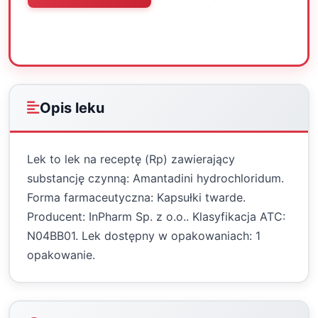
Oceń
Drukuj
Udostępnij
Opis leku
Lek to lek na receptę (Rp) zawierający
substancję czynną: Amantadini hydrochloridum.
Forma farmaceutyczna: Kapsułki twarde.
Producent: InPharm Sp. z o.o.. Klasyfikacja ATC:
N04BB01. Lek dostępny w opakowaniach: 1
opakowanie.