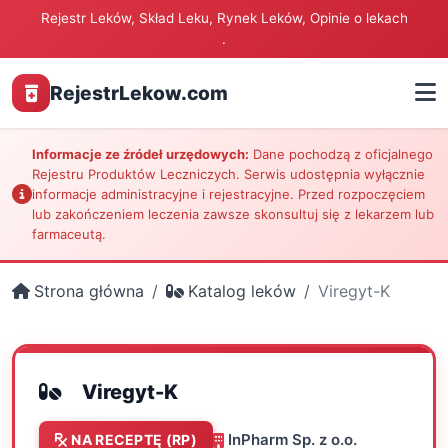
Rejestr Leków, Skład Leku, Rynek Leków, Opinie o lekach
.
RejestrLekow.com
Informacje ze źródeł urzędowych:
Dane pochodzą z oficjalnego
Rejestru Produktów Leczniczych. Serwis udostępnia wyłącznie
informacje administracyjne i rejestracyjne. Przed rozpoczęciem
lub zakończeniem leczenia zawsze skonsultuj się z lekarzem lub
farmaceutą.
Strona główna
Katalog leków
Viregyt-K
Viregyt-K
InPharm Sp. z o.o.
NA RECEPTĘ (RP)