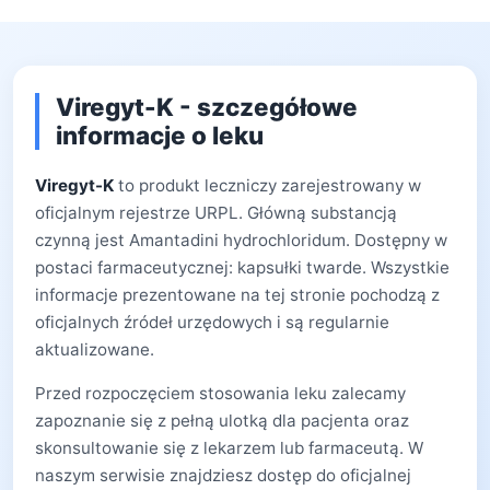
Viregyt-K - szczegółowe
informacje o leku
Viregyt-K
to produkt leczniczy zarejestrowany w
oficjalnym rejestrze URPL. Główną substancją
czynną jest Amantadini hydrochloridum. Dostępny w
postaci farmaceutycznej: kapsułki twarde. Wszystkie
informacje prezentowane na tej stronie pochodzą z
oficjalnych źródeł urzędowych i są regularnie
aktualizowane.
Przed rozpoczęciem stosowania leku zalecamy
zapoznanie się z pełną ulotką dla pacjenta oraz
skonsultowanie się z lekarzem lub farmaceutą. W
naszym serwisie znajdziesz dostęp do oficjalnej