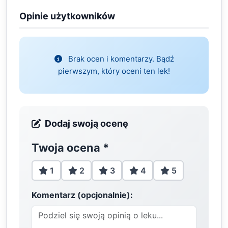
Opinie użytkowników
Brak ocen i komentarzy. Bądź
pierwszym, który oceni ten lek!
Dodaj swoją ocenę
Twoja ocena
*
1
2
3
4
5
Komentarz (opcjonalnie):