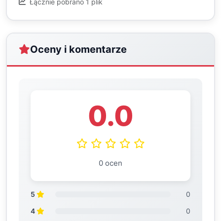
Łącznie pobrano 1 plik
Oceny i komentarze
0.0
0 ocen
5
0
4
0