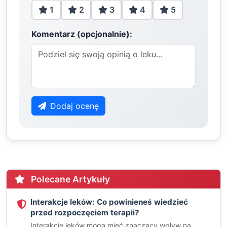
1
2
3
4
5
Komentarz (opcjonalnie):
Dodaj ocenę
Polecane Artykuły
Interakcje leków: Co powinieneś wiedzieć
przed rozpoczęciem terapii?
Interakcje leków mogą mieć znaczący wpływ na