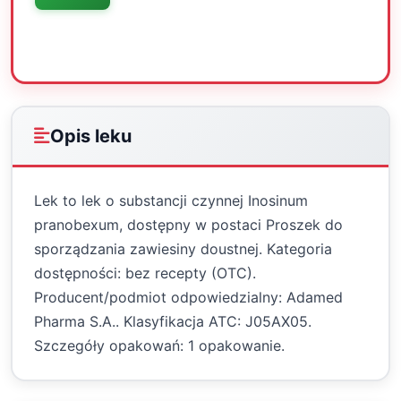
Oceń
Drukuj
Udostępnij
Opis leku
Lek to lek o substancji czynnej Inosinum
pranobexum, dostępny w postaci Proszek do
sporządzania zawiesiny doustnej. Kategoria
dostępności: bez recepty (OTC).
Producent/podmiot odpowiedzialny: Adamed
Pharma S.A.. Klasyfikacja ATC: J05AX05.
Szczegóły opakowań: 1 opakowanie.