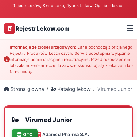
Rejestr Leków, Skład Leku, Rynek Leków, Opinie o lekach
.
RejestrLekow.com
Informacje ze źródeł urzędowych:
Dane pochodzą z oficjalnego
Rejestru Produktów Leczniczych. Serwis udostępnia wyłącznie
informacje administracyjne i rejestracyjne. Przed rozpoczęciem
lub zakończeniem leczenia zawsze skonsultuj się z lekarzem lub
farmaceutą.
Strona główna
Katalog leków
Virumed Junior
Virumed Junior
Adamed Pharma S.A.
OTC