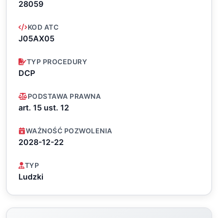
28059
KOD ATC
J05AX05
TYP PROCEDURY
DCP
PODSTAWA PRAWNA
art. 15 ust. 12
WAŻNOŚĆ POZWOLENIA
2028-12-22
TYP
Ludzki