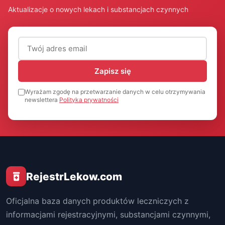
Aktualizacje o nowych lekach i substancjach czynnych
Adres email (wymagany)
Zapisz się
Wyrażam zgodę na przetwarzanie danych w celu otrzymywania
newslettera
Polityka prywatności
RejestrLekow.com
Oficjalna baza danych produktów leczniczych z
informacjami rejestracyjnymi, substancjami czynnymi,