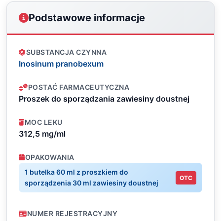
Podstawowe informacje
SUBSTANCJA CZYNNA
Inosinum pranobexum
POSTAĆ FARMACEUTYCZNA
Proszek do sporządzania zawiesiny doustnej
MOC LEKU
312,5 mg/ml
OPAKOWANIA
1 butelka 60 ml z proszkiem do
OTC
sporządzenia 30 ml zawiesiny doustnej
NUMER REJESTRACYJNY