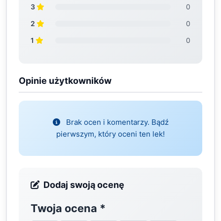
3
0
2
0
1
0
Opinie użytkowników
Brak ocen i komentarzy. Bądź
pierwszym, który oceni ten lek!
Dodaj swoją ocenę
Twoja ocena
*