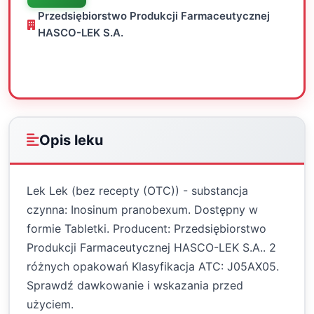
Przedsiębiorstwo Produkcji Farmaceutycznej
HASCO-LEK S.A.
Oceń
Drukuj
Udostępnij
Opis leku
Lek Lek (bez recepty (OTC)) - substancja
czynna: Inosinum pranobexum. Dostępny w
formie Tabletki. Producent: Przedsiębiorstwo
Produkcji Farmaceutycznej HASCO-LEK S.A.. 2
różnych opakowań Klasyfikacja ATC: J05AX05.
Sprawdź dawkowanie i wskazania przed
użyciem.