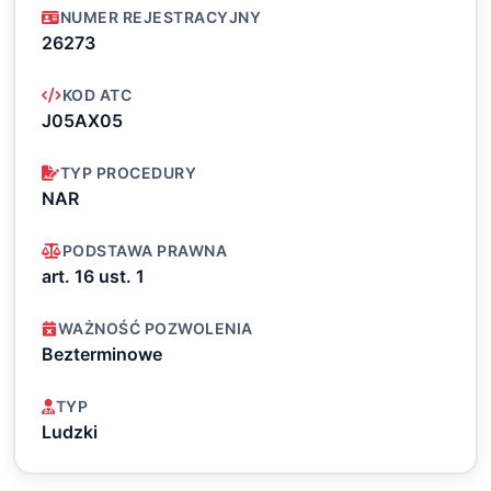
NUMER REJESTRACYJNY
26273
KOD ATC
J05AX05
TYP PROCEDURY
NAR
PODSTAWA PRAWNA
art. 16 ust. 1
WAŻNOŚĆ POZWOLENIA
Bezterminowe
TYP
Ludzki