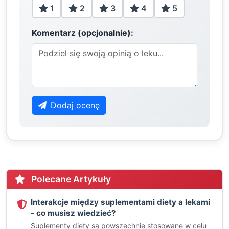
1
2
3
4
5
Komentarz (opcjonalnie):
Dodaj ocenę
Polecane Artykuły
Interakcje między suplementami diety a lekami
- co musisz wiedzieć?
Suplementy diety są powszechnie stosowane w celu