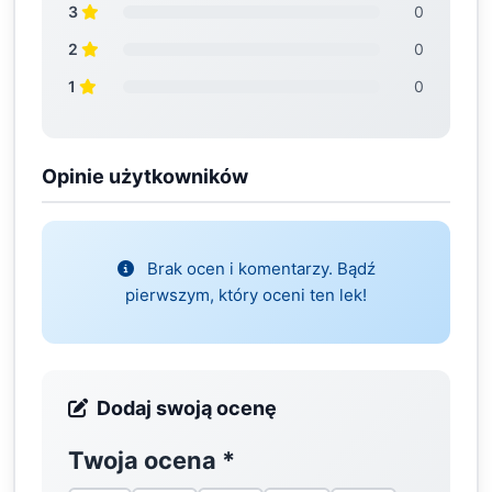
3
0
2
0
1
0
Opinie użytkowników
Brak ocen i komentarzy. Bądź
pierwszym, który oceni ten lek!
Dodaj swoją ocenę
Twoja ocena
*