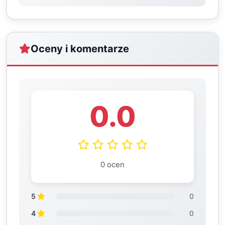
Oceny i komentarze
0.0
0 ocen
5
0
4
0