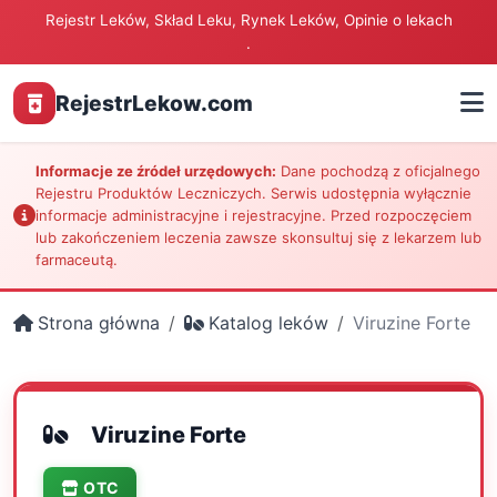
Rejestr Leków, Skład Leku, Rynek Leków, Opinie o lekach
.
RejestrLekow.com
Informacje ze źródeł urzędowych:
Dane pochodzą z oficjalnego
Rejestru Produktów Leczniczych. Serwis udostępnia wyłącznie
informacje administracyjne i rejestracyjne. Przed rozpoczęciem
lub zakończeniem leczenia zawsze skonsultuj się z lekarzem lub
farmaceutą.
Strona główna
Katalog leków
Viruzine Forte
Viruzine Forte
OTC