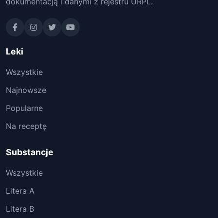
dokumentacją i danymi z rejestru URPL.
Leki
Wszystkie
Najnowsze
Popularne
Na receptę
Substancje
Wszystkie
Litera A
Litera B