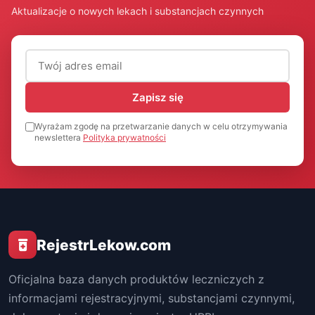
Aktualizacje o nowych lekach i substancjach czynnych
Adres email (wymagany)
Zapisz się
Wyrażam zgodę na przetwarzanie danych w celu otrzymywania
newslettera
Polityka prywatności
RejestrLekow.com
Oficjalna baza danych produktów leczniczych z
informacjami rejestracyjnymi, substancjami czynnymi,