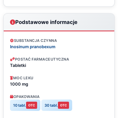
Podstawowe informacje
SUBSTANCJA CZYNNA
Inosinum pranobexum
POSTAĆ FARMACEUTYCZNA
Tabletki
MOC LEKU
1000 mg
OPAKOWANIA
10 tabl.
30 tabl.
OTC
OTC