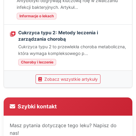
Antybiotyki odgrywają kluczową rolę w zwalczaniu
infekcji bakteryjnych. Artykuł...
Informacje o lekach
Cukrzyca typu 2: Metody leczenia i
zarządzania chorobą
Cukrzyca typu 2 to przewlekła choroba metaboliczna,
która wymaga kompleksowego p...
Choroby i leczenie
Zobacz wszystkie artykuły
Szybki kontakt
Masz pytania dotyczące tego leku? Napisz do
nas!