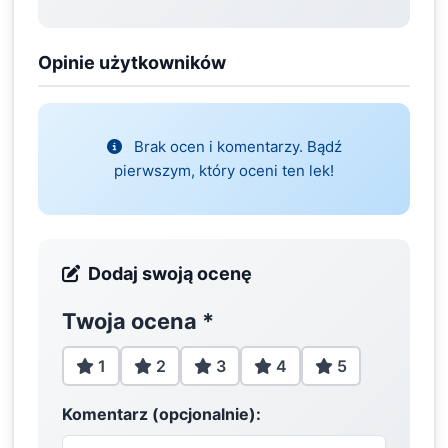
Opinie użytkowników
Brak ocen i komentarzy. Bądź
pierwszym, który oceni ten lek!
Dodaj swoją ocenę
Twoja ocena
*
1
2
3
4
5
Komentarz (opcjonalnie):