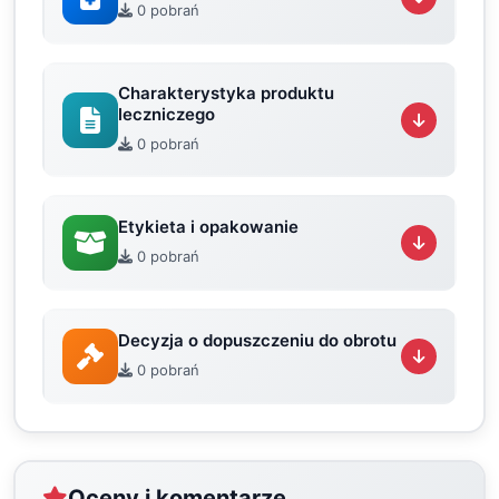
0 pobrań
Charakterystyka produktu
leczniczego
0 pobrań
Etykieta i opakowanie
0 pobrań
Decyzja o dopuszczeniu do obrotu
0 pobrań
Oceny i komentarze