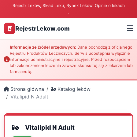
Rejestr Leków, Skład Leku, Rynek Leków, Opinie o lekach
.
RejestrLekow.com
Informacje ze źródeł urzędowych:
Dane pochodzą z oficjalnego
Rejestru Produktów Leczniczych. Serwis udostępnia wyłącznie
informacje administracyjne i rejestracyjne. Przed rozpoczęciem
lub zakończeniem leczenia zawsze skonsultuj się z lekarzem lub
farmaceutą.
Strona główna
Katalog leków
Vitalipid N Adult
Vitalipid N Adult