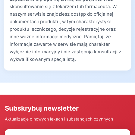
skonsultowanie się z lekarzem lub farmaceutą. W
naszym serwisie znajdziesz dostęp do oficjalnej
dokumentacji produktu, w tym charakterystykę
produktu leczniczego, decyzje rejestracyjne oraz
inne ważne informacje medyczne. Pamiętaj, że
informacje zawarte w serwisie mają charakter
wyłącznie informacyjny i nie zastępują konsultacji z
wykwalifikowanym specjalistą.
Subskrybuj newsletter
Aktualizacje o nowych lekach i substancjach czynnych