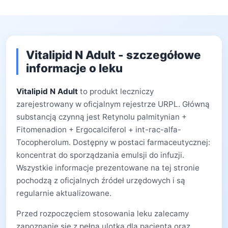
Vitalipid N Adult - szczegółowe
informacje o leku
Vitalipid N Adult
to produkt leczniczy
zarejestrowany w oficjalnym rejestrze URPL. Główną
substancją czynną jest Retynolu palmitynian +
Fitomenadion + Ergocalciferol + int-rac-alfa-
Tocopherolum. Dostępny w postaci farmaceutycznej:
koncentrat do sporządzania emulsji do infuzji.
Wszystkie informacje prezentowane na tej stronie
pochodzą z oficjalnych źródeł urzędowych i są
regularnie aktualizowane.
Przed rozpoczęciem stosowania leku zalecamy
zapoznanie się z pełną ulotką dla pacjenta oraz