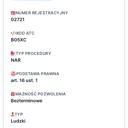
NUMER REJESTRACYJNY
02721
KOD ATC
B05XC
TYP PROCEDURY
NAR
PODSTAWA PRAWNA
art. 16 ust. 1
WAŻNOŚĆ POZWOLENIA
Bezterminowe
TYP
Ludzki