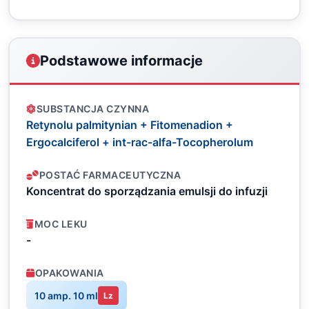
Podstawowe informacje
SUBSTANCJA CZYNNA
Retynolu palmitynian + Fitomenadion +
Ergocalciferol + int-rac-alfa-Tocopherolum
POSTAĆ FARMACEUTYCZNA
Koncentrat do sporządzania emulsji do infuzji
MOC LEKU
-
OPAKOWANIA
10 amp. 10 ml
Lz