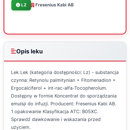
Fresenius Kabi AB
LZ
Oceń
Drukuj
Udostępnij
Opis leku
Lek Lek (kategoria dostępności: Lz) - substancja
czynna: Retynolu palmitynian + Fitomenadion +
Ergocalciferol + int-rac-alfa-Tocopherolum.
Dostępny w formie Koncentrat do sporządzania
emulsji do infuzji. Producent: Fresenius Kabi AB.
1 opakowanie Klasyfikacja ATC: B05XC.
Sprawdź dawkowanie i wskazania przed
użyciem.