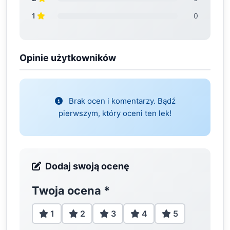
1
0
Opinie użytkowników
Brak ocen i komentarzy. Bądź
pierwszym, który oceni ten lek!
Dodaj swoją ocenę
Twoja ocena
*
1
2
3
4
5