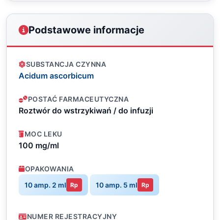
Podstawowe informacje
SUBSTANCJA CZYNNA
Acidum ascorbicum
POSTAĆ FARMACEUTYCZNA
Roztwór do wstrzykiwań / do infuzji
MOC LEKU
100 mg/ml
OPAKOWANIA
10 amp. 2 ml
10 amp. 5 ml
Rp
Rp
NUMER REJESTRACYJNY