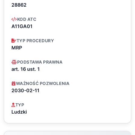
28862
KOD ATC
A11GA01
TYP PROCEDURY
MRP
PODSTAWA PRAWNA
art. 16 ust. 1
WAŻNOŚĆ POZWOLENIA
2030-02-11
TYP
Ludzki