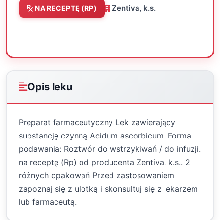
Zentiva, k.s.
NA RECEPTĘ (RP)
Oceń
Drukuj
Udostępnij
Opis leku
Preparat farmaceutyczny Lek zawierający
substancję czynną Acidum ascorbicum. Forma
podawania: Roztwór do wstrzykiwań / do infuzji.
na receptę (Rp) od producenta Zentiva, k.s.. 2
różnych opakowań Przed zastosowaniem
zapoznaj się z ulotką i skonsultuj się z lekarzem
lub farmaceutą.