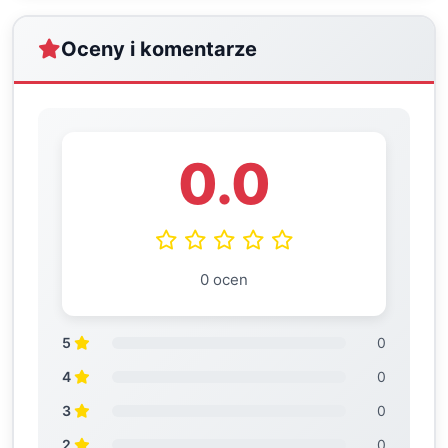
Oceny i komentarze
0.0
0 ocen
5
0
4
0
3
0
2
0