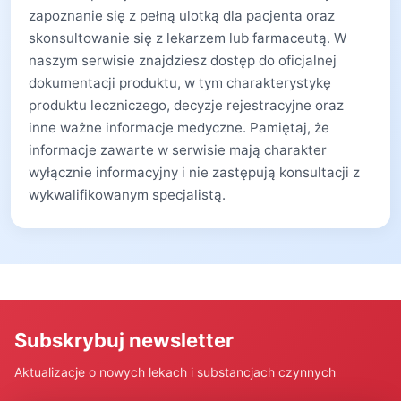
zapoznanie się z pełną ulotką dla pacjenta oraz
skonsultowanie się z lekarzem lub farmaceutą. W
naszym serwisie znajdziesz dostęp do oficjalnej
dokumentacji produktu, w tym charakterystykę
produktu leczniczego, decyzje rejestracyjne oraz
inne ważne informacje medyczne. Pamiętaj, że
informacje zawarte w serwisie mają charakter
wyłącznie informacyjny i nie zastępują konsultacji z
wykwalifikowanym specjalistą.
Subskrybuj newsletter
Aktualizacje o nowych lekach i substancjach czynnych