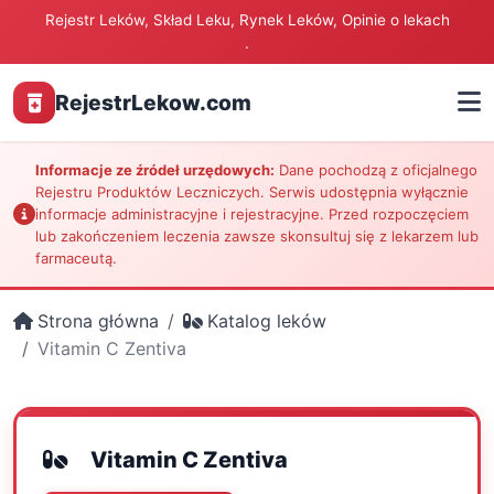
Rejestr Leków, Skład Leku, Rynek Leków, Opinie o lekach
.
RejestrLekow.com
Informacje ze źródeł urzędowych:
Dane pochodzą z oficjalnego
Rejestru Produktów Leczniczych. Serwis udostępnia wyłącznie
informacje administracyjne i rejestracyjne. Przed rozpoczęciem
lub zakończeniem leczenia zawsze skonsultuj się z lekarzem lub
farmaceutą.
Strona główna
Katalog leków
Vitamin C Zentiva
Vitamin C Zentiva