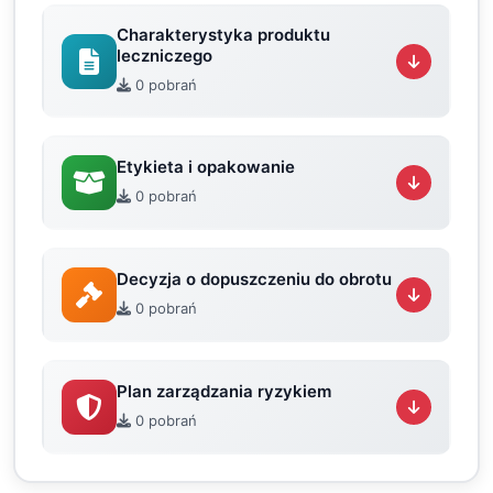
Charakterystyka produktu
leczniczego
0 pobrań
Etykieta i opakowanie
0 pobrań
Decyzja o dopuszczeniu do obrotu
0 pobrań
Plan zarządzania ryzykiem
0 pobrań