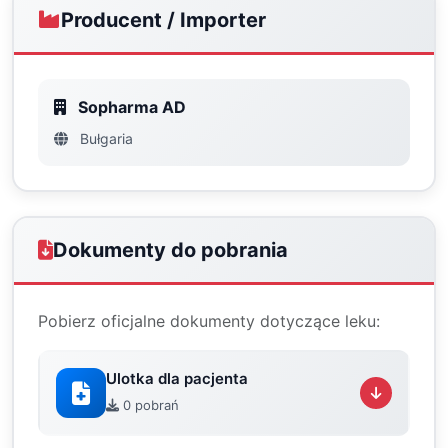
Producent / Importer
Sopharma AD
Bułgaria
Dokumenty do pobrania
Pobierz oficjalne dokumenty dotyczące leku:
Ulotka dla pacjenta
0 pobrań