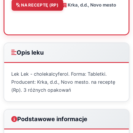
Krka, d.d., Novo mesto
NA RECEPTĘ (RP)
Oceń
Drukuj
Udostępnij
Opis leku
Lek Lek - cholekalcyferol. Forma: Tabletki.
Producent: Krka, d.d., Novo mesto. na receptę
(Rp). 3 różnych opakowań
Podstawowe informacje