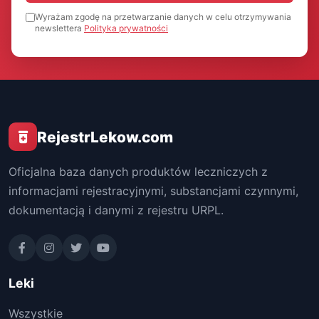
Wyrażam zgodę na przetwarzanie danych w celu otrzymywania
newslettera
Polityka prywatności
RejestrLekow.com
Oficjalna baza danych produktów leczniczych z
informacjami rejestracyjnymi, substancjami czynnymi,
dokumentacją i danymi z rejestru URPL.
Leki
Wszystkie