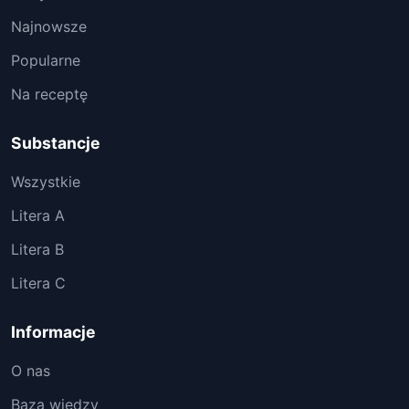
Najnowsze
Popularne
Na receptę
Substancje
Wszystkie
Litera A
Litera B
Litera C
Informacje
O nas
Baza wiedzy