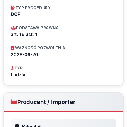
TYP PROCEDURY
DCP
PODSTAWA PRAWNA
art. 16 ust. 1
WAŻNOŚĆ POZWOLENIA
2028-06-20
TYP
Ludzki
Producent / Importer
Krka d.d.