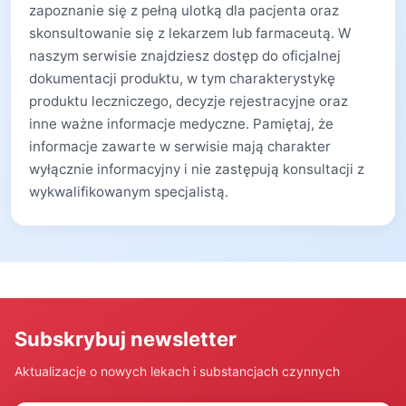
zapoznanie się z pełną ulotką dla pacjenta oraz
skonsultowanie się z lekarzem lub farmaceutą. W
naszym serwisie znajdziesz dostęp do oficjalnej
dokumentacji produktu, w tym charakterystykę
produktu leczniczego, decyzje rejestracyjne oraz
inne ważne informacje medyczne. Pamiętaj, że
informacje zawarte w serwisie mają charakter
wyłącznie informacyjny i nie zastępują konsultacji z
wykwalifikowanym specjalistą.
Subskrybuj newsletter
Aktualizacje o nowych lekach i substancjach czynnych