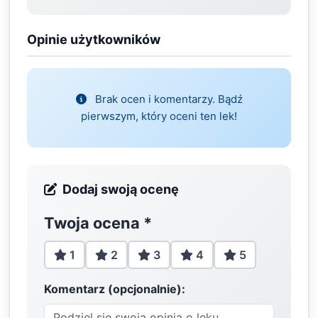
Opinie użytkowników
Brak ocen i komentarzy. Bądź
pierwszym, który oceni ten lek!
Dodaj swoją ocenę
Twoja ocena
*
1
2
3
4
5
Komentarz (opcjonalnie):