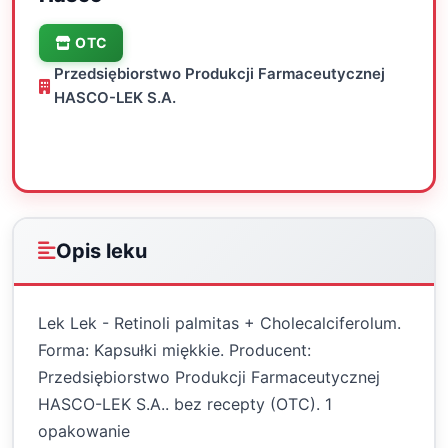
OTC
Przedsiębiorstwo Produkcji Farmaceutycznej
HASCO-LEK S.A.
Oceń
Drukuj
Udostępnij
Opis leku
Lek Lek - Retinoli palmitas + Cholecalciferolum.
Forma: Kapsułki miękkie. Producent:
Przedsiębiorstwo Produkcji Farmaceutycznej
HASCO-LEK S.A.. bez recepty (OTC). 1
opakowanie