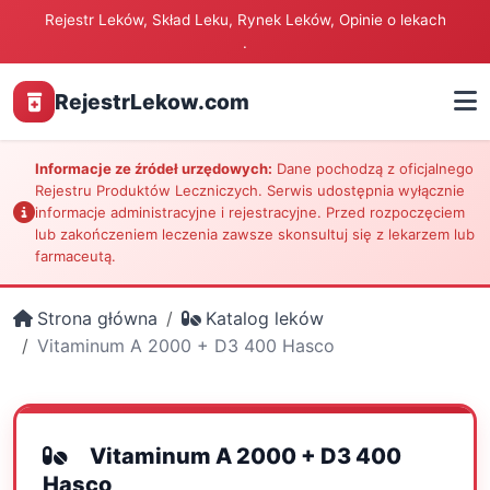
Rejestr Leków, Skład Leku, Rynek Leków, Opinie o lekach
.
RejestrLekow.com
Informacje ze źródeł urzędowych:
Dane pochodzą z oficjalnego
Rejestru Produktów Leczniczych. Serwis udostępnia wyłącznie
informacje administracyjne i rejestracyjne. Przed rozpoczęciem
lub zakończeniem leczenia zawsze skonsultuj się z lekarzem lub
farmaceutą.
Strona główna
Katalog leków
Vitaminum A 2000 + D3 400 Hasco
Vitaminum A 2000 + D3 400
Hasco