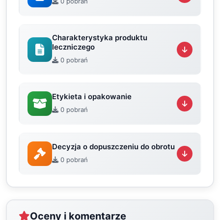
0 pobrań
Charakterystyka produktu
leczniczego
0 pobrań
Etykieta i opakowanie
0 pobrań
Decyzja o dopuszczeniu do obrotu
0 pobrań
Oceny i komentarze