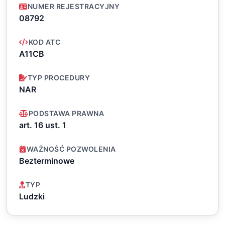
NUMER REJESTRACYJNY
08792
KOD ATC
A11CB
TYP PROCEDURY
NAR
PODSTAWA PRAWNA
art. 16 ust. 1
WAŻNOŚĆ POZWOLENIA
Bezterminowe
TYP
Ludzki