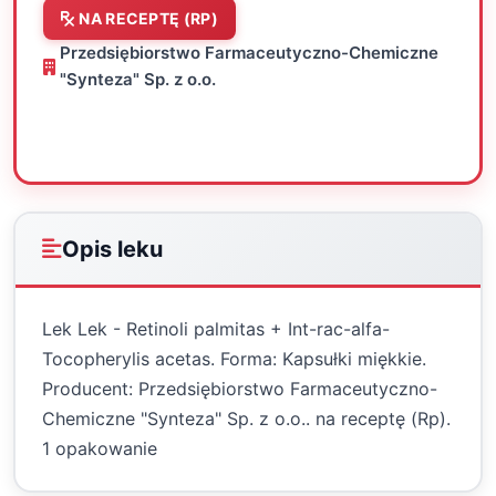
NA RECEPTĘ (RP)
Przedsiębiorstwo Farmaceutyczno-Chemiczne
"Synteza" Sp. z o.o.
Oceń
Drukuj
Udostępnij
Opis leku
Lek Lek - Retinoli palmitas + Int-rac-alfa-
Tocopherylis acetas. Forma: Kapsułki miękkie.
Producent: Przedsiębiorstwo Farmaceutyczno-
Chemiczne "Synteza" Sp. z o.o.. na receptę (Rp).
1 opakowanie