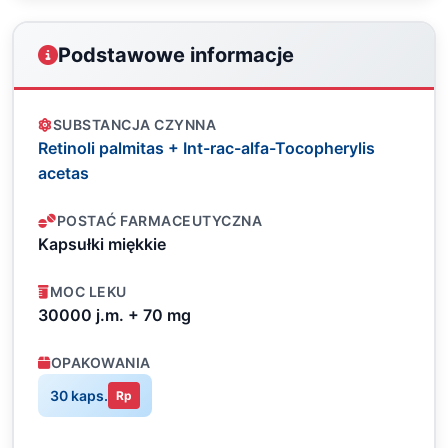
Podstawowe informacje
SUBSTANCJA CZYNNA
Retinoli palmitas + Int-rac-alfa-Tocopherylis
acetas
POSTAĆ FARMACEUTYCZNA
Kapsułki miękkie
MOC LEKU
30000 j.m. + 70 mg
OPAKOWANIA
30 kaps.
Rp