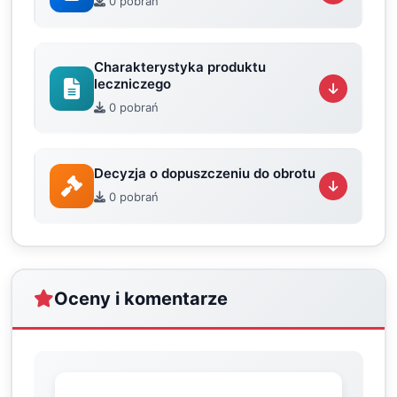
0 pobrań
Charakterystyka produktu
leczniczego
0 pobrań
Decyzja o dopuszczeniu do obrotu
0 pobrań
Oceny i komentarze