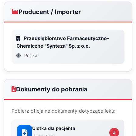
Producent / Importer
Przedsiębiorstwo Farmaceutyczno-
Chemiczne "Synteza" Sp. z o.o.
Polska
Dokumenty do pobrania
Pobierz oficjalne dokumenty dotyczące leku:
Ulotka dla pacjenta