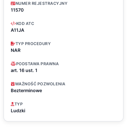
NUMER REJESTRACYJNY
11570
KOD ATC
A11JA
TYP PROCEDURY
NAR
PODSTAWA PRAWNA
art. 16 ust. 1
WAŻNOŚĆ POZWOLENIA
Bezterminowe
TYP
Ludzki