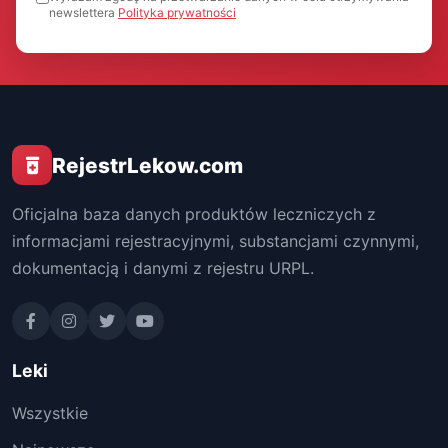
newslettera
Polityka prywatności
RejestrLekow.com
Oficjalna baza danych produktów leczniczych z
informacjami rejestracyjnymi, substancjami czynnymi,
dokumentacją i danymi z rejestru URPL.
Leki
Wszystkie