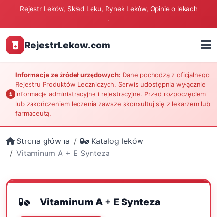
Rejestr Leków, Skład Leku, Rynek Leków, Opinie o lekach
.
RejestrLekow.com
Informacje ze źródeł urzędowych:
Dane pochodzą z oficjalnego
Rejestru Produktów Leczniczych. Serwis udostępnia wyłącznie
informacje administracyjne i rejestracyjne. Przed rozpoczęciem
lub zakończeniem leczenia zawsze skonsultuj się z lekarzem lub
farmaceutą.
Strona główna
Katalog leków
Vitaminum A + E Synteza
Vitaminum A + E Synteza