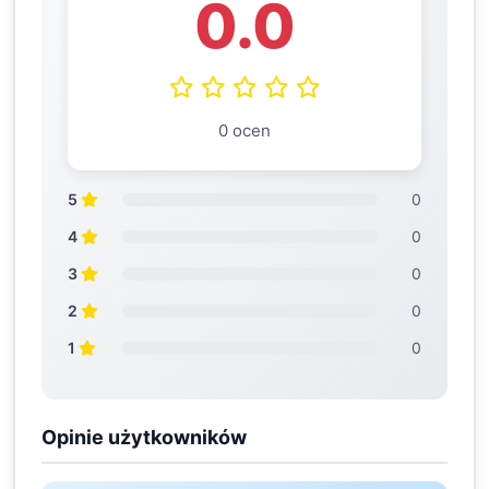
0.0
0 ocen
5
0
4
0
3
0
2
0
1
0
Opinie użytkowników