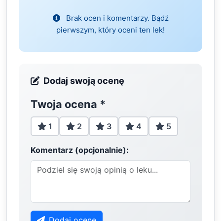
Brak ocen i komentarzy. Bądź
pierwszym, który oceni ten lek!
Dodaj swoją ocenę
Twoja ocena
*
1
2
3
4
5
Komentarz (opcjonalnie):
Dodaj ocenę