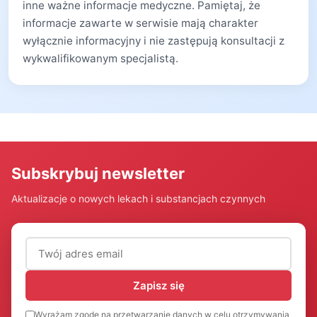
inne ważne informacje medyczne. Pamiętaj, że
informacje zawarte w serwisie mają charakter
wyłącznie informacyjny i nie zastępują konsultacji z
wykwalifikowanym specjalistą.
Subskrybuj newsletter
Aktualizacje o nowych lekach i substancjach czynnych
Adres email (wymagany)
Zapisz się
Wyrażam zgodę na przetwarzanie danych w celu otrzymywania