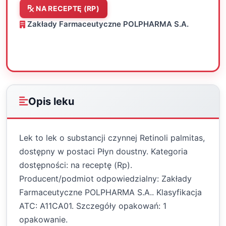
NA RECEPTĘ (RP)
Zakłady Farmaceutyczne POLPHARMA S.A.
Oceń
Drukuj
Udostępnij
Opis leku
Lek to lek o substancji czynnej Retinoli palmitas,
dostępny w postaci Płyn doustny. Kategoria
dostępności: na receptę (Rp).
Producent/podmiot odpowiedzialny: Zakłady
Farmaceutyczne POLPHARMA S.A.. Klasyfikacja
ATC: A11CA01. Szczegóły opakowań: 1
opakowanie.