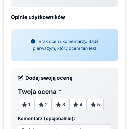
Opinie użytkowników
Brak ocen i komentarzy. Bądź
pierwszym, który oceni ten lek!
Dodaj swoją ocenę
Twoja ocena
*
1
2
3
4
5
Komentarz (opcjonalnie):