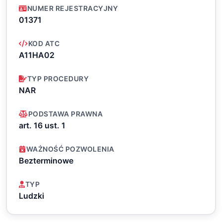
NUMER REJESTRACYJNY
01371
KOD ATC
A11HA02
TYP PROCEDURY
NAR
PODSTAWA PRAWNA
art. 16 ust. 1
WAŻNOŚĆ POZWOLENIA
Bezterminowe
TYP
Ludzki