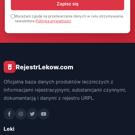
Zapisz się
Wyrażam zgodę na przetwarzanie danych w celu otrzymywania
newslettera
Polityka prywatności
RejestrLekow.com
Oficjalna baza danych produktów leczniczych z
informacjami rejestracyjnymi, substancjami czynnymi,
dokumentacją i danymi z rejestru URPL.
Leki