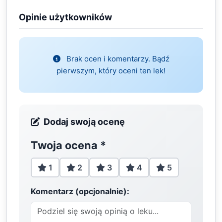
Opinie użytkowników
Brak ocen i komentarzy. Bądź
pierwszym, który oceni ten lek!
Dodaj swoją ocenę
Twoja ocena
*
1
2
3
4
5
Komentarz (opcjonalnie):