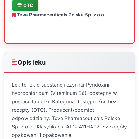
OTC
Teva Pharmaceuticals Polska Sp. z o.o.
Oceń
Drukuj
Udostępnij
Opis leku
Lek to lek o substancji czynnej Pyridoxini
hydrochloridum (Vitaminum B6), dostępny w
postaci Tabletki. Kategoria dostępności: bez
recepty (OTC). Producent/podmiot
odpowiedzialny: Teva Pharmaceuticals Polska
Sp. z o.o.. Klasyfikacja ATC: A11HA02. Szczegóły
opakowań: 1 opakowanie.