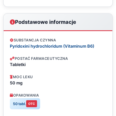
Podstawowe informacje
SUBSTANCJA CZYNNA
Pyridoxini hydrochloridum (Vitaminum B6)
POSTAĆ FARMACEUTYCZNA
Tabletki
MOC LEKU
50 mg
OPAKOWANIA
50 tabl.
OTC