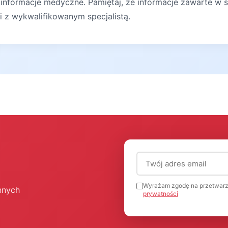
 informacje medyczne. Pamiętaj, że informacje zawarte w s
ji z wykwalifikowanym specjalistą.
Adres email (wymagany
Wyrażam zgodę na przetwarz
nnych
prywatności