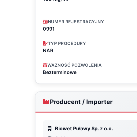
NUMER REJESTRACYJNY
0991
TYP PROCEDURY
NAR
WAŻNOŚĆ POZWOLENIA
Bezterminowe
Producent / Importer
Biowet Puławy Sp. z o.o.