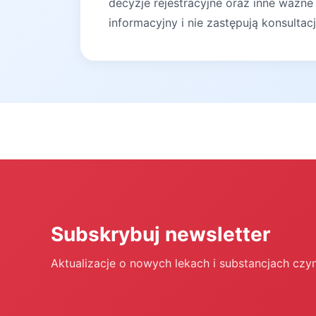
decyzje rejestracyjne oraz inne ważne
informacyjny i nie zastępują konsultac
Subskrybuj newsletter
Aktualizacje o nowych lekach i substancjach czy