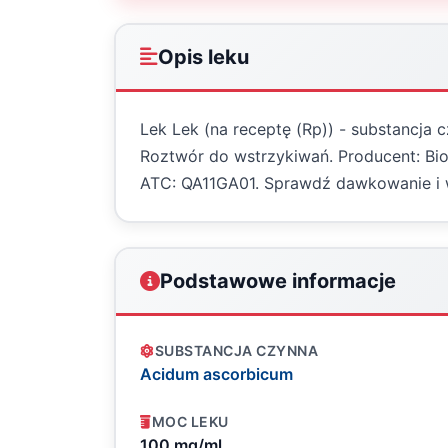
Opis leku
Lek Lek (na receptę (Rp)) - substancja
Roztwór do wstrzykiwań. Producent: Bio
ATC: QA11GA01. Sprawdź dawkowanie i 
Podstawowe informacje
SUBSTANCJA CZYNNA
Acidum ascorbicum
MOC LEKU
100 mg/ml