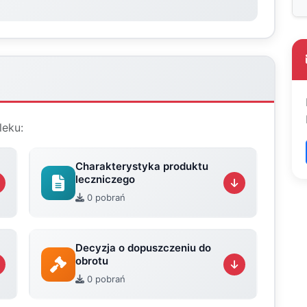
leku:
Charakterystyka produktu
leczniczego
0 pobrań
Decyzja o dopuszczeniu do
obrotu
0 pobrań