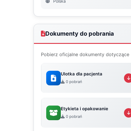
Polska
Dokumenty do pobrania
Pobierz oficjalne dokumenty dotyczące 
Ulotka dla pacjenta
0 pobrań
Etykieta i opakowanie
0 pobrań