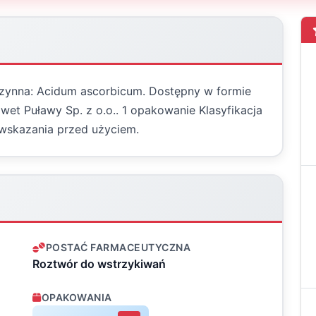
 czynna: Acidum ascorbicum. Dostępny w formie
wet Puławy Sp. z o.o.. 1 opakowanie Klasyfikacja
wskazania przed użyciem.
POSTAĆ FARMACEUTYCZNA
Roztwór do wstrzykiwań
OPAKOWANIA