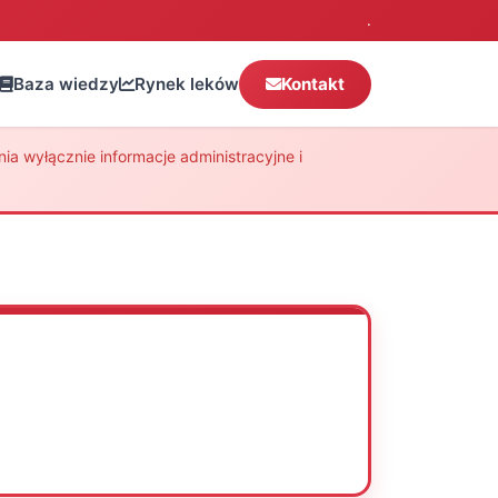
.
Baza wiedzy
Rynek leków
Kontakt
a wyłącznie informacje administracyjne i
Oceń
Drukuj
Udostępnij