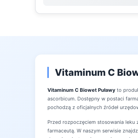
Vitaminum C Biow
Vitaminum C Biowet Puławy
to produk
ascorbicum. Dostępny w postaci farma
pochodzą z oficjalnych źródeł urzędow
Przed rozpoczęciem stosowania leku za
farmaceutą. W naszym serwisie znajdz