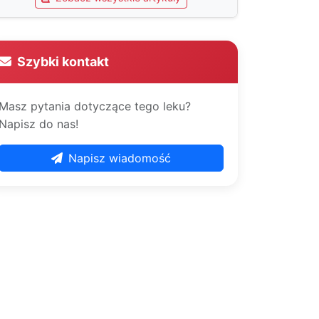
Szybki kontakt
Masz pytania dotyczące tego leku?
Napisz do nas!
Napisz wiadomość