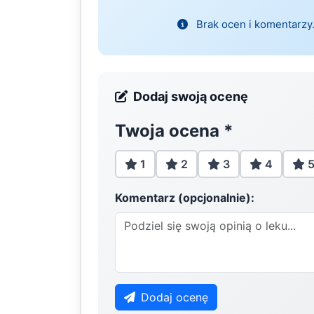
Brak ocen i komentarzy.
Dodaj swoją ocenę
Twoja ocena
*
1
2
3
4
Komentarz (opcjonalnie):
Dodaj ocenę