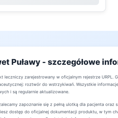
et Puławy - szczegółowe info
t leczniczy zarejestrowany w oficjalnym rejestrze URPL. 
ceutycznej: roztwór do wstrzykiwań. Wszystkie informacje
ych i są regularnie aktualizowane.
lecamy zapoznanie się z pełną ulotką dla pacjenta oraz s
iesz dostęp do oficjalnej dokumentacji produktu, w tym ch