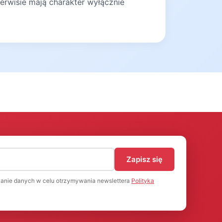
erwisie mają charakter wyłącznie
)
Zapisz się
anie danych w celu otrzymywania newslettera
Polityka