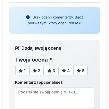
Brak ocen i komentarzy. Bądź
pierwszym, który oceni ten lek!
Dodaj swoją ocenę
Twoja ocena
*
1
2
3
4
5
Komentarz (opcjonalnie):