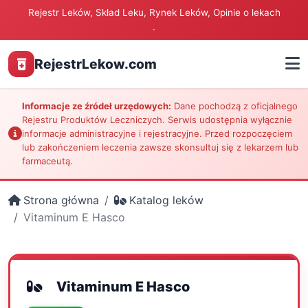
Rejestr Leków, Skład Leku, Rynek Leków, Opinie o lekach
.
RejestrLekow.com
Informacje ze źródeł urzędowych:
Dane pochodzą z oficjalnego
Rejestru Produktów Leczniczych. Serwis udostępnia wyłącznie
informacje administracyjne i rejestracyjne. Przed rozpoczęciem
lub zakończeniem leczenia zawsze skonsultuj się z lekarzem lub
farmaceutą.
Strona główna
Katalog leków
Vitaminum E Hasco
Vitaminum E Hasco