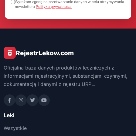
Wyrażam zgodę na przetwarzanie danych w celu otrzymywania
newslettera
Polityka prywatności
RejestrLekow.com
Oficjalna baza danych produktów leczniczych z
informacjami rejestracyjnymi, substancjami czynnymi,
dokumentacją i danymi z rejestru URPL.
Leki
Wszystkie