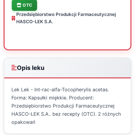
OTC
Przedsiębiorstwo Produkcji Farmaceutycznej
HASCO-LEK S.A.
Oceń
Drukuj
Udostępnij
Opis leku
Lek Lek - Int-rac-alfa-Tocopherylis acetas.
Forma: Kapsułki miękkie. Producent:
Przedsiębiorstwo Produkcji Farmaceutycznej
HASCO-LEK S.A.. bez recepty (OTC). 2 różnych
opakowań