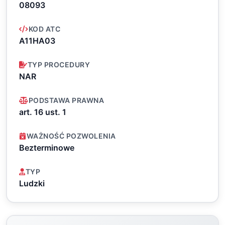
08093
KOD ATC
A11HA03
TYP PROCEDURY
NAR
PODSTAWA PRAWNA
art. 16 ust. 1
WAŻNOŚĆ POZWOLENIA
Bezterminowe
TYP
Ludzki