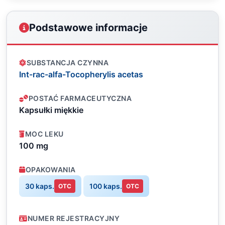
Podstawowe informacje
SUBSTANCJA CZYNNA
Int-rac-alfa-Tocopherylis acetas
POSTAĆ FARMACEUTYCZNA
Kapsułki miękkie
MOC LEKU
100 mg
OPAKOWANIA
30 kaps.
100 kaps.
OTC
OTC
NUMER REJESTRACYJNY