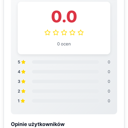
0.0
0 ocen
5
0
4
0
3
0
2
0
1
0
Opinie użytkowników