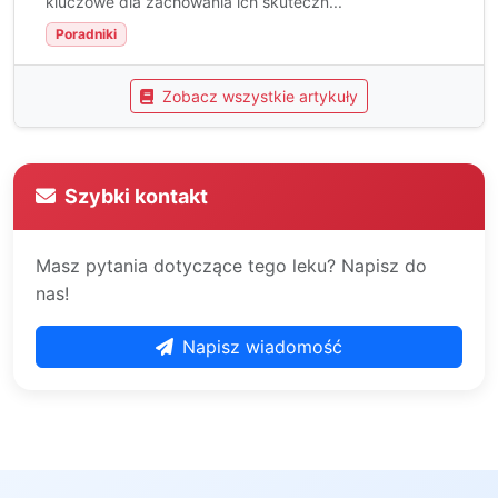
kluczowe dla zachowania ich skuteczn...
Poradniki
Zobacz wszystkie artykuły
Szybki kontakt
Masz pytania dotyczące tego leku? Napisz do
nas!
Napisz wiadomość