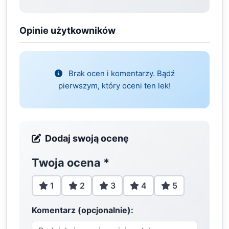
Opinie użytkowników
Brak ocen i komentarzy. Bądź
pierwszym, który oceni ten lek!
Dodaj swoją ocenę
Twoja ocena
*
1
2
3
4
5
Komentarz (opcjonalnie):