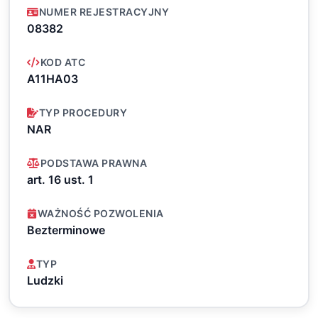
NUMER REJESTRACYJNY
08382
KOD ATC
A11HA03
TYP PROCEDURY
NAR
PODSTAWA PRAWNA
art. 16 ust. 1
WAŻNOŚĆ POZWOLENIA
Bezterminowe
TYP
Ludzki