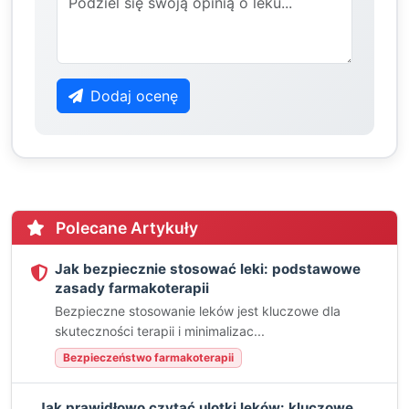
Dodaj ocenę
Polecane Artykuły
Jak bezpiecznie stosować leki: podstawowe
zasady farmakoterapii
Bezpieczne stosowanie leków jest kluczowe dla
skuteczności terapii i minimalizac...
Bezpieczeństwo farmakoterapii
Jak prawidłowo czytać ulotki leków: kluczowe