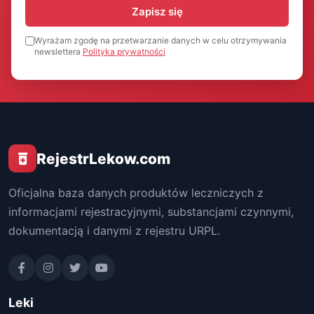
Zapisz się
Wyrażam zgodę na przetwarzanie danych w celu otrzymywania
newslettera
Polityka prywatności
RejestrLekow.com
Oficjalna baza danych produktów leczniczych z
informacjami rejestracyjnymi, substancjami czynnymi,
dokumentacją i danymi z rejestru URPL.
Leki