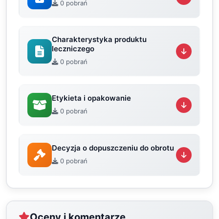
0 pobrań
Charakterystyka produktu
leczniczego
0 pobrań
Etykieta i opakowanie
0 pobrań
Decyzja o dopuszczeniu do obrotu
0 pobrań
Oceny i komentarze