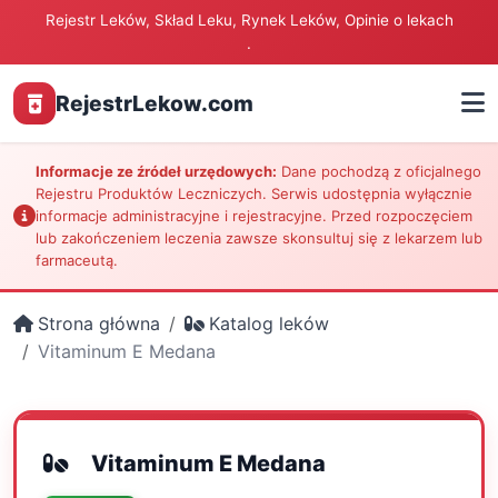
Rejestr Leków, Skład Leku, Rynek Leków, Opinie o lekach
.
RejestrLekow.com
Informacje ze źródeł urzędowych:
Dane pochodzą z oficjalnego
Rejestru Produktów Leczniczych. Serwis udostępnia wyłącznie
informacje administracyjne i rejestracyjne. Przed rozpoczęciem
lub zakończeniem leczenia zawsze skonsultuj się z lekarzem lub
farmaceutą.
Strona główna
Katalog leków
Vitaminum E Medana
Vitaminum E Medana