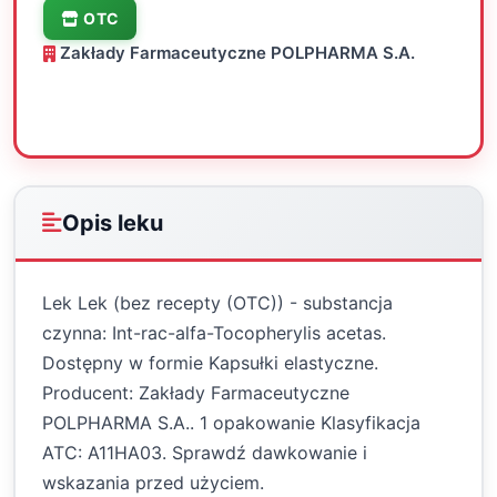
OTC
Zakłady Farmaceutyczne POLPHARMA S.A.
Oceń
Drukuj
Udostępnij
Opis leku
Lek Lek (bez recepty (OTC)) - substancja
czynna: Int-rac-alfa-Tocopherylis acetas.
Dostępny w formie Kapsułki elastyczne.
Producent: Zakłady Farmaceutyczne
POLPHARMA S.A.. 1 opakowanie Klasyfikacja
ATC: A11HA03. Sprawdź dawkowanie i
wskazania przed użyciem.