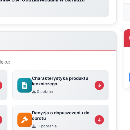
leku:
Charakterystyka produktu
leczniczego
0 pobrań
Decyzja o dopuszczeniu do
obrotu
1 pobranie