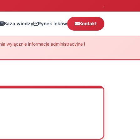
.
Baza wiedzy
Rynek leków
Kontakt
a wyłącznie informacje administracyjne i
Oceń
Drukuj
Udostępnij