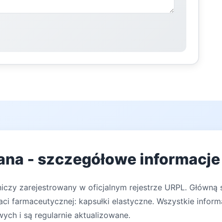
na - szczegółowe informacje 
iczy zarejestrowany w oficjalnym rejestrze URPL. Główną s
ci farmaceutycznej: kapsułki elastyczne. Wszystkie inform
ych i są regularnie aktualizowane.