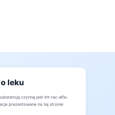
o leku
ubstancją czynną jest Int-rac-alfa-
acje prezentowane na tej stronie