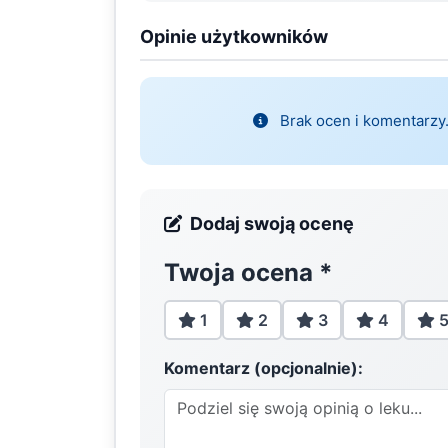
Opinie użytkowników
Brak ocen i komentarzy.
Dodaj swoją ocenę
Twoja ocena
*
1
2
3
4
Komentarz (opcjonalnie):