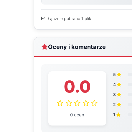
Łącznie pobrano 1 plik
Oceny i komentarze
5
0.0
4
3
2
0 ocen
1