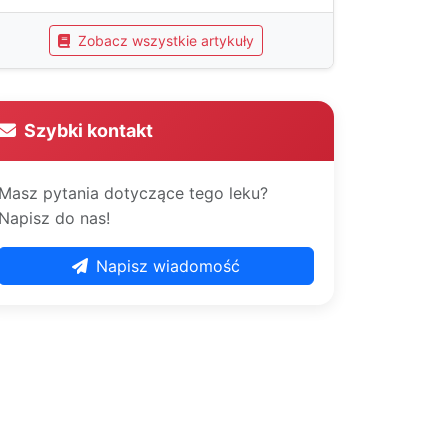
Zobacz wszystkie artykuły
Szybki kontakt
Masz pytania dotyczące tego leku?
Napisz do nas!
Napisz wiadomość