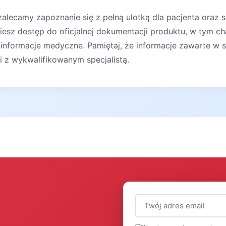
lecamy zapoznanie się z pełną ulotką dla pacjenta oraz s
iesz dostęp do oficjalnej dokumentacji produktu, w tym ch
 informacje medyczne. Pamiętaj, że informacje zawarte w s
ji z wykwalifikowanym specjalistą.
Adres email (wymagany