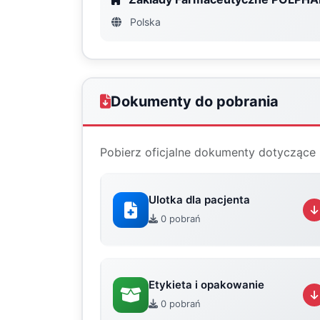
Polska
Dokumenty do pobrania
Pobierz oficjalne dokumenty dotyczące 
Ulotka dla pacjenta
0 pobrań
Etykieta i opakowanie
0 pobrań