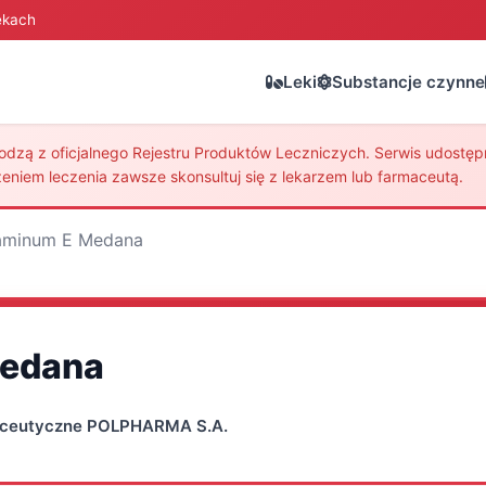
ekach
Leki
Substancje czynne
zą z oficjalnego Rejestru Produktów Leczniczych. Serwis udostępni
eniem leczenia zawsze skonsultuj się z lekarzem lub farmaceutą.
aminum E Medana
Medana
aceutyczne POLPHARMA S.A.