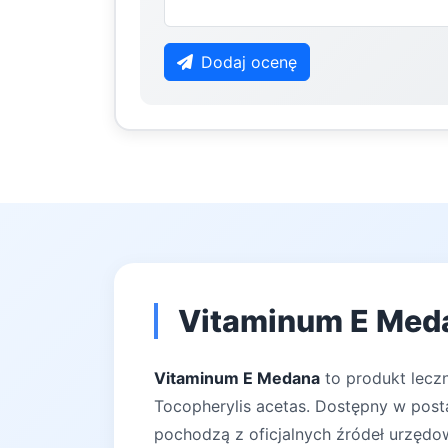
Dodaj ocenę
Vitaminum E Meda
Vitaminum E Medana
to produkt leczn
Tocopherylis acetas. Dostępny w posta
pochodzą z oficjalnych źródeł urzędow