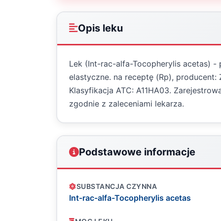
Opis leku
Lek (Int-rac-alfa-Tocopherylis acetas) 
elastyczne. na receptę (Rp), producen
Klasyfikacja ATC: A11HA03. Zarejestro
zgodnie z zaleceniami lekarza.
Podstawowe informacje
SUBSTANCJA CZYNNA
Int-rac-alfa-Tocopherylis acetas