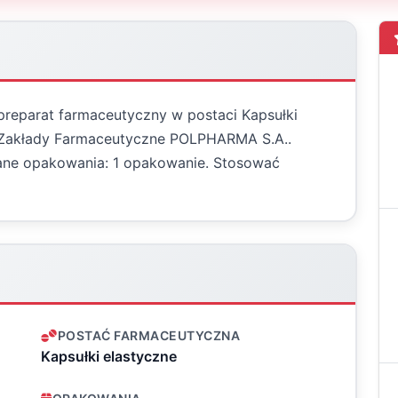
- preparat farmaceutyczny w postaci Kapsułki
t: Zakłady Farmaceutyczne POLPHARMA S.A..
wane opakowania: 1 opakowanie. Stosować
POSTAĆ FARMACEUTYCZNA
Kapsułki elastyczne