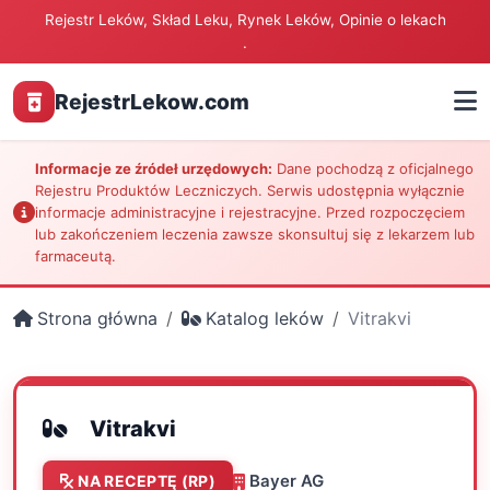
Rejestr Leków, Skład Leku, Rynek Leków, Opinie o lekach
.
RejestrLekow.com
Informacje ze źródeł urzędowych:
Dane pochodzą z oficjalnego
Rejestru Produktów Leczniczych. Serwis udostępnia wyłącznie
informacje administracyjne i rejestracyjne. Przed rozpoczęciem
lub zakończeniem leczenia zawsze skonsultuj się z lekarzem lub
farmaceutą.
Strona główna
Katalog leków
Vitrakvi
Vitrakvi
Bayer AG
NA RECEPTĘ (RP)