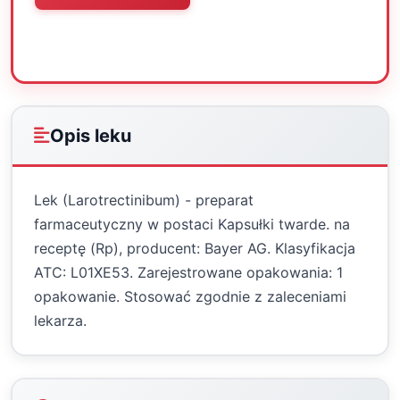
Oceń
Drukuj
Udostępnij
Opis leku
Lek (Larotrectinibum) - preparat
farmaceutyczny w postaci Kapsułki twarde. na
receptę (Rp), producent: Bayer AG. Klasyfikacja
ATC: L01XE53. Zarejestrowane opakowania: 1
opakowanie. Stosować zgodnie z zaleceniami
lekarza.