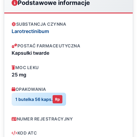
Podstawowe informacje
SUBSTANCJA CZYNNA
Larotrectinibum
POSTAĆ FARMACEUTYCZNA
Kapsułki twarde
MOC LEKU
25 mg
OPAKOWANIA
1 butelka 56 kaps.
Rp
NUMER REJESTRACYJNY
KOD ATC