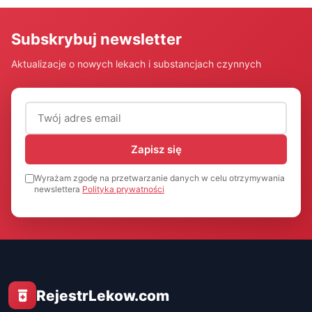
Subskrybuj newsletter
Aktualizacje o nowych lekach i substancjach czynnych
Adres email (wymagany)
Zapisz się
Wyrażam zgodę na przetwarzanie danych w celu otrzymywania
newslettera
Polityka prywatności
RejestrLekow.com