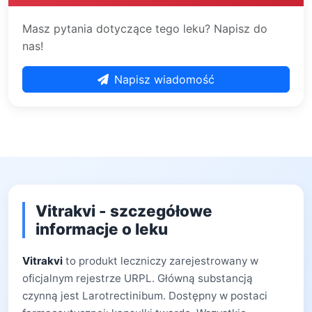
Masz pytania dotyczące tego leku? Napisz do
nas!
Napisz wiadomość
Vitrakvi - szczegółowe
informacje o leku
Vitrakvi
to produkt leczniczy zarejestrowany w
oficjalnym rejestrze URPL. Główną substancją
czynną jest Larotrectinibum. Dostępny w postaci