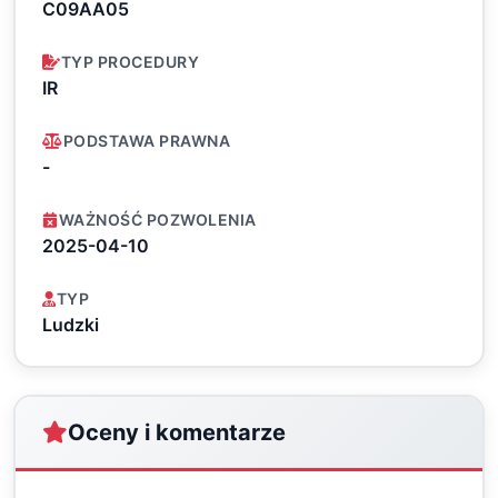
C09AA05
TYP PROCEDURY
IR
PODSTAWA PRAWNA
-
WAŻNOŚĆ POZWOLENIA
2025-04-10
TYP
Ludzki
Oceny i komentarze