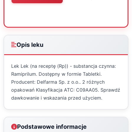
Oceń
Drukuj
Udostępnij
Opis leku
Lek Lek (na receptę (Rp)) - substancja czynna:
Ramiprilum. Dostępny w formie Tabletki.
Producent: Delfarma Sp. z o.o.. 2 różnych
opakowań Klasyfikacja ATC: C09AA05. Sprawdź
dawkowanie i wskazania przed użyciem.
Podstawowe informacje