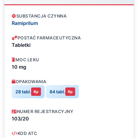
SUBSTANCJA CZYNNA
Ramiprilum
POSTAĆ FARMACEUTYCZNA
Tabletki
MOC LEKU
10 mg
OPAKOWANIA
28 tabl.
84 tabl.
Rp
Rp
NUMER REJESTRACYJNY
103/20
KOD ATC