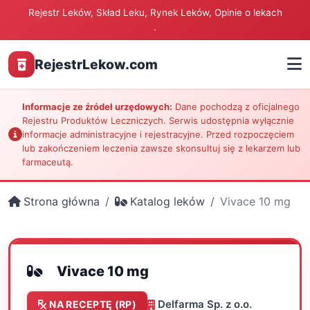
Rejestr Leków, Skład Leku, Rynek Leków, Opinie o lekach
.
RejestrLekow.com
Informacje ze źródeł urzędowych:
Dane pochodzą z oficjalnego
Rejestru Produktów Leczniczych. Serwis udostępnia wyłącznie
informacje administracyjne i rejestracyjne. Przed rozpoczęciem
lub zakończeniem leczenia zawsze skonsultuj się z lekarzem lub
farmaceutą.
Strona główna
Katalog leków
Vivace 10 mg
Vivace 10 mg
Delfarma Sp. z o.o.
NA RECEPTĘ (RP)