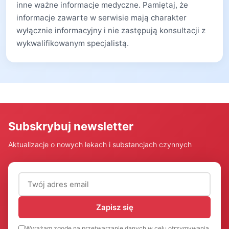
inne ważne informacje medyczne. Pamiętaj, że
informacje zawarte w serwisie mają charakter
wyłącznie informacyjny i nie zastępują konsultacji z
wykwalifikowanym specjalistą.
Subskrybuj newsletter
Aktualizacje o nowych lekach i substancjach czynnych
Adres email (wymagany)
Zapisz się
Wyrażam zgodę na przetwarzanie danych w celu otrzymywania