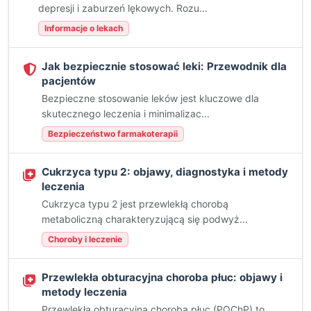
depresji i zaburzeń lękowych. Rozu...
Informacje o lekach
Jak bezpiecznie stosować leki: Przewodnik dla
pacjentów
Bezpieczne stosowanie leków jest kluczowe dla
skutecznego leczenia i minimalizac...
Bezpieczeństwo farmakoterapii
Cukrzyca typu 2: objawy, diagnostyka i metody
leczenia
Cukrzyca typu 2 jest przewlekłą chorobą
metaboliczną charakteryzującą się podwyż...
Choroby i leczenie
Przewlekła obturacyjna choroba płuc: objawy i
metody leczenia
Przewlekła obturacyjna choroba płuc (POChP) to