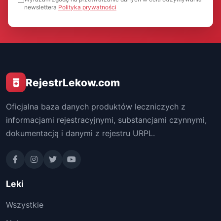
newslettera
Polityka prywatności
RejestrLekow.com
Oficjalna baza danych produktów leczniczych z
informacjami rejestracyjnymi, substancjami czynnymi,
dokumentacją i danymi z rejestru URPL.
Leki
Wszystkie