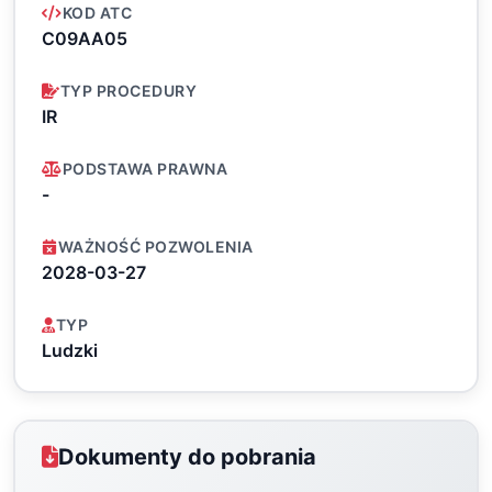
KOD ATC
C09AA05
TYP PROCEDURY
IR
PODSTAWA PRAWNA
-
WAŻNOŚĆ POZWOLENIA
2028-03-27
TYP
Ludzki
Dokumenty do pobrania