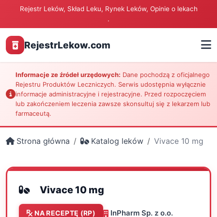
Rejestr Leków, Skład Leku, Rynek Leków, Opinie o lekach
.
RejestrLekow.com
Informacje ze źródeł urzędowych:
Dane pochodzą z oficjalnego
Rejestru Produktów Leczniczych. Serwis udostępnia wyłącznie
informacje administracyjne i rejestracyjne. Przed rozpoczęciem
lub zakończeniem leczenia zawsze skonsultuj się z lekarzem lub
farmaceutą.
Strona główna
Katalog leków
Vivace 10 mg
Vivace 10 mg
InPharm Sp. z o.o.
NA RECEPTĘ (RP)