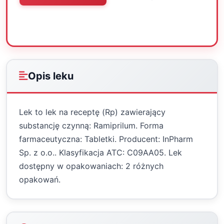
Oceń
Drukuj
Udostępnij
Opis leku
Lek to lek na receptę (Rp) zawierający
substancję czynną: Ramiprilum. Forma
farmaceutyczna: Tabletki. Producent: InPharm
Sp. z o.o.. Klasyfikacja ATC: C09AA05. Lek
dostępny w opakowaniach: 2 różnych
opakowań.