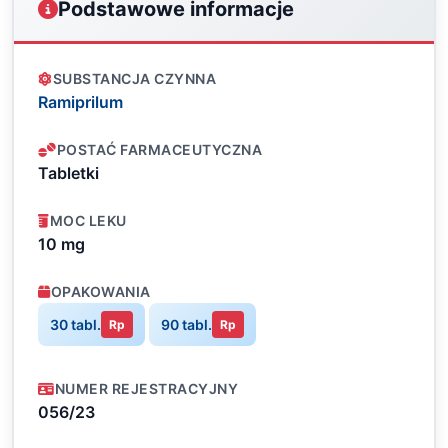
Podstawowe informacje
SUBSTANCJA CZYNNA
Ramiprilum
POSTAĆ FARMACEUTYCZNA
Tabletki
MOC LEKU
10 mg
OPAKOWANIA
30 tabl.
90 tabl.
Rp
Rp
NUMER REJESTRACYJNY
056/23