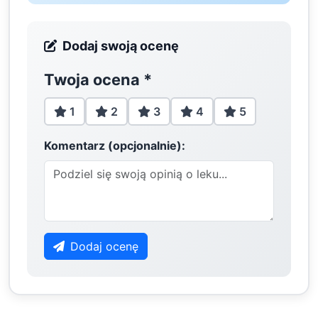
Dodaj swoją ocenę
Twoja ocena
*
1
2
3
4
5
Komentarz (opcjonalnie):
Dodaj ocenę