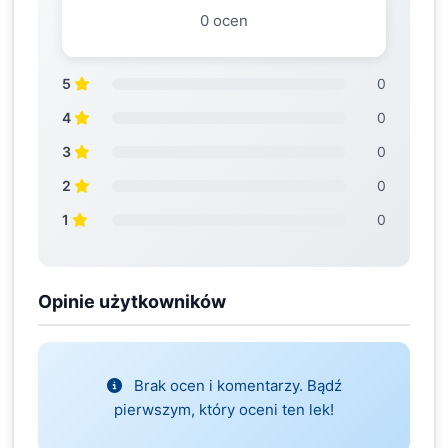
0 ocen
5
0
4
0
3
0
2
0
1
0
Opinie użytkowników
Brak ocen i komentarzy. Bądź
pierwszym, który oceni ten lek!