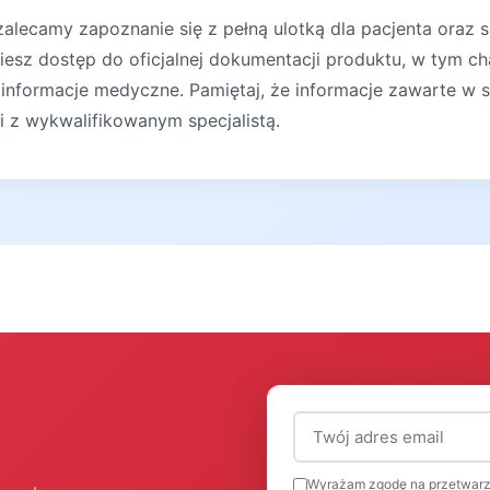
lecamy zapoznanie się z pełną ulotką dla pacjenta oraz s
iesz dostęp do oficjalnej dokumentacji produktu, w tym ch
 informacje medyczne. Pamiętaj, że informacje zawarte w s
ji z wykwalifikowanym specjalistą.
Adres email (wymagany
Wyrażam zgodę na przetwarz