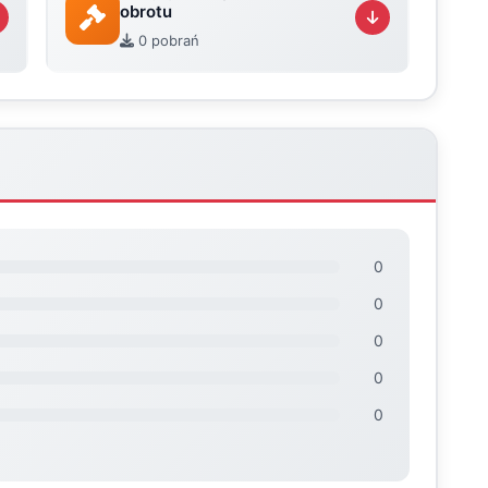
obrotu
0 pobrań
0
0
0
0
0