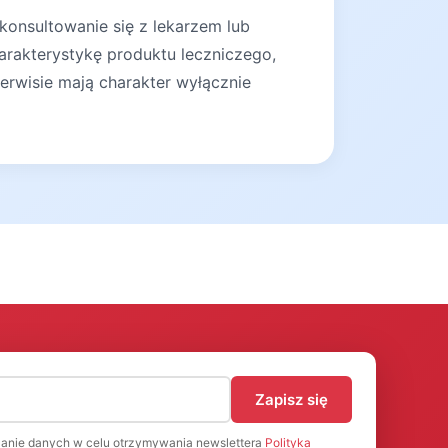
konsultowanie się z lekarzem lub
arakterystykę produktu leczniczego,
erwisie mają charakter wyłącznie
)
Zapisz się
anie danych w celu otrzymywania newslettera
Polityka