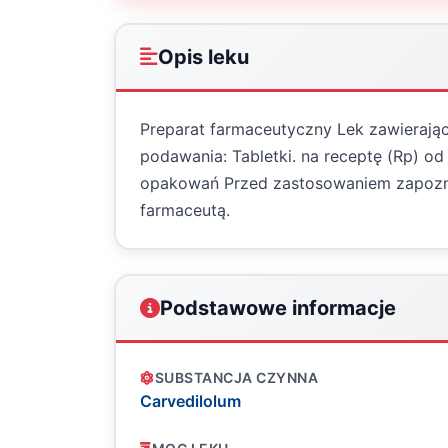
Opis leku
Preparat farmaceutyczny Lek zawierają
podawania: Tabletki. na receptę (Rp) od
opakowań Przed zastosowaniem zapoznaj 
farmaceutą.
Podstawowe informacje
SUBSTANCJA CZYNNA
Carvedilolum