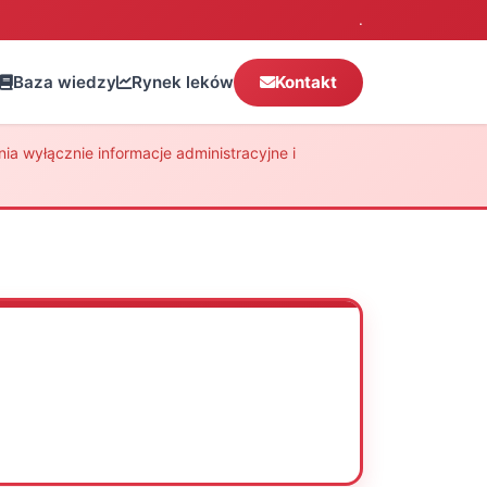
.
Baza wiedzy
Rynek leków
Kontakt
a wyłącznie informacje administracyjne i
Oceń
Drukuj
Udostępnij