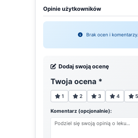
Opinie użytkowników
Brak ocen i komentarzy.
Dodaj swoją ocenę
Twoja ocena
*
1
2
3
4
Komentarz (opcjonalnie):