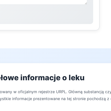
łowe informacje o leku
rowany w oficjalnym rejestrze URPL. Główną substancją cz
zystkie informacje prezentowane na tej stronie pochodzą z 