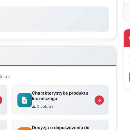
leku:
Charakterystyka produktu
leczniczego
0 pobrań
Decyzja o dopuszczeniu do