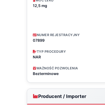
MOC LEKU
12,5 mg
NUMER REJESTRACYJNY
07899
TYP PROCEDURY
NAR
WAŻNOŚĆ POZWOLENIA
Bezterminowe
Producent / Importer