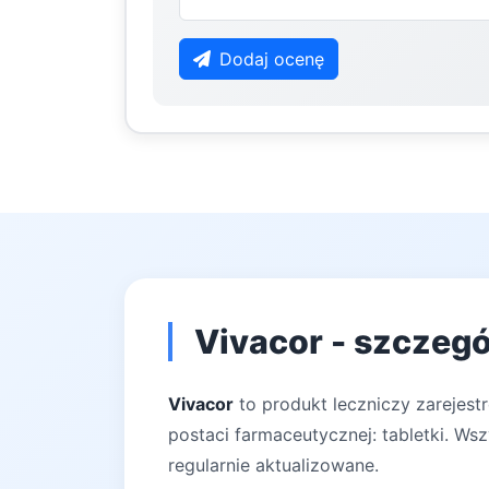
Dodaj ocenę
Vivacor - szczegó
Vivacor
to produkt leczniczy zarejest
postaci farmaceutycznej: tabletki. Ws
regularnie aktualizowane.