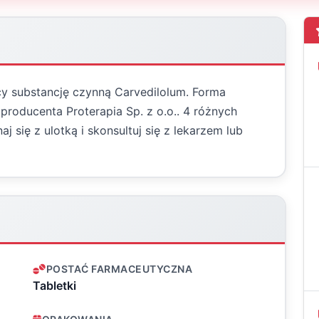
cy substancję czynną Carvedilolum. Forma
 producenta Proterapia Sp. z o.o.. 4 różnych
się z ulotką i skonsultuj się z lekarzem lub
POSTAĆ FARMACEUTYCZNA
Tabletki