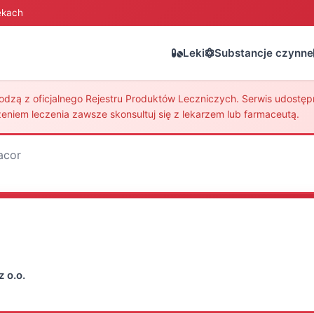
ekach
Leki
Substancje czynne
zą z oficjalnego Rejestru Produktów Leczniczych. Serwis udostępni
eniem leczenia zawsze skonsultuj się z lekarzem lub farmaceutą.
acor
z o.o.