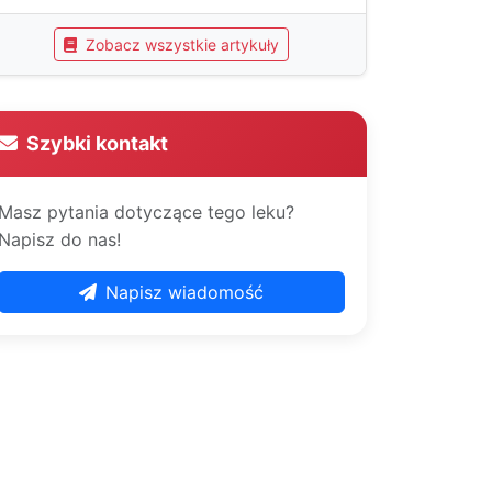
Zobacz wszystkie artykuły
Szybki kontakt
Masz pytania dotyczące tego leku?
Napisz do nas!
Napisz wiadomość