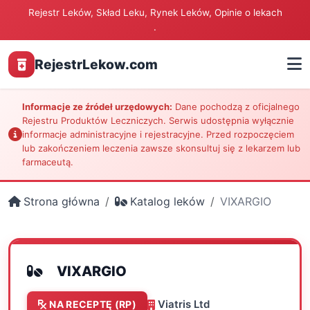
Rejestr Leków, Skład Leku, Rynek Leków, Opinie o lekach
.
RejestrLekow.com
Informacje ze źródeł urzędowych:
Dane pochodzą z oficjalnego
Rejestru Produktów Leczniczych. Serwis udostępnia wyłącznie
informacje administracyjne i rejestracyjne. Przed rozpoczęciem
lub zakończeniem leczenia zawsze skonsultuj się z lekarzem lub
farmaceutą.
Strona główna
Katalog leków
VIXARGIO
VIXARGIO
Viatris Ltd
NA RECEPTĘ (RP)