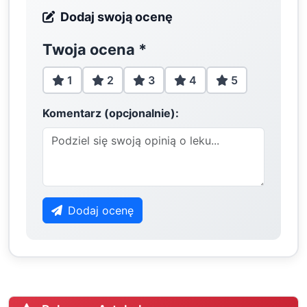
Dodaj swoją ocenę
Twoja ocena
*
1
2
3
4
5
Komentarz (opcjonalnie):
Dodaj ocenę