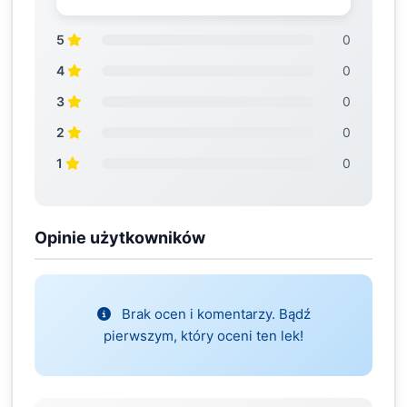
5
0
4
0
3
0
2
0
1
0
Opinie użytkowników
Brak ocen i komentarzy. Bądź
pierwszym, który oceni ten lek!