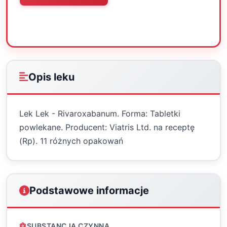
Oceń
Drukuj
Udostępnij
Opis leku
Lek Lek - Rivaroxabanum. Forma: Tabletki
powlekane. Producent: Viatris Ltd. na receptę
(Rp). 11 różnych opakowań
Podstawowe informacje
SUBSTANCJA CZYNNA