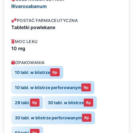
Rivaroxabanum
POSTAĆ FARMACEUTYCZNA
Tabletki powlekane
MOC LEKU
10 mg
OPAKOWANIA
10 tabl. w blistrze
Rp
10 tabl. w blistrze perforowanym
Rp
28 tabl.
30 tabl. w blistrze
Rp
Rp
30 tabl. w blistrze perforowanym
Rp
50 tabl.
Rp