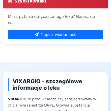
Szybki kontakt
Masz pytania dotyczące tego leku? Napisz do
nas!
Napisz wiadomość
VIXARGIO - szczegółowe
informacje o leku
VIXARGIO
to produkt leczniczy zarejestrowany w
oficjalnym rejestrze URPL. Główną substancją