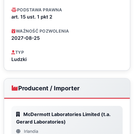
PODSTAWA PRAWNA
art. 15 ust. 1 pkt 2
WAŻNOŚĆ POZWOLENIA
2027-08-25
TYP
Ludzki
Producent / Importer
McDermott Laboratories Limited (t.a.
Gerard Laboratories)
Irlandia