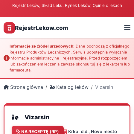
Rejestr Leków, Skład Leku, Rynek Leków, Opinie o lekach
.
RejestrLekow.com
Informacje ze źródeł urzędowych:
Dane pochodzą z oficjalnego
Rejestru Produktów Leczniczych. Serwis udostępnia wyłącznie
informacje administracyjne i rejestracyjne. Przed rozpoczęciem
lub zakończeniem leczenia zawsze skonsultuj się z lekarzem lub
farmaceutą.
Strona główna
Katalog leków
Vizarsin
Vizarsin
Krka, d.d., Novo mesto
NA RECEPTĘ (RP)