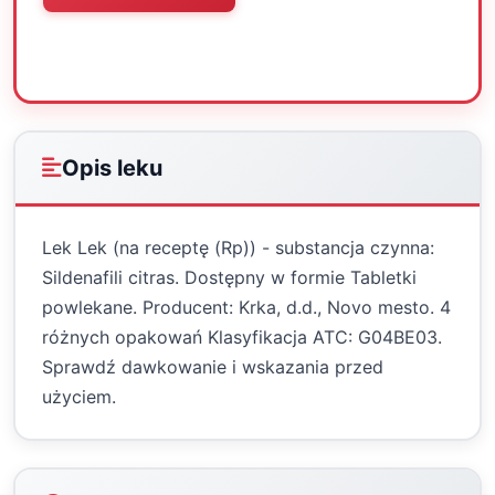
Oceń
Drukuj
Udostępnij
Opis leku
Lek Lek (na receptę (Rp)) - substancja czynna:
Sildenafili citras. Dostępny w formie Tabletki
powlekane. Producent: Krka, d.d., Novo mesto. 4
różnych opakowań Klasyfikacja ATC: G04BE03.
Sprawdź dawkowanie i wskazania przed
użyciem.