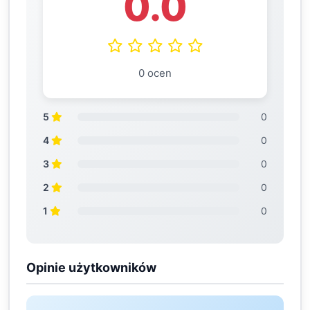
0.0
0 ocen
5
0
4
0
3
0
2
0
1
0
Opinie użytkowników