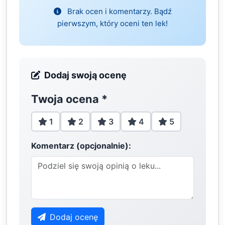
Brak ocen i komentarzy. Bądź
pierwszym, który oceni ten lek!
Dodaj swoją ocenę
Twoja ocena
*
1
2
3
4
5
Komentarz (opcjonalnie):
Dodaj ocenę