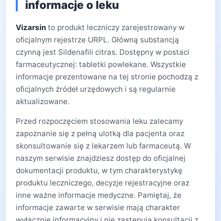
informacje o leku
Vizarsin
to produkt leczniczy zarejestrowany w
oficjalnym rejestrze URPL. Główną substancją
czynną jest Sildenafili citras. Dostępny w postaci
farmaceutycznej: tabletki powlekane. Wszystkie
informacje prezentowane na tej stronie pochodzą z
oficjalnych źródeł urzędowych i są regularnie
aktualizowane.
Przed rozpoczęciem stosowania leku zalecamy
zapoznanie się z pełną ulotką dla pacjenta oraz
skonsultowanie się z lekarzem lub farmaceutą. W
naszym serwisie znajdziesz dostęp do oficjalnej
dokumentacji produktu, w tym charakterystykę
produktu leczniczego, decyzje rejestracyjne oraz
inne ważne informacje medyczne. Pamiętaj, że
informacje zawarte w serwisie mają charakter
wyłącznie informacyjny i nie zastępują konsultacji z