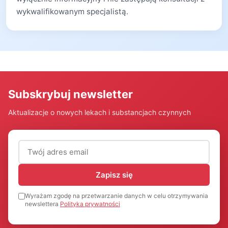
wykwalifikowanym specjalistą.
Subskrybuj newsletter
Aktualizacje o nowych lekach i substancjach czynnych
Adres email (wymagany)
Zapisz się
Wyrażam zgodę na przetwarzanie danych w celu otrzymywania
newslettera
Polityka prywatności