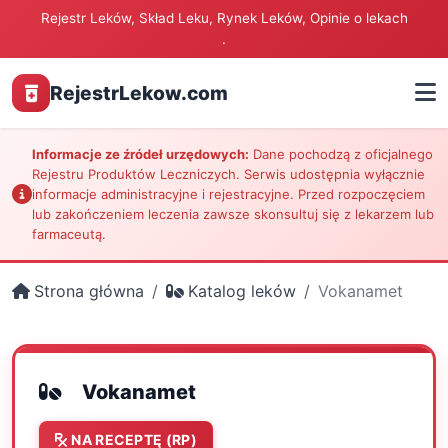
Rejestr Leków, Skład Leku, Rynek Leków, Opinie o lekach
.
RejestrLekow.com
Informacje ze źródeł urzędowych:
Dane pochodzą z oficjalnego
Rejestru Produktów Leczniczych. Serwis udostępnia wyłącznie
informacje administracyjne i rejestracyjne. Przed rozpoczęciem
lub zakończeniem leczenia zawsze skonsultuj się z lekarzem lub
farmaceutą.
Strona główna
Katalog leków
Vokanamet
Vokanamet
NA RECEPTĘ (RP)