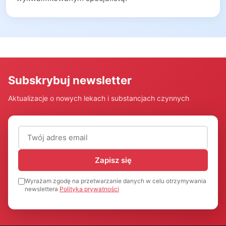
Subskrybuj newsletter
Aktualizacje o nowych lekach i substancjach czynnych
Adres email (wymagany)
Zapisz się
Wyrażam zgodę na przetwarzanie danych w celu otrzymywania
newslettera
Polityka prywatności