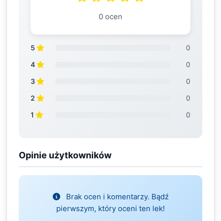
0 ocen
5
0
4
0
3
0
2
0
1
0
Opinie użytkowników
Brak ocen i komentarzy. Bądź
pierwszym, który oceni ten lek!