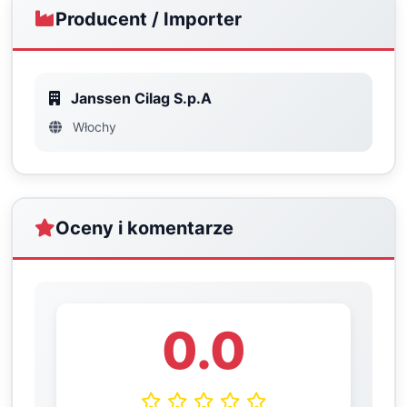
Producent / Importer
Janssen Cilag S.p.A
Włochy
Oceny i komentarze
0.0