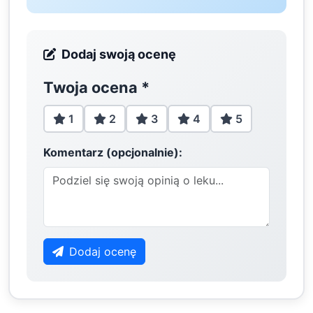
Dodaj swoją ocenę
Twoja ocena
*
1
2
3
4
5
Komentarz (opcjonalnie):
Dodaj ocenę