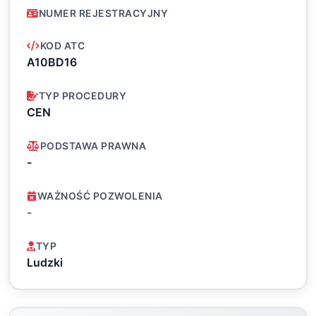
NUMER REJESTRACYJNY
KOD ATC
A10BD16
TYP PROCEDURY
CEN
PODSTAWA PRAWNA
-
WAŻNOŚĆ POZWOLENIA
-
TYP
Ludzki