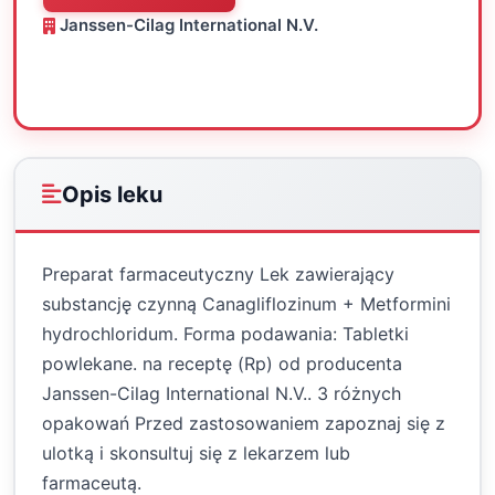
Janssen-Cilag International N.V.
Oceń
Drukuj
Udostępnij
Opis leku
Preparat farmaceutyczny Lek zawierający
substancję czynną Canagliflozinum + Metformini
hydrochloridum. Forma podawania: Tabletki
powlekane. na receptę (Rp) od producenta
Janssen-Cilag International N.V.. 3 różnych
opakowań Przed zastosowaniem zapoznaj się z
ulotką i skonsultuj się z lekarzem lub
farmaceutą.