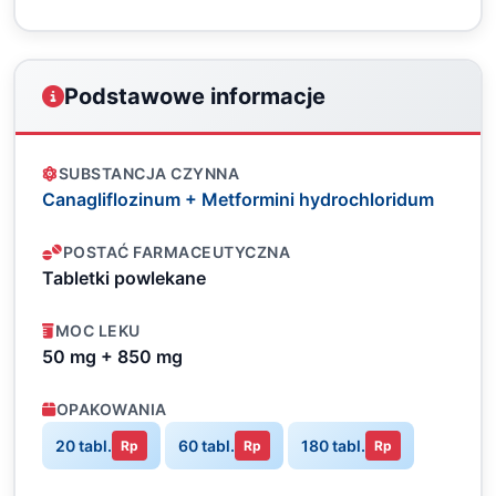
Podstawowe informacje
SUBSTANCJA CZYNNA
Canagliflozinum + Metformini hydrochloridum
POSTAĆ FARMACEUTYCZNA
Tabletki powlekane
MOC LEKU
50 mg + 850 mg
OPAKOWANIA
20 tabl.
60 tabl.
180 tabl.
Rp
Rp
Rp