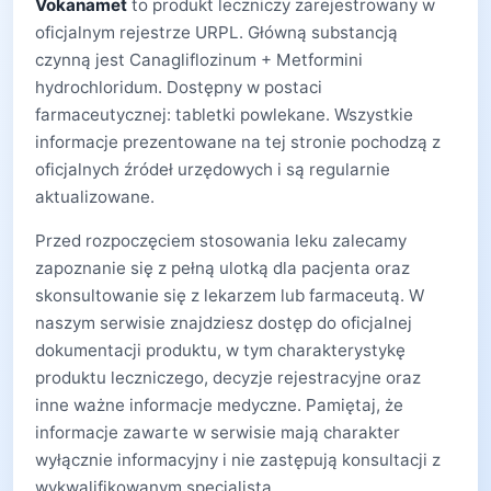
Vokanamet
to produkt leczniczy zarejestrowany w
oficjalnym rejestrze URPL. Główną substancją
czynną jest Canagliflozinum + Metformini
hydrochloridum. Dostępny w postaci
farmaceutycznej: tabletki powlekane. Wszystkie
informacje prezentowane na tej stronie pochodzą z
oficjalnych źródeł urzędowych i są regularnie
aktualizowane.
Przed rozpoczęciem stosowania leku zalecamy
zapoznanie się z pełną ulotką dla pacjenta oraz
skonsultowanie się z lekarzem lub farmaceutą. W
naszym serwisie znajdziesz dostęp do oficjalnej
dokumentacji produktu, w tym charakterystykę
produktu leczniczego, decyzje rejestracyjne oraz
inne ważne informacje medyczne. Pamiętaj, że
informacje zawarte w serwisie mają charakter
wyłącznie informacyjny i nie zastępują konsultacji z
wykwalifikowanym specjalistą.