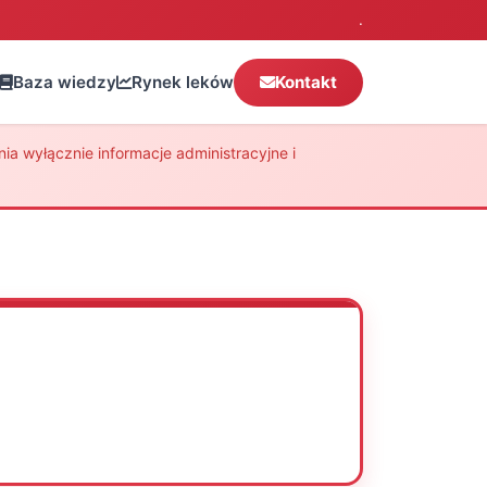
.
Baza wiedzy
Rynek leków
Kontakt
a wyłącznie informacje administracyjne i
Oceń
Drukuj
Udostępnij