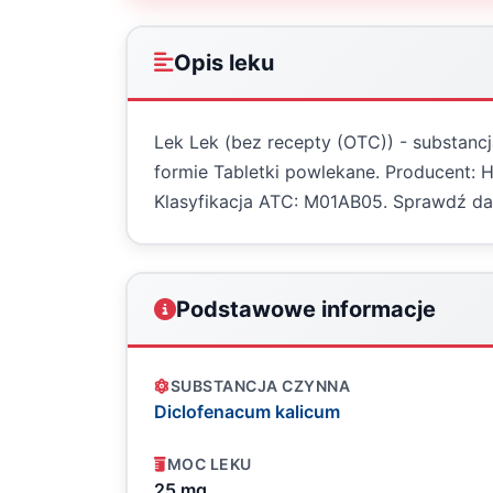
Opis leku
Lek Lek (bez recepty (OTC)) - substanc
formie Tabletki powlekane. Producent: 
Klasyfikacja ATC: M01AB05. Sprawdź da
Podstawowe informacje
SUBSTANCJA CZYNNA
Diclofenacum kalicum
MOC LEKU
25 mg