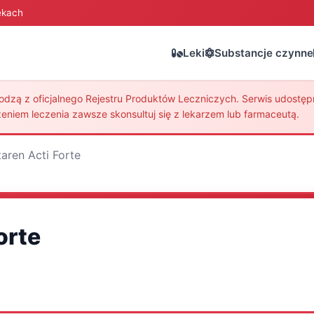
ekach
Leki
Substancje czynne
zą z oficjalnego Rejestru Produktów Leczniczych. Serwis udostępni
eniem leczenia zawsze skonsultuj się z lekarzem lub farmaceutą.
taren Acti Forte
orte