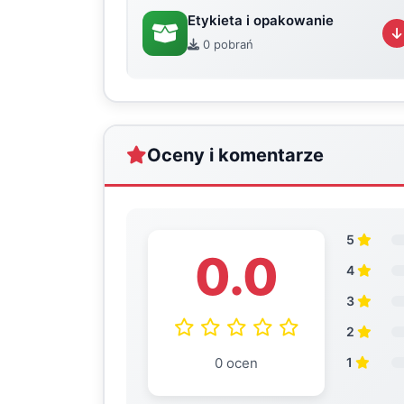
Etykieta i opakowanie
0 pobrań
Oceny i komentarze
5
0.0
4
3
2
0 ocen
1