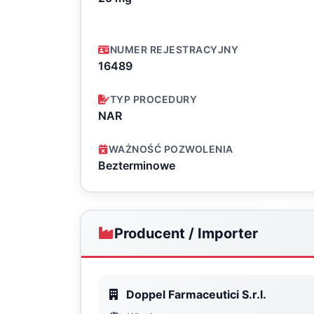
NUMER REJESTRACYJNY
16489
TYP PROCEDURY
NAR
WAŻNOŚĆ POZWOLENIA
Bezterminowe
Producent / Importer
Doppel Farmaceutici S.r.l.