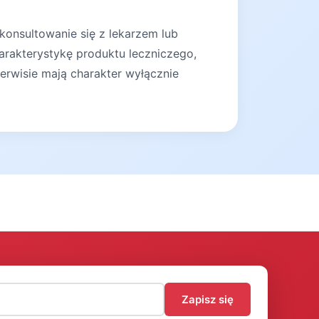
konsultowanie się z lekarzem lub
arakterystykę produktu leczniczego,
erwisie mają charakter wyłącznie
)
Zapisz się