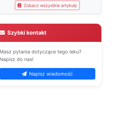
Zobacz wszystkie artykuły
Szybki kontakt
Masz pytania dotyczące tego leku?
Napisz do nas!
Napisz wiadomość