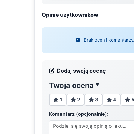
Opinie użytkowników
Brak ocen i komentarzy.
Dodaj swoją ocenę
Twoja ocena
*
1
2
3
4
Komentarz (opcjonalnie):