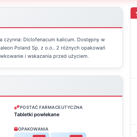
ja czynna: Diclofenacum kalicum. Dostępny w
Haleon Poland Sp. z o.o.. 2 różnych opakowań
wkowanie i wskazania przed użyciem.
POSTAĆ FARMACEUTYCZNA
Tabletki powlekane
OPAKOWANIA