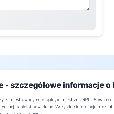
te - szczegółowe informacje o 
zy zarejestrowany w oficjalnym rejestrze URPL. Główną su
ycznej: tabletki powlekane. Wszystkie informacje prezent
ularnie aktualizowane.