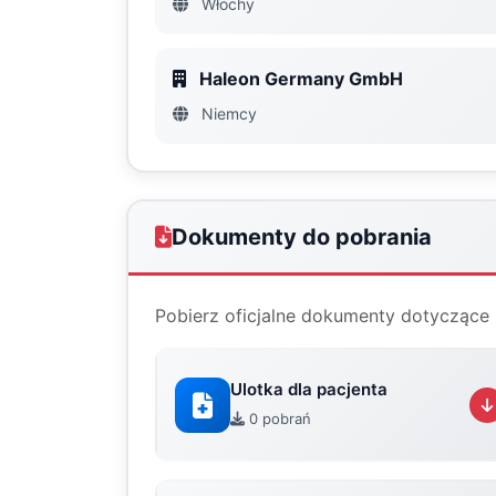
Włochy
Haleon Germany GmbH
Niemcy
Dokumenty do pobrania
Pobierz oficjalne dokumenty dotyczące 
Ulotka dla pacjenta
0 pobrań