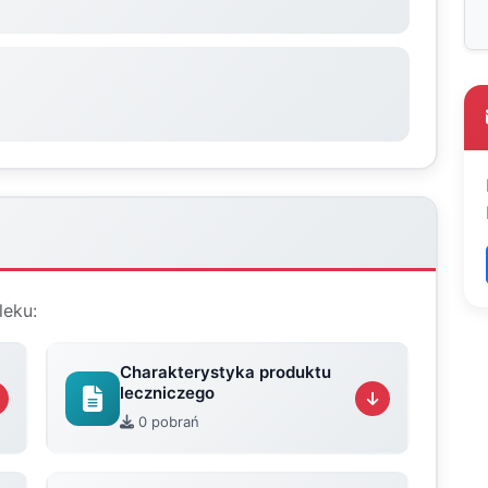
leku:
Charakterystyka produktu
leczniczego
0 pobrań