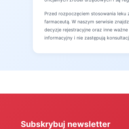
Przed rozpoczęciem stosowania leku za
farmaceutą. W naszym serwisie znajdz
decyzje rejestracyjne oraz inne ważne
informacyjny i nie zastępują konsultac
Subskrybuj newsletter