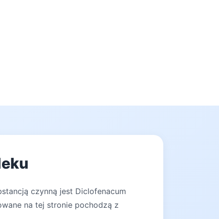
leku
bstancją czynną jest Diclofenacum
owane na tej stronie pochodzą z