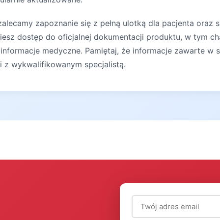
lecamy zapoznanie się z pełną ulotką dla pacjenta oraz s
iesz dostęp do oficjalnej dokumentacji produktu, w tym ch
 informacje medyczne. Pamiętaj, że informacje zawarte w s
ji z wykwalifikowanym specjalistą.
Adres email (wymagany