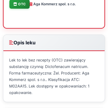
Aga Kommerz spol. s r.o.
OTC
Oceń
Drukuj
Udostępnij
Opis leku
Lek to lek bez recepty (OTC) zawierający
substancję czynną: Diclofenacum natricum.
Forma farmaceutyczna: Żel. Producent: Aga
Kommerz spol. s r.o.. Klasyfikacja ATC:
M02AA15. Lek dostępny w opakowaniach: 1
opakowanie.