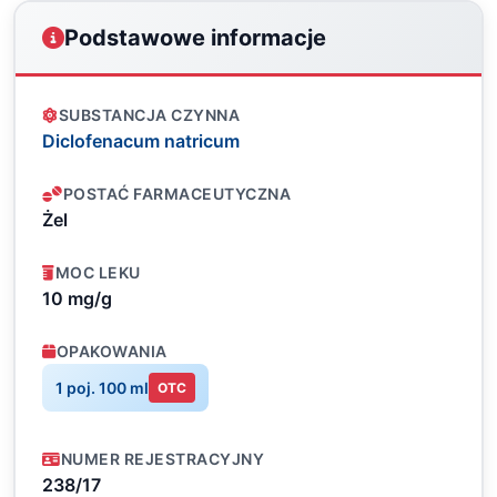
Podstawowe informacje
SUBSTANCJA CZYNNA
Diclofenacum natricum
POSTAĆ FARMACEUTYCZNA
Żel
MOC LEKU
10 mg/g
OPAKOWANIA
1 poj. 100 ml
OTC
NUMER REJESTRACYJNY
238/17