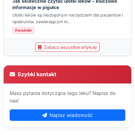
Jak skutecznie czytać ulotki leków – kluczowe
informacje w pigułce
Ulotki leków są niezbędnym narzędziem dla pacjentów i
opiekunów, zawierającym kl...
Poradniki
Zobacz wszystkie artykuły
Szybki kontakt
Masz pytania dotyczące tego leku? Napisz do
nas!
Napisz wiadomość