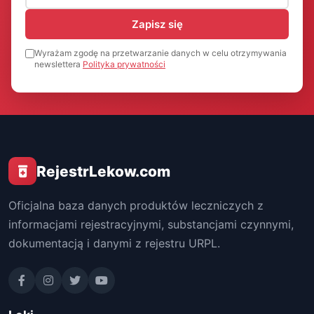
Zapisz się
Wyrażam zgodę na przetwarzanie danych w celu otrzymywania
newslettera
Polityka prywatności
RejestrLekow.com
Oficjalna baza danych produktów leczniczych z
informacjami rejestracyjnymi, substancjami czynnymi,
dokumentacją i danymi z rejestru URPL.