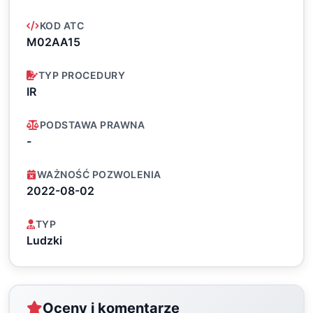
KOD ATC
M02AA15
TYP PROCEDURY
IR
PODSTAWA PRAWNA
-
WAŻNOŚĆ POZWOLENIA
2022-08-02
TYP
Ludzki
Oceny i komentarze