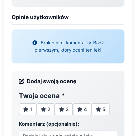
Opinie użytkowników
Brak ocen i komentarzy. Bądź
pierwszym, który oceni ten lek!
Dodaj swoją ocenę
Twoja ocena
*
1
2
3
4
5
Komentarz (opcjonalnie):